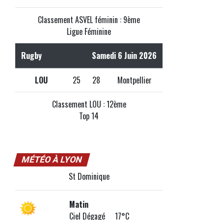
Classement ASVEL féminin : 9ème
Ligue Féminine
Rugby
Samedi 6 Juin 2026
LOU
25
28
Montpellier
Classement LOU : 12ème
Top 14
MÉTÉO À LYON
St Dominique
Matin
Ciel Dégagé 17°C