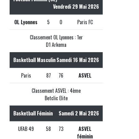
Vendredi 29 Mai 2026
OL Lyonnes
5
0
Paris FC
Classement OL Lyonnes : 1er
D1 Arkema
Basketball Masculin
Samedi 16 Mai 2026
Paris
87
76
ASVEL
Classement ASVEL : 4ème
Betclic Elite
Basketball Féminin
Samedi 2 Mai 2026
UFAB 49
58
73
ASVEL
féminin