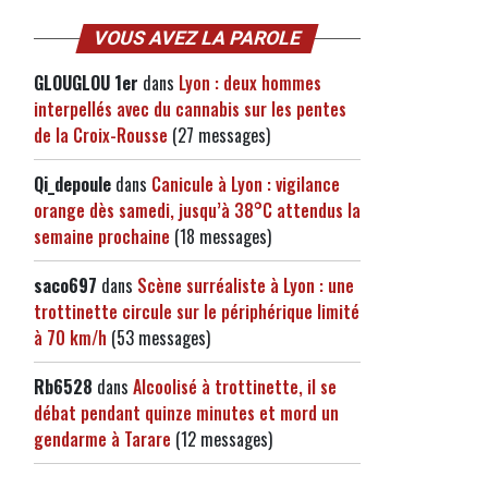
VOUS AVEZ LA PAROLE
GLOUGLOU 1er
dans
Lyon : deux hommes
interpellés avec du cannabis sur les pentes
de la Croix-Rousse
(27 messages)
Qi_depoule
dans
Canicule à Lyon : vigilance
orange dès samedi, jusqu’à 38°C attendus la
semaine prochaine
(18 messages)
saco697
dans
Scène surréaliste à Lyon : une
trottinette circule sur le périphérique limité
à 70 km/h
(53 messages)
Rb6528
dans
Alcoolisé à trottinette, il se
débat pendant quinze minutes et mord un
gendarme à Tarare
(12 messages)