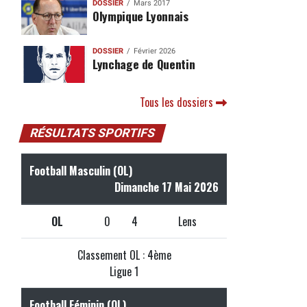
DOSSIER
Mars 2017
Olympique Lyonnais
DOSSIER
Février 2026
Lynchage de Quentin
Tous les dossiers
RÉSULTATS SPORTIFS
Football Masculin (OL)
Dimanche 17 Mai 2026
OL
0
4
Lens
Classement OL : 4ème
Ligue 1
Football Féminin (OL)