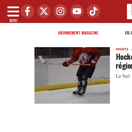
MENU
ABONNEMENT MAGAZINE
FIL 
SPORTS
Hocke
régio
Le but 