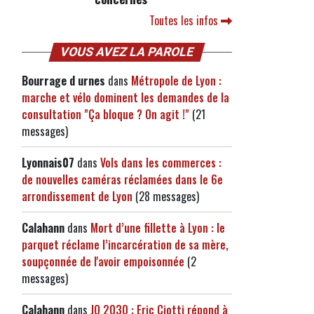
Toutes les infos
VOUS AVEZ LA PAROLE
Bourrage d urnes
dans
Métropole de Lyon :
marche et vélo dominent les demandes de la
consultation "Ça bloque ? On agit !"
(21
messages)
Lyonnais07
dans
Vols dans les commerces :
de nouvelles caméras réclamées dans le 6e
arrondissement de Lyon
(28 messages)
Calahann
dans
Mort d’une fillette à Lyon : le
parquet réclame l’incarcération de sa mère,
soupçonnée de l'avoir empoisonnée
(2
messages)
Calahann
dans
JO 2030 : Eric Ciotti répond à