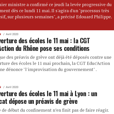
ier ministre a confirmé ce jeudi la levée progressive du
ment dès ce lundi 11 mai. Il s'agira d'un "processus très
sif, sur plusieurs semaines", a précisé Edouard Philippe.
N
Avril 2020
erture des écoles le 11 mai : la CGT
Action du Rhône pose ses conditions
que des préavis de grève ont déjà été déposés contre une
rture des écoles le 11 mai prochain, la CGT Educ'Action
ne dénonce "l'improvisation du gouvernement" .
N
Avril 2020
erture des écoles le 11 mai à Lyon : un
cat dépose un préavis de grève
 de début du confinement n’en finit pas de faire réagir.