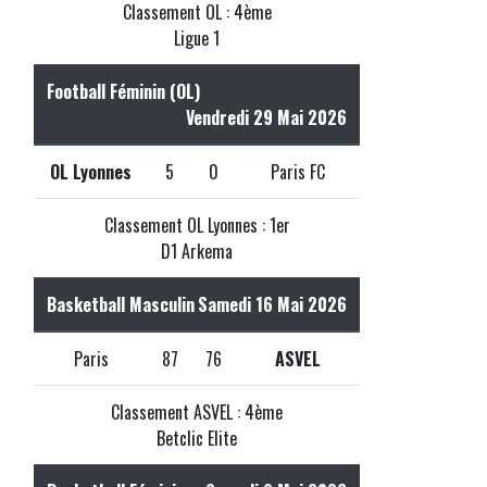
Classement OL : 4ème
Ligue 1
Football Féminin (OL)
Vendredi 29 Mai 2026
OL Lyonnes
5
0
Paris FC
Classement OL Lyonnes : 1er
D1 Arkema
Basketball Masculin
Samedi 16 Mai 2026
Paris
87
76
ASVEL
Classement ASVEL : 4ème
Betclic Elite