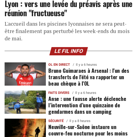
Lyon : vers une levée du préavis après une
réunion "fructueuse"
L'accueil dans les piscines lyonnaises ne sera peut-
être finalement pas perturbé les week-ends du mois
de mai.
LE FIL INFO
OL EN DIRECT
Il y a 6 heures
Bruno Guimaraes à Arsenal : l'un des
transferts de l'été va rapporter un
beau chèque à l'OL
FAITS DIVERS
Il y a 6 heures
Anse : une fausse alerte déclenche
l’intervention d’une quinzaine de
gendarmes dans un camping
SÉCURITÉ
Il y a 8 heures
Neuville-sur-Saône instaure un
couvre-feu nocturne pour les moins