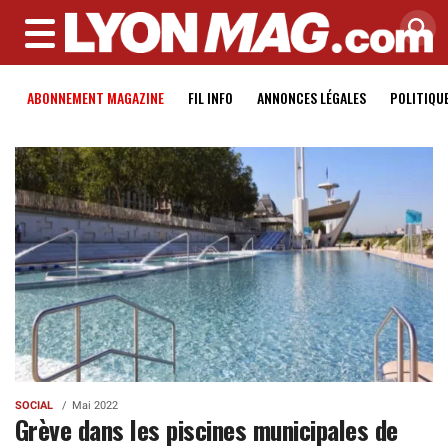
MENU
ABONNEMENT MAGAZINE
FIL INFO
ANNONCES LÉGALES
POLITIQU
SOCIAL
Mai 2022
Grève dans les piscines municipales de