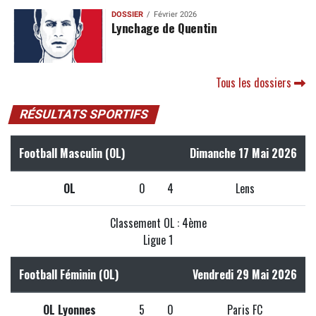
DOSSIER
Février 2026
Lynchage de Quentin
Tous les dossiers
RÉSULTATS SPORTIFS
Football Masculin (OL)
Dimanche 17 Mai 2026
OL
0
4
Lens
Classement OL : 4ème
Ligue 1
Football Féminin (OL)
Vendredi 29 Mai 2026
OL Lyonnes
5
0
Paris FC