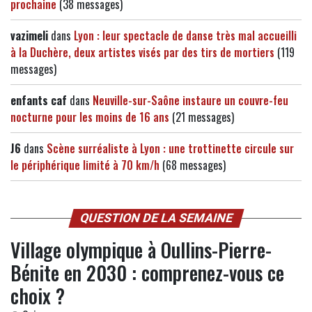
prochaine
(38 messages)
vazimeli
dans
Lyon : leur spectacle de danse très mal accueilli
à la Duchère, deux artistes visés par des tirs de mortiers
(119
messages)
enfants caf
dans
Neuville-sur-Saône instaure un couvre-feu
nocturne pour les moins de 16 ans
(21 messages)
J6
dans
Scène surréaliste à Lyon : une trottinette circule sur
le périphérique limité à 70 km/h
(68 messages)
QUESTION DE LA SEMAINE
Village olympique à Oullins-Pierre-
Bénite en 2030 : comprenez-vous ce
choix ?