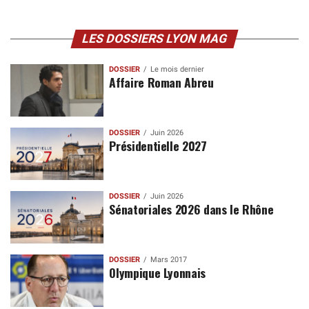
LES DOSSIERS LYON MAG
DOSSIER
Le mois dernier
Affaire Roman Abreu
DOSSIER
Juin 2026
Présidentielle 2027
DOSSIER
Juin 2026
Sénatoriales 2026 dans le Rhône
DOSSIER
Mars 2017
Olympique Lyonnais