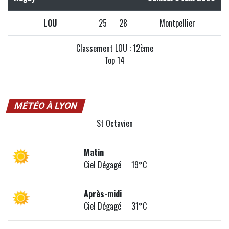
LOU
25
28
Montpellier
Classement LOU : 12ème
Top 14
MÉTÉO À LYON
St Octavien
Matin
Ciel Dégagé 19°C
Après-midi
Ciel Dégagé 31°C