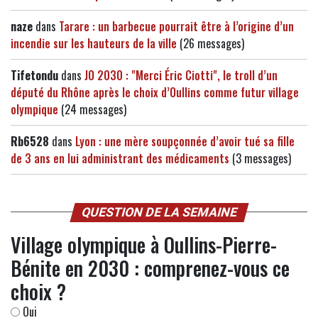
naze
dans
Tarare : un barbecue pourrait être à l’origine d’un
incendie sur les hauteurs de la ville
(26 messages)
Tifetondu
dans
JO 2030 : "Merci Éric Ciotti", le troll d’un
député du Rhône après le choix d’Oullins comme futur village
olympique
(24 messages)
Rb6528
dans
Lyon : une mère soupçonnée d’avoir tué sa fille
de 3 ans en lui administrant des médicaments
(3 messages)
QUESTION DE LA SEMAINE
Village olympique à Oullins-Pierre-
Bénite en 2030 : comprenez-vous ce
choix ?
Oui