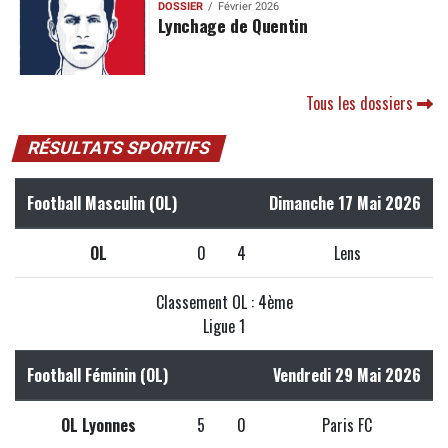
DOSSIER
Février 2026
Lynchage de Quentin
Tous les dossiers
RÉSULTATS SPORTIFS
Football Masculin (OL)
Dimanche 17 Mai 2026
OL
0
4
Lens
Classement OL : 4ème
Ligue 1
Football Féminin (OL)
Vendredi 29 Mai 2026
OL Lyonnes
5
0
Paris FC