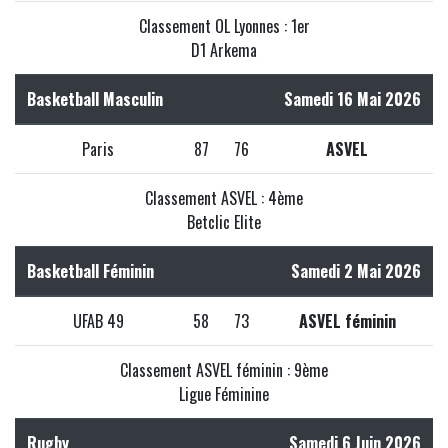
Classement OL Lyonnes : 1er
D1 Arkema
Basketball Masculin
Samedi 16 Mai 2026
Paris
87
76
ASVEL
Classement ASVEL : 4ème
Betclic Elite
Basketball Féminin
Samedi 2 Mai 2026
UFAB 49
58
73
ASVEL féminin
Classement ASVEL féminin : 9ème
Ligue Féminine
Rugby
Samedi 6 Juin 2026