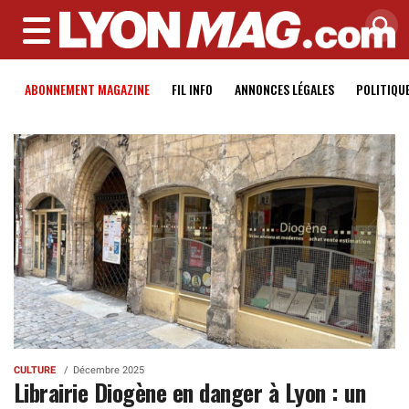
MENU
ABONNEMENT MAGAZINE
FIL INFO
ANNONCES LÉGALES
POLITIQU
CULTURE
Décembre 2025
Librairie Diogène en danger à Lyon : un