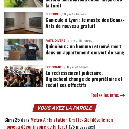
la forêt
CULTURE
Il y a 17 heures
Canicule à Lyon : le musée des Beaux-
Arts de nouveau gratuit
FAITS DIVERS
Il y a 18 heures
Quincieux : un homme retrouvé mort
dans un appartement couvert de sang
ECONOMIE
Il y a 20 heures
En redressement judiciaire,
Digischool change de propriétaire et
réduit ses effectifs
Toutes les infos
VOUS AVEZ LA PAROLE
Chris25
dans
Métro A : la station Gratte-Ciel dévoile son
nouveau décor inspiré de la forêt
(25 messages)