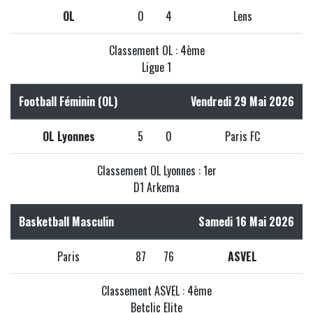
OL
0
4
Lens
Classement OL : 4ème
Ligue 1
Football Féminin (OL)
Vendredi 29 Mai 2026
OL Lyonnes
5
0
Paris FC
Classement OL Lyonnes : 1er
D1 Arkema
Basketball Masculin
Samedi 16 Mai 2026
Paris
87
76
ASVEL
Classement ASVEL : 4ème
Betclic Elite