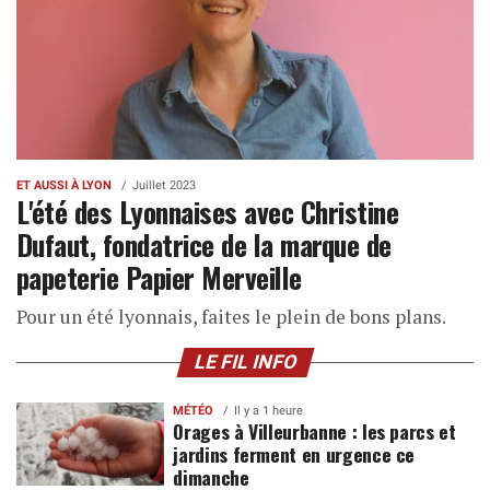
ET AUSSI À LYON
Juillet 2023
L'été des Lyonnaises avec Christine
Dufaut, fondatrice de la marque de
papeterie Papier Merveille
Pour un été lyonnais, faites le plein de bons plans.
LE FIL INFO
MÉTÉO
Il y a 1 heure
Orages à Villeurbanne : les parcs et
jardins ferment en urgence ce
dimanche