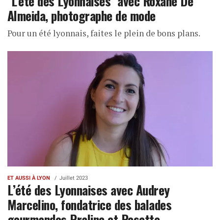
"L'été des Lyonnaises" avec Roxane De
Almeida, photographe de mode
Pour un été lyonnais, faites le plein de bons plans.
ET AUSSI À LYON
Juillet 2023
L’été des Lyonnaises avec Audrey
Marcelino, fondatrice des balades
gourmandes Praline et Rosette