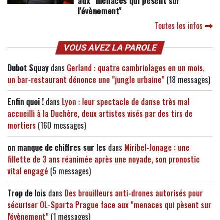
aux "menaces qui pèsent sur
l'évènement"
Toutes les infos
VOUS AVEZ LA PAROLE
Dubot Squay
dans
Gerland : quatre cambriolages en un mois,
un bar-restaurant dénonce une "jungle urbaine"
(18 messages)
Enfin quoi !
dans
Lyon : leur spectacle de danse très mal
accueilli à la Duchère, deux artistes visés par des tirs de
mortiers
(160 messages)
on manque de chiffres sur les
dans
Miribel-Jonage : une
fillette de 3 ans réanimée après une noyade, son pronostic
vital engagé
(5 messages)
Trop de lois
dans
Des brouilleurs anti-drones autorisés pour
sécuriser OL-Sparta Prague face aux "menaces qui pèsent sur
l'évènement"
(1 messages)