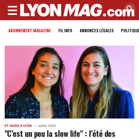
MENU
ABONNEMENT MAGAZINE
FIL INFO
ANNONCES LÉGALES
POLITIQU
ET AUSSI À LYON
Juillet 2024
"C’est un peu la slow life" : l’été des