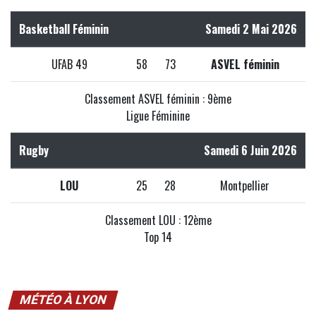
Basketball Féminin
Samedi 2 Mai 2026
UFAB 49
58
73
ASVEL féminin
Classement ASVEL féminin : 9ème
Ligue Féminine
Rugby
Samedi 6 Juin 2026
LOU
25
28
Montpellier
Classement LOU : 12ème
Top 14
MÉTÉO À LYON