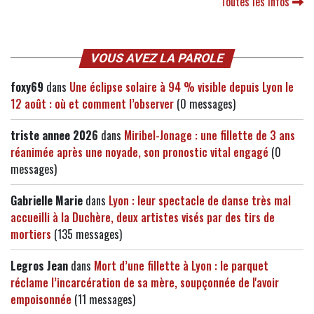
Toutes les infos
VOUS AVEZ LA PAROLE
foxy69
dans
Une éclipse solaire à 94 % visible depuis Lyon le
12 août : où et comment l’observer
(0 messages)
triste annee 2026
dans
Miribel-Jonage : une fillette de 3 ans
réanimée après une noyade, son pronostic vital engagé
(0
messages)
Gabrielle Marie
dans
Lyon : leur spectacle de danse très mal
accueilli à la Duchère, deux artistes visés par des tirs de
mortiers
(135 messages)
Legros Jean
dans
Mort d’une fillette à Lyon : le parquet
réclame l’incarcération de sa mère, soupçonnée de l'avoir
empoisonnée
(11 messages)