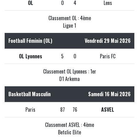
OL
0
4
Lens
Classement OL : 4ème
Ligue 1
Football Féminin (OL)
Vendredi 29 Mai 2026
OL Lyonnes
5
0
Paris FC
Classement OL Lyonnes : 1er
D1 Arkema
Basketball Masculin
Samedi 16 Mai 2026
Paris
87
76
ASVEL
Classement ASVEL : 4ème
Betclic Elite