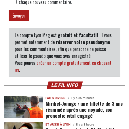
à chaque nouveau commentaire.
Le compte Lyon Mag est
gratuit et facultatif
. Il vous
permet notamment de
réserver votre pseudonyme
pour les commentaires, afin que personne ne puisse
utiliser le pseudo que vous avez enregistré.
Vous pouvez
créer un compte gratuitement en cliquant
ici
.
LE FIL INFO
FAITS DIVERS
Il y a 35 minutes
Miribel-Jonage : une fillette de 3 ans
réanimée après une noyade, son
pronostic vital engagé
ET AUSSI À LYON
Il y a 1 heure