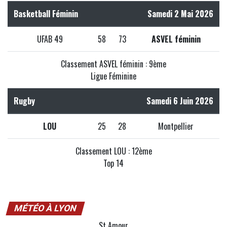
Basketball Féminin
Samedi 2 Mai 2026
UFAB 49
58
73
ASVEL féminin
Classement ASVEL féminin : 9ème
Ligue Féminine
Rugby
Samedi 6 Juin 2026
LOU
25
28
Montpellier
Classement LOU : 12ème
Top 14
MÉTÉO À LYON
St Amour