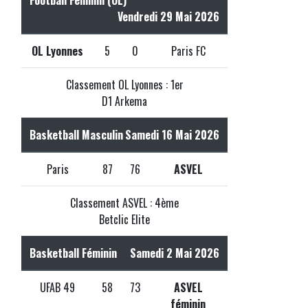
Vendredi 29 Mai 2026
OL Lyonnes
5
0
Paris FC
Classement OL Lyonnes : 1er
D1 Arkema
Basketball Masculin
Samedi 16 Mai 2026
Paris
87
76
ASVEL
Classement ASVEL : 4ème
Betclic Elite
Basketball Féminin
Samedi 2 Mai 2026
UFAB 49
58
73
ASVEL
féminin