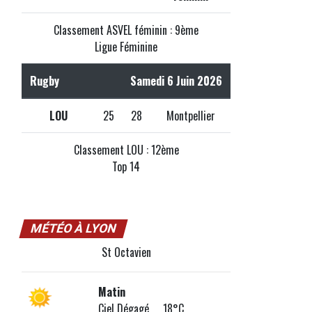
Classement ASVEL féminin : 9ème
Ligue Féminine
Rugby
Samedi 6 Juin 2026
LOU
25
28
Montpellier
Classement LOU : 12ème
Top 14
MÉTÉO À LYON
St Octavien
Matin
Ciel Dégagé 18°C