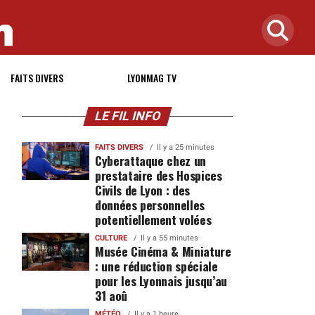
FAITS DIVERS
LYONMAG TV
LE FIL INFO
FAITS DIVERS
Il y a 25 minutes
Cyberattaque chez un
prestataire des Hospices
Civils de Lyon : des
données personnelles
potentiellement volées
CULTURE
Il y a 55 minutes
Musée Cinéma & Miniature
: une réduction spéciale
pour les Lyonnais jusqu’au
31 aoû
MÉTÉO
Il y a 1 heure