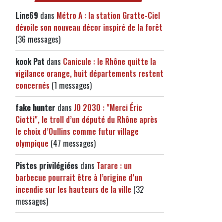
Line69
dans
Métro A : la station Gratte-Ciel
dévoile son nouveau décor inspiré de la forêt
(36 messages)
kook Pat
dans
Canicule : le Rhône quitte la
vigilance orange, huit départements restent
concernés
(1 messages)
fake hunter
dans
JO 2030 : "Merci Éric
Ciotti", le troll d’un député du Rhône après
le choix d’Oullins comme futur village
olympique
(47 messages)
Pistes privilégiées
dans
Tarare : un
barbecue pourrait être à l’origine d’un
incendie sur les hauteurs de la ville
(32
messages)