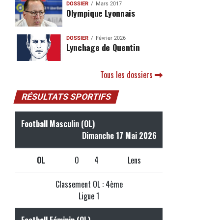
DOSSIER
Mars 2017
Olympique Lyonnais
DOSSIER
Février 2026
Lynchage de Quentin
Tous les dossiers
RÉSULTATS SPORTIFS
Football Masculin (OL)
Dimanche 17 Mai 2026
OL
0
4
Lens
Classement OL : 4ème
Ligue 1
Football Féminin (OL)