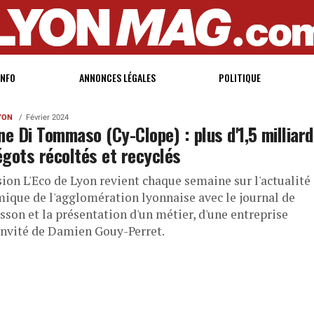
INFO
ANNONCES LÉGALES
POLITIQUE
LYON
Février 2024
ne Di Tommaso (Cy-Clope) : plus d'1,5 milliard
gots récoltés et recyclés
sion L'Eco de Lyon revient chaque semaine sur l'actualité
ique de l'agglomération lyonnaise avec le journal de
sson et la présentation d'un métier, d'une entreprise
'invité de Damien Gouy-Perret.