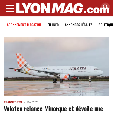
MENU
ABONNEMENT MAGAZINE
FIL INFO
ANNONCES LÉGALES
POLITIQU
TRANSPORTS
Mai 2025
Volotea relance Minorque et dévoile une