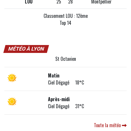
LOU
25
28
Montpellier
Classement LOU : 12ème
Top 14
MÉTÉO À LYON
St Octavien
Matin
Ciel Dégagé 18°C
Après-midi
Ciel Dégagé 31°C
Toute la météo