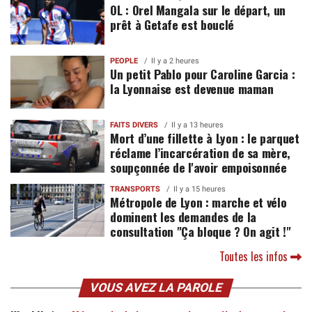
OL : Orel Mangala sur le départ, un
prêt à Getafe est bouclé
PEOPLE
Il y a 2 heures
Un petit Pablo pour Caroline Garcia :
la Lyonnaise est devenue maman
FAITS DIVERS
Il y a 13 heures
Mort d’une fillette à Lyon : le parquet
réclame l’incarcération de sa mère,
soupçonnée de l'avoir empoisonnée
TRANSPORTS
Il y a 15 heures
Métropole de Lyon : marche et vélo
dominent les demandes de la
consultation "Ça bloque ? On agit !"
Toutes les infos
VOUS AVEZ LA PAROLE