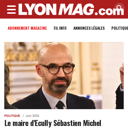
MENU
ABONNEMENT MAGAZINE
FIL INFO
ANNONCES LÉGALES
POLITIQU
POLITIQUE
Juin 2026
Le maire d'Ecully Sébastien Michel