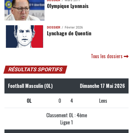
DOSSIER
Mars 2017
Olympique Lyonnais
DOSSIER
Février 2026
Lynchage de Quentin
Tous les dossiers
RÉSULTATS SPORTIFS
Football Masculin (OL)
Dimanche 17 Mai 2026
OL
0
4
Lens
Classement OL : 4ème
Ligue 1