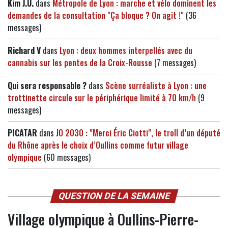
Kim J.U.
dans
Métropole de Lyon : marche et vélo dominent les
demandes de la consultation "Ça bloque ? On agit !"
(36
messages)
Richard V
dans
Lyon : deux hommes interpellés avec du
cannabis sur les pentes de la Croix-Rousse
(7 messages)
Qui sera responsable ?
dans
Scène surréaliste à Lyon : une
trottinette circule sur le périphérique limité à 70 km/h
(9
messages)
PICATAR
dans
JO 2030 : "Merci Éric Ciotti", le troll d’un député
du Rhône après le choix d’Oullins comme futur village
olympique
(60 messages)
QUESTION DE LA SEMAINE
Village olympique à Oullins-Pierre-