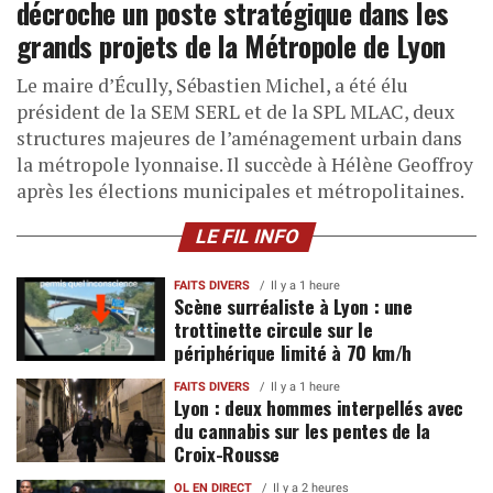
décroche un poste stratégique dans les
grands projets de la Métropole de Lyon
Le maire d’Écully, Sébastien Michel, a été élu
président de la SEM SERL et de la SPL MLAC, deux
structures majeures de l’aménagement urbain dans
la métropole lyonnaise. Il succède à Hélène Geoffroy
après les élections municipales et métropolitaines.
LE FIL INFO
FAITS DIVERS
Il y a 1 heure
Scène surréaliste à Lyon : une
trottinette circule sur le
périphérique limité à 70 km/h
FAITS DIVERS
Il y a 1 heure
Lyon : deux hommes interpellés avec
du cannabis sur les pentes de la
Croix-Rousse
OL EN DIRECT
Il y a 2 heures