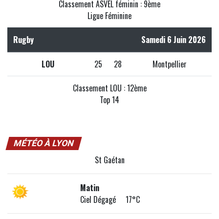
Classement ASVEL féminin : 9ème
Ligue Féminine
Rugby
Samedi 6 Juin 2026
LOU
25
28
Montpellier
Classement LOU : 12ème
Top 14
MÉTÉO À LYON
St Gaétan
Matin
Ciel Dégagé 17°C