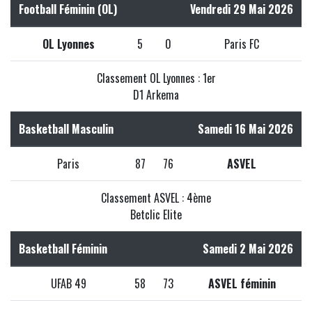
Football Féminin (OL)
Vendredi 29 Mai 2026
OL Lyonnes
5
0
Paris FC
Classement OL Lyonnes : 1er
D1 Arkema
Basketball Masculin
Samedi 16 Mai 2026
Paris
87
76
ASVEL
Classement ASVEL : 4ème
Betclic Elite
Basketball Féminin
Samedi 2 Mai 2026
UFAB 49
58
73
ASVEL féminin