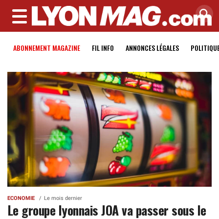
MENU
ABONNEMENT MAGAZINE
FIL INFO
ANNONCES LÉGALES
POLITIQU
ECONOMIE
Le mois dernier
Le groupe lyonnais JOA va passer sous le