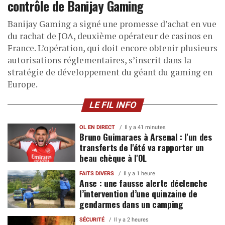
contrôle de Banijay Gaming
Banijay Gaming a signé une promesse d’achat en vue
du rachat de JOA, deuxième opérateur de casinos en
France. L’opération, qui doit encore obtenir plusieurs
autorisations réglementaires, s’inscrit dans la
stratégie de développement du géant du gaming en
Europe.
LE FIL INFO
OL EN DIRECT
Il y a 41 minutes
Bruno Guimaraes à Arsenal : l'un des
transferts de l'été va rapporter un
beau chèque à l'OL
FAITS DIVERS
Il y a 1 heure
Anse : une fausse alerte déclenche
l’intervention d’une quinzaine de
gendarmes dans un camping
SÉCURITÉ
Il y a 2 heures