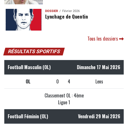
DOSSIER
Février 2026
Lynchage de Quentin
Tous les dossiers
RÉSULTATS SPORTIFS
Football Masculin (OL)
Dimanche 17 Mai 2026
OL
0
4
Lens
Classement OL : 4ème
Ligue 1
Football Féminin (OL)
Vendredi 29 Mai 2026