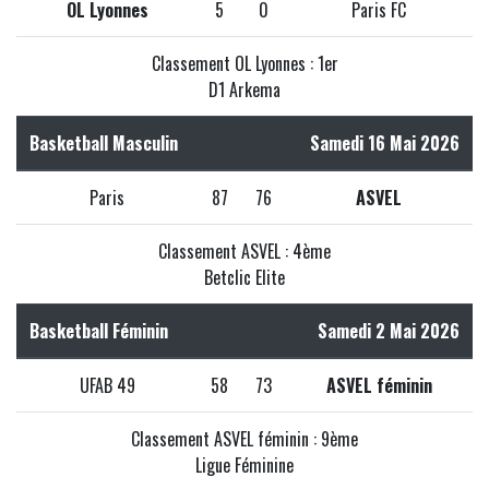
OL Lyonnes
5
0
Paris FC
Classement OL Lyonnes : 1er
D1 Arkema
Basketball Masculin
Samedi 16 Mai 2026
Paris
87
76
ASVEL
Classement ASVEL : 4ème
Betclic Elite
Basketball Féminin
Samedi 2 Mai 2026
UFAB 49
58
73
ASVEL féminin
Classement ASVEL féminin : 9ème
Ligue Féminine