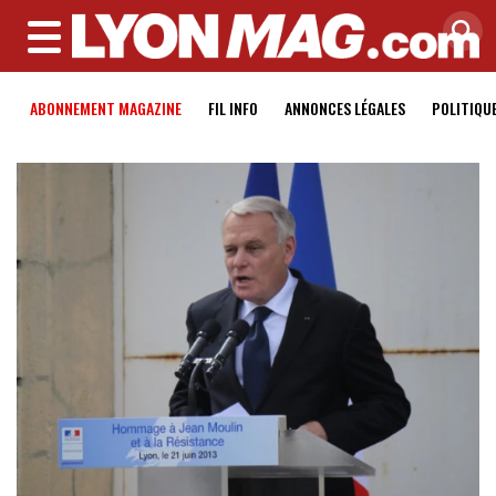
MENU
ABONNEMENT MAGAZINE
FIL INFO
ANNONCES LÉGALES
POLITIQU