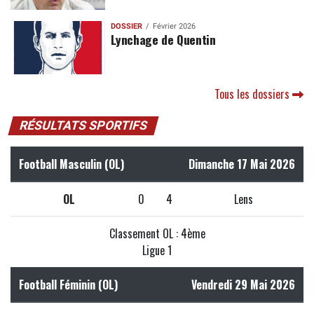
DOSSIER
Février 2026
Lynchage de Quentin
Tous les dossiers
RÉSULTATS SPORTIFS
Football Masculin (OL)
Dimanche 17 Mai 2026
OL
0
4
Lens
Classement OL : 4ème
Ligue 1
Football Féminin (OL)
Vendredi 29 Mai 2026