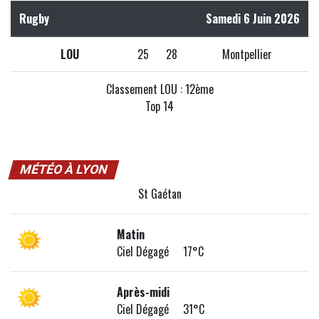
Rugby
Samedi 6 Juin 2026
LOU
25
28
Montpellier
Classement LOU : 12ème
Top 14
MÉTÉO À LYON
St Gaétan
Matin
Ciel Dégagé 17°C
Après-midi
Ciel Dégagé 31°C