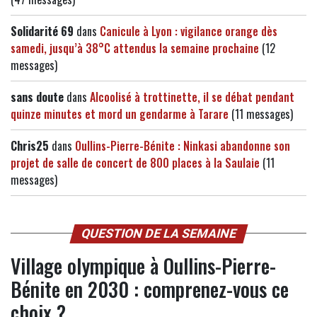
Solidarité 69
dans
Canicule à Lyon : vigilance orange dès
samedi, jusqu’à 38°C attendus la semaine prochaine
(12
messages)
sans doute
dans
Alcoolisé à trottinette, il se débat pendant
quinze minutes et mord un gendarme à Tarare
(11 messages)
Chris25
dans
Oullins-Pierre-Bénite : Ninkasi abandonne son
projet de salle de concert de 800 places à la Saulaie
(11
messages)
QUESTION DE LA SEMAINE
Village olympique à Oullins-Pierre-
Bénite en 2030 : comprenez-vous ce
choix ?