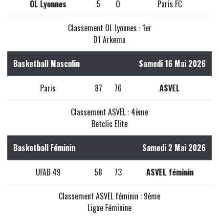
OL Lyonnes
5
0
Paris FC
Classement OL Lyonnes : 1er
D1 Arkema
Basketball Masculin
Samedi 16 Mai 2026
Paris
87
76
ASVEL
Classement ASVEL : 4ème
Betclic Elite
Basketball Féminin
Samedi 2 Mai 2026
UFAB 49
58
73
ASVEL féminin
Classement ASVEL féminin : 9ème
Ligue Féminine