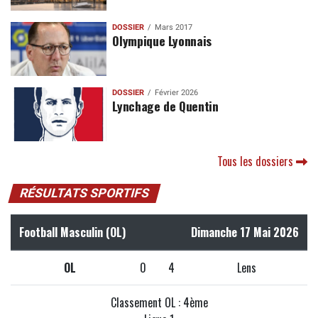
DOSSIER
Mars 2017
Olympique Lyonnais
DOSSIER
Février 2026
Lynchage de Quentin
Tous les dossiers
RÉSULTATS SPORTIFS
Football Masculin (OL)
Dimanche 17 Mai 2026
OL
0
4
Lens
Classement OL : 4ème