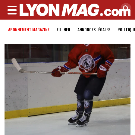
MENU
ABONNEMENT MAGAZINE
FIL INFO
ANNONCES LÉGALES
POLITIQU