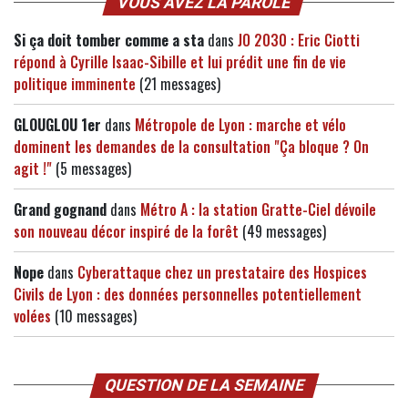
VOUS AVEZ LA PAROLE
Si ça doit tomber comme a sta
dans
JO 2030 : Eric Ciotti
répond à Cyrille Isaac-Sibille et lui prédit une fin de vie
politique imminente
(21 messages)
GLOUGLOU 1er
dans
Métropole de Lyon : marche et vélo
dominent les demandes de la consultation "Ça bloque ? On
agit !"
(5 messages)
Grand gognand
dans
Métro A : la station Gratte-Ciel dévoile
son nouveau décor inspiré de la forêt
(49 messages)
Nope
dans
Cyberattaque chez un prestataire des Hospices
Civils de Lyon : des données personnelles potentiellement
volées
(10 messages)
QUESTION DE LA SEMAINE