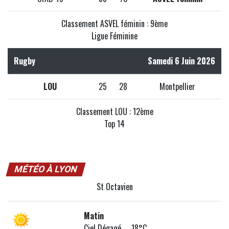
Classement ASVEL féminin : 9ème
Ligue Féminine
Rugby
Samedi 6 Juin 2026
LOU
25
28
Montpellier
Classement LOU : 12ème
Top 14
MÉTÉO À LYON
St Octavien
Matin
Ciel Dégagé 18°C