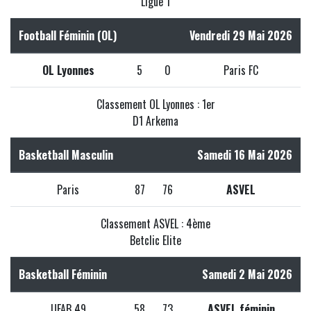
Ligue 1
Football Féminin (OL)
Vendredi 29 Mai 2026
OL Lyonnes
5
0
Paris FC
Classement OL Lyonnes : 1er
D1 Arkema
Basketball Masculin
Samedi 16 Mai 2026
Paris
87
76
ASVEL
Classement ASVEL : 4ème
Betclic Elite
Basketball Féminin
Samedi 2 Mai 2026
UFAB 49
58
73
ASVEL féminin