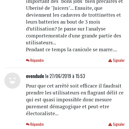
important des "bons jobs" bien précaires et
Uberisé de "Juicers"... Ensuite, que
deviennent les cadavres de trottinettes et
leurs batteries au bout de 3 mois
d’utilisation? Je passe sur l'analyse
comportementale d'une grande partie des
utilisateurs...
Pendant ce temps la canicule se marre....
Répondre
Signaler
evendude
le 27/06/2019 à 15:53
Pour que cet arrêté soit efficace il faudrait
prendre les utilisateurs en flagrant délit ce
qui est quasi impossible donc mesure
purement démagogique et peut-etre
électoraliste...
Répondre
Signaler