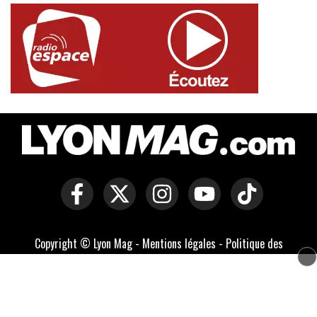
Copyright © Lyon Mag -
Mentions légales
-
Politique des
cookies
-
Contact
-
Conditions générales de vente
Développé par Everlats