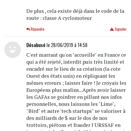
De plus , cela existe déjà dans le code de la
route : classe A cyclomoteur
Répondre
Signaler
Désabusé
le 28/06/2019 à 14:58
C'est marrant qu'on "accueille" en France ce
qui a été rejeté, interdit puis très limité et
encadré sur le lieu de sa création (la cote
Ouest des états unis) en répliquant les
mêmes erreurs ; laisser faire ! Je croyais les
Européens plus malins...Après avoir laisser
les GAFAs se goinfrer en pillant nos infos
personnelles, nous laissons les "Lime",
"Bird" et autre 'tech startups" se valoriser à
des milliards de $ sur le dos de nos
trottoirs, piétons et frauder l'URSSAF en