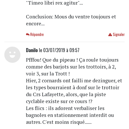
"Timeo libri rex agitur"...
Conclusion: Mous du ventre toujours et
encore...
Répondre
Signaler
Danilo
le 03/07/2019 à 09:57
Pfffou! Que du pipeau ! Ça roule toujours
comme des barjots sur les trottoirs, à 2,
voir 3, sur la Trott !
Hier, 2 cornards ont failli me dezinguer, et
les types bourraient à donf sur le trottoir
du Crs Lafayette, alors, que la piste
cyclable existe sur ce cours !?
Les flics : ils adorent verbaliser les
bagnoles en stationnement interdit ou
autres. C'est moins risqué......