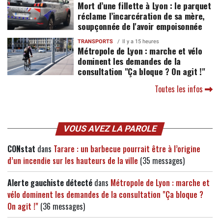
Mort d’une fillette à Lyon : le parquet
réclame l’incarcération de sa mère,
soupçonnée de l'avoir empoisonnée
TRANSPORTS
Il y a 15 heures
Métropole de Lyon : marche et vélo
dominent les demandes de la
consultation "Ça bloque ? On agit !"
Toutes les infos
VOUS AVEZ LA PAROLE
CONstat
dans
Tarare : un barbecue pourrait être à l’origine
d’un incendie sur les hauteurs de la ville
(35 messages)
Alerte gauchiste détecté
dans
Métropole de Lyon : marche et
vélo dominent les demandes de la consultation "Ça bloque ?
On agit !"
(36 messages)