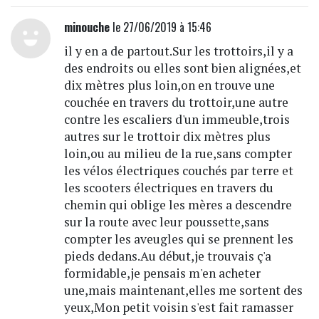
minouche
le 27/06/2019 à 15:46
il y en a de partout.Sur les trottoirs,il y a
des endroits ou elles sont bien alignées,et
dix mètres plus loin,on en trouve une
couchée en travers du trottoir,une autre
contre les escaliers d'un immeuble,trois
autres sur le trottoir dix mètres plus
loin,ou au milieu de la rue,sans compter
les vélos électriques couchés par terre et
les scooters électriques en travers du
chemin qui oblige les mères a descendre
sur la route avec leur poussette,sans
compter les aveugles qui se prennent les
pieds dedans.Au début,je trouvais ç'a
formidable,je pensais m'en acheter
une,mais maintenant,elles me sortent des
yeux,Mon petit voisin s'est fait ramasser