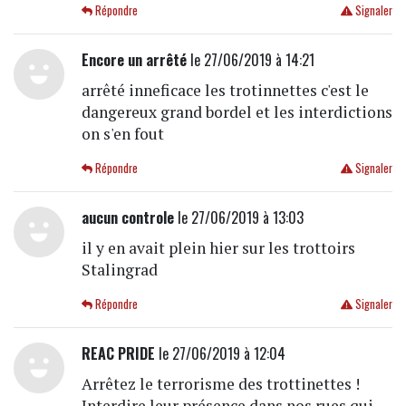
Répondre
Signaler
Encore un arrêté
le 27/06/2019 à 14:21
arrêté inneficace les trotinnettes c'est le
dangereux grand bordel et les interdictions
on s'en fout
Répondre
Signaler
aucun controle
le 27/06/2019 à 13:03
il y en avait plein hier sur les trottoirs
Stalingrad
Répondre
Signaler
REAC PRIDE
le 27/06/2019 à 12:04
Arrêtez le terrorisme des trottinettes !
Interdire leur présence dans nos rues qui