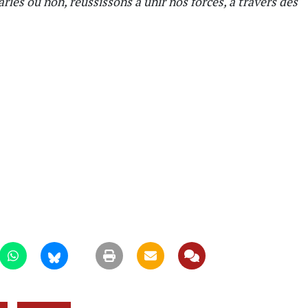
ariés ou non, réussissons à unir nos forces, à travers des