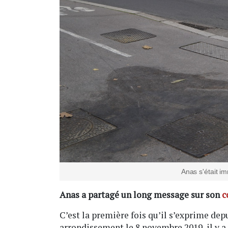
Anas s'était i
Anas a partagé un long message sur son
c
C’est la première fois qu’il s’exprime dep
arrondissement le 8 novembre 2019, il y a u