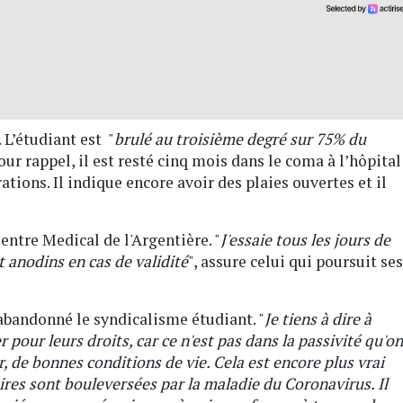
 L’étudiant est "
brulé au troisième degré sur 75% du
Pour rappel, il est resté cinq mois dans le coma à l’hôpital
rations. Il indique encore avoir des plaies ouvertes et il
ntre Medical de l'Argentière. "
J'essaie tous les jours de
 anodins en cas de validité
", assure celui qui poursuit ses
s abandonné le syndicalisme étudiant. "
Je tiens à dire à
 pour leurs droits, car ce n'est pas dans la passivité qu'on
, de bonnes conditions de vie. Cela est encore plus vrai
ires sont bouleversées par la maladie du Coronavirus. Il