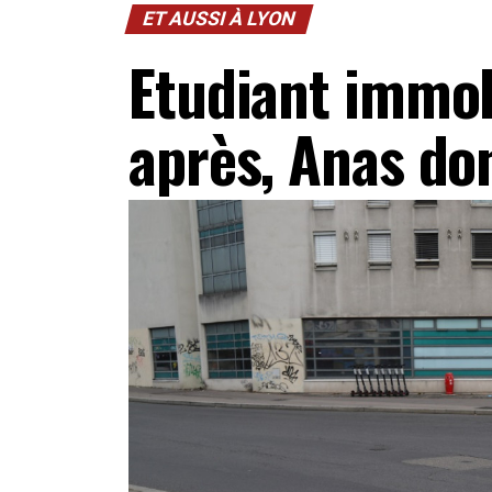
ET AUSSI À LYON
Etudiant immol
après, Anas do