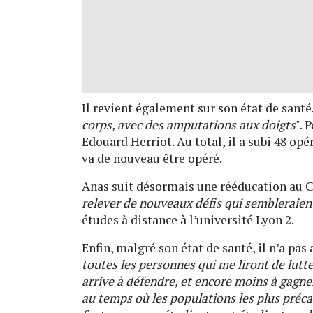
Il revient également sur son état de santé.
corps, avec des amputations aux doigts
". 
Edouard Herriot. Au total, il a subi 48 opé
va de nouveau être opéré.
Anas suit désormais une rééducation au Ce
relever de nouveaux défis qui sembleraient
études à distance à l’université Lyon 2.
Enfin, malgré son état de santé, il n’a pa
toutes les personnes qui me liront de lutter
arrive à défendre, et encore moins à gagner
au temps où les populations les plus préca