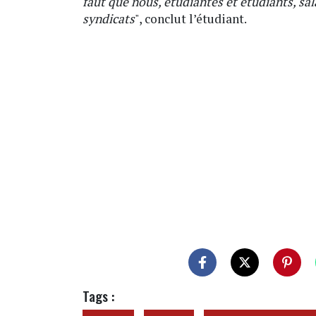
faut que nous, étudiantes et étudiants, sal
syndicats
", conclut l’étudiant.
Tags :