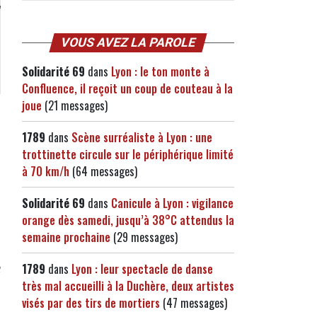
VOUS AVEZ LA PAROLE
Solidarité 69
dans
Lyon : le ton monte à
Confluence, il reçoit un coup de couteau à la
joue
(21 messages)
1789
dans
Scène surréaliste à Lyon : une
trottinette circule sur le périphérique limité
à 70 km/h
(64 messages)
Solidarité 69
dans
Canicule à Lyon : vigilance
orange dès samedi, jusqu’à 38°C attendus la
semaine prochaine
(29 messages)
1789
dans
Lyon : leur spectacle de danse
très mal accueilli à la Duchère, deux artistes
visés par des tirs de mortiers
(47 messages)