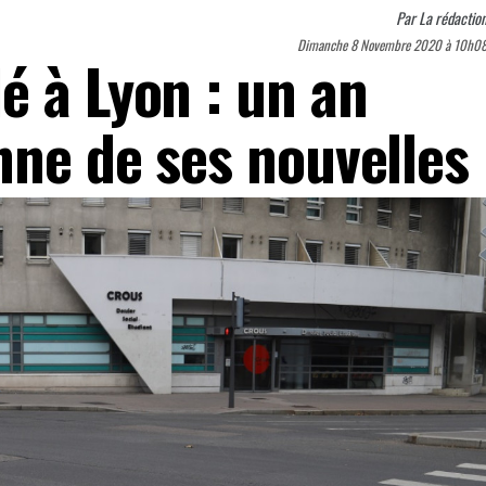
Par
La rédactio
Dimanche 8 Novembre 2020 à 10h0
é à Lyon : un an
nne de ses nouvelles