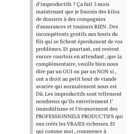
d’improductifs ? Ça fait 5 mois
maintenant que je fournis des kilos
de dossiers à des compagnies
d’assurances et toujours RIEN . Des
incompétents gentils aux bouts du
fils qui se fichent éperdument de vos
problèmes. Et pourtant, ont restent
encore courtois en attendant , que la
complémentaire, veuille bien nous
dire par un OUI ou par un NON si ,
ont a droit au petit bout de viande
avariée qui normalement nous est
Dû. Les improductifs sont tellement
nombreux qu’ils entretiennent l’
immobilisme et l’écœurement des
PROFESSIONNELS PRODUCTIFS qui
eux créés les VRAIES richesses. Et
qui comme moi , commence à