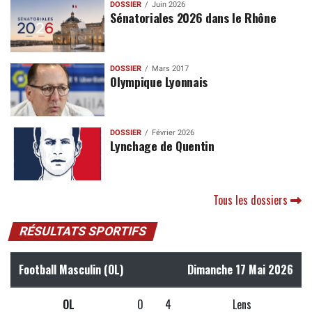
DOSSIER
Juin 2026
Sénatoriales 2026 dans le Rhône
DOSSIER
Mars 2017
Olympique Lyonnais
DOSSIER
Février 2026
Lynchage de Quentin
Tous les dossiers
RÉSULTATS SPORTIFS
Football Masculin (OL)
Dimanche 17 Mai 2026
OL
0
4
Lens