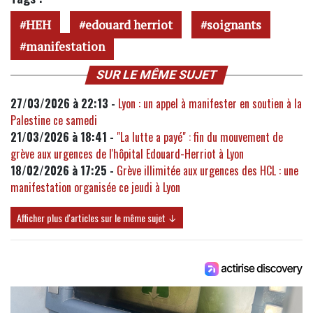
HEH
edouard herriot
soignants
manifestation
SUR LE MÊME SUJET
27/03/2026 à 22:13 -
Lyon : un appel à manifester en soutien à la
Palestine ce samedi
21/03/2026 à 18:41 -
"La lutte a payé" : fin du mouvement de
grève aux urgences de l'hôpital Edouard-Herriot à Lyon
18/02/2026 à 17:25 -
Grève illimitée aux urgences des HCL : une
manifestation organisée ce jeudi à Lyon
Afficher plus d'articles sur le même sujet ↓