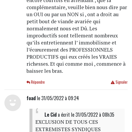
encore courtois en attendant , que la
complémentaire, veuille bien nous dire par
un OUI ou par un NON si , ont a droit au
petit bout de viande avariée qui
normalement nous est Dû. Les
improductifs sont tellement nombreux
qu’ils entretiennent l’ immobilisme et
l’écœurement des PROFESSIONNELS
PRODUCTIFS qui eux créés les VRAIES
richesses. Et qui comme moi , commence à
baisser les bras.
Répondre
Signaler
foad
le 31/05/2022 à 09:24
Le Cid
a écrit
le 31/05/2022 à 08h35
EXCLUSION DE TOUS CES
EXTREMISTES SYNDIQUES