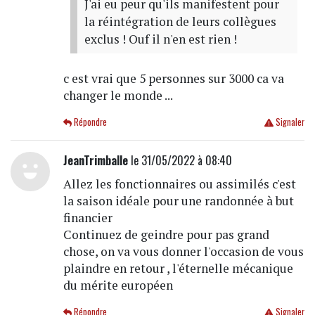
J'ai eu peur qu'ils manifestent pour
la réintégration de leurs collègues
exclus ! Ouf il n'en est rien !
c est vrai que 5 personnes sur 3000 ca va
changer le monde ...
Répondre
Signaler
JeanTrimballe
le 31/05/2022 à 08:40
Allez les fonctionnaires ou assimilés c'est
la saison idéale pour une randonnée à but
financier
Continuez de geindre pour pas grand
chose, on va vous donner l'occasion de vous
plaindre en retour , l'éternelle mécanique
du mérite européen
Répondre
Signaler