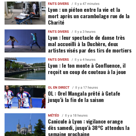
FAITS DIVERS
Il y a 47 minutes
Lyon : un piéton entre la vie et la
mort après un carambolage rue de la
Charité
FAITS DIVERS
Il y a 3 heures
Lyon : leur spectacle de danse très
mal accueilli à la Duchère, deux
artistes visés par des tirs de mortiers
FAITS DIVERS
Il y a 4 heures
Lyon : le ton monte à Confluence, il
reçoit un coup de couteau à la joue
OL EN DIRECT
Il y a 17 heures
OL : Orel Mangala prêté à Getafe
jusqu’à la fin de la saison
MÉTÉO
Il y a 18 heures
Canicule à Lyon : vigilance orange
dès samedi, jusqu’à 38°C attendus la
semaine prochaine