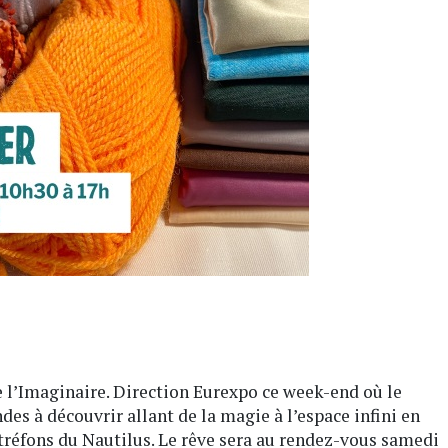
de l’Imaginaire. Direction Eurexpo ce week-end où le
es à découvrir allant de la magie à l’espace infini en
 tréfons du Nautilus. Le rêve sera au rendez-vous samedi