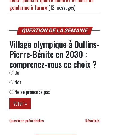
débat pendant quinze minutes et mord un
gendarme à Tarare
(12 messages)
QUESTION DE LA SEMAINE
Village olympique à Oullins-
Pierre-Bénite en 2030 :
comprenez-vous ce choix ?
Oui
Non
Ne se prononce pas
Questions précédentes
Résultats