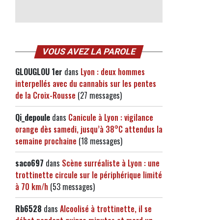
VOUS AVEZ LA PAROLE
GLOUGLOU 1er
dans
Lyon : deux hommes
interpellés avec du cannabis sur les pentes
de la Croix-Rousse
(27 messages)
Qi_depoule
dans
Canicule à Lyon : vigilance
orange dès samedi, jusqu’à 38°C attendus la
semaine prochaine
(18 messages)
saco697
dans
Scène surréaliste à Lyon : une
trottinette circule sur le périphérique limité
à 70 km/h
(53 messages)
Rb6528
dans
Alcoolisé à trottinette, il se