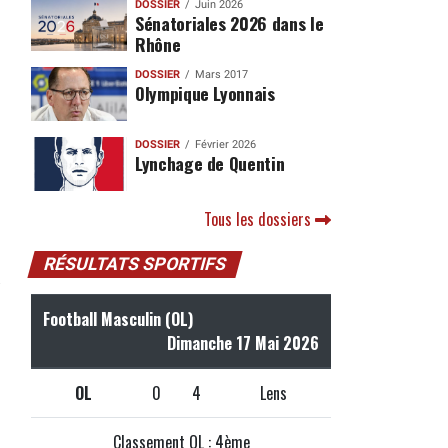
DOSSIER
Juin 2026
Sénatoriales 2026 dans le
Rhône
DOSSIER
Mars 2017
Olympique Lyonnais
DOSSIER
Février 2026
Lynchage de Quentin
Tous les dossiers
RÉSULTATS SPORTIFS
u
Football Masculin (OL)
Dimanche 17 Mai 2026
OL
0
4
Lens
Classement OL : 4ème