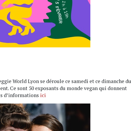
Veggie World Lyon se déroule ce samedi et ce dimanche d
ment. Ce sont 50 exposants du monde vegan qui donnent
us d’informations
ici