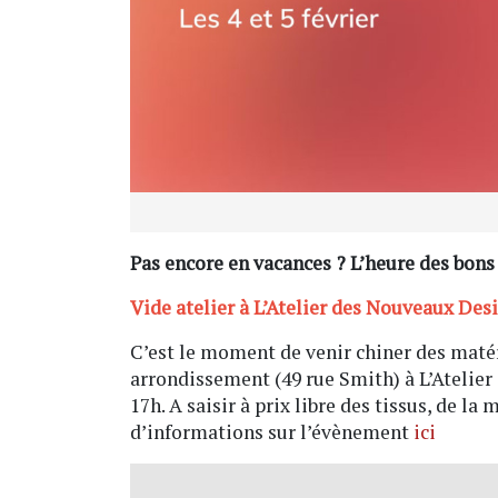
Pas encore en vacances ? L’heure des bons
Vide atelier à L’Atelier des Nouveaux Desi
C’est le moment de venir chiner des matér
arrondissement (49 rue Smith) à L’Atelier
17h. A saisir à prix libre des tissus, de la
d’informations sur l’évènement
ici