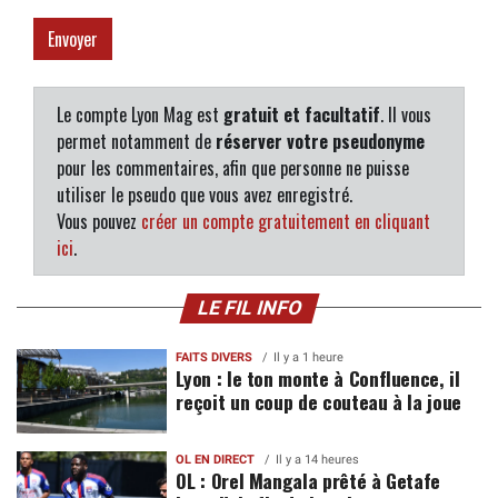
Le compte Lyon Mag est
gratuit et facultatif
. Il vous
permet notamment de
réserver votre pseudonyme
pour les commentaires, afin que personne ne puisse
utiliser le pseudo que vous avez enregistré.
Vous pouvez
créer un compte gratuitement en cliquant
ici
.
LE FIL INFO
FAITS DIVERS
Il y a 1 heure
Lyon : le ton monte à Confluence, il
reçoit un coup de couteau à la joue
OL EN DIRECT
Il y a 14 heures
OL : Orel Mangala prêté à Getafe