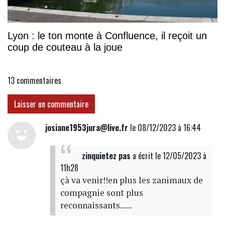
Lyon : le ton monte à Confluence, il reçoit un
coup de couteau à la joue
13
commentaires
Laisser un commentaire
josiane1953jura@live.fr
le 08/12/2023 à 16:44
zinquietez pas
a écrit
le 12/05/2023 à
11h28
çà va venir!!en plus les zanimaux de
compagnie sont plus
reconnaissants......