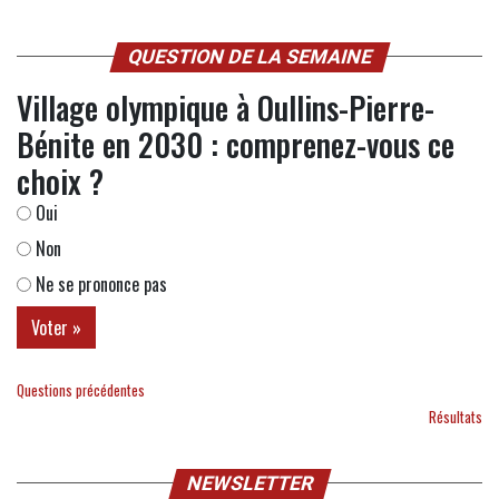
QUESTION DE LA SEMAINE
Village olympique à Oullins-Pierre-
Bénite en 2030 : comprenez-vous ce
choix ?
Oui
Non
Ne se prononce pas
Questions précédentes
Résultats
NEWSLETTER