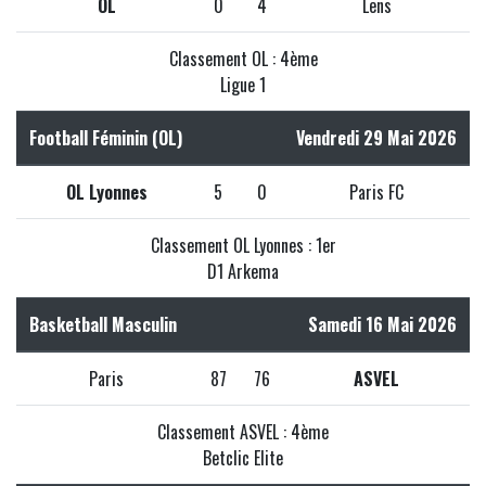
OL
0
4
Lens
Classement OL : 4ème
Ligue 1
Football Féminin (OL)
Vendredi 29 Mai 2026
OL Lyonnes
5
0
Paris FC
Classement OL Lyonnes : 1er
D1 Arkema
Basketball Masculin
Samedi 16 Mai 2026
Paris
87
76
ASVEL
Classement ASVEL : 4ème
Betclic Elite