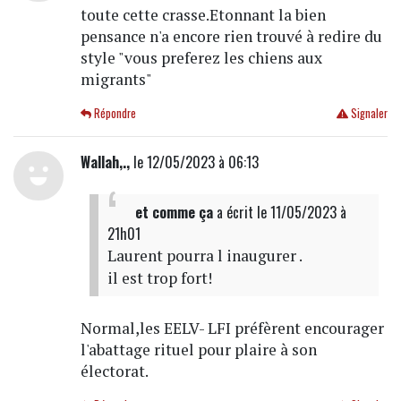
toute cette crasse.Etonnant la bien
pensance n'a encore rien trouvé à redire du
style "vous preferez les chiens aux
migrants"
Répondre
Signaler
Wallah,.,
le 12/05/2023 à 06:13
et comme ça
a écrit
le 11/05/2023 à
21h01
Laurent pourra l inaugurer .
il est trop fort!
Normal,les EELV- LFI préfèrent encourager
l'abattage rituel pour plaire à son
électorat.