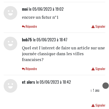
moi
le 05/06/2023 à 19:02
encore un futur n°1
Répondre
Signaler
bob75
le 05/06/2023 à 18:47
Quel est l'interet de faire un article sur une
journée classique dans les villes
francaises?
Répondre
Signaler
et alors
le 05/06/2023 à 18:42
Il ne reconnait pas les faits ? au trou ! au
trou ! et plus vite que ça !
Répondre
Signaler