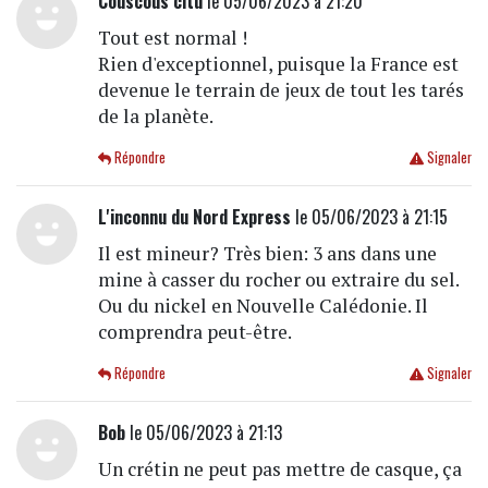
Couscous citu
le 05/06/2023 à 21:20
Tout est normal !
Rien d'exceptionnel, puisque la France est
devenue le terrain de jeux de tout les tarés
de la planète.
Répondre
Signaler
L'inconnu du Nord Express
le 05/06/2023 à 21:15
Il est mineur? Très bien: 3 ans dans une
mine à casser du rocher ou extraire du sel.
Ou du nickel en Nouvelle Calédonie. Il
comprendra peut-être.
Répondre
Signaler
Bob
le 05/06/2023 à 21:13
Un crétin ne peut pas mettre de casque, ça