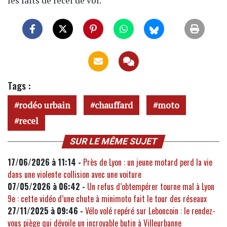
les faits de recel de vol.
Tags :
rodéo urbain
chauffard
moto
recel
SUR LE MÊME SUJET
17/06/2026 à 11:14 -
Près de Lyon : un jeune motard perd la vie
dans une violente collision avec une voiture
07/05/2026 à 06:42 -
Un refus d’obtempérer tourne mal à Lyon
9e : cette vidéo d’une chute à minimoto fait le tour des réseaux
27/11/2025 à 09:46 -
Vélo volé repéré sur Leboncoin : le rendez-
vous piège qui dévoile un incroyable butin à Villeurbanne