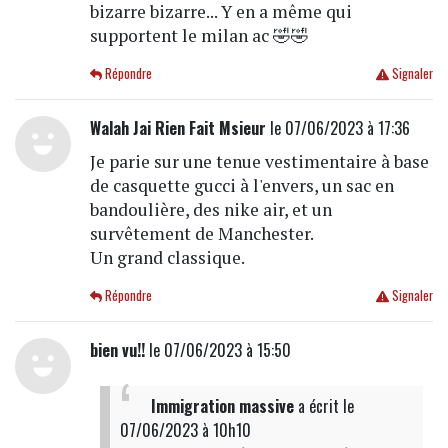
bizarre bizarre... Y en a même qui
supportent le milan ac 🤣🤣
Répondre
Signaler
Walah Jai Rien Fait Msieur
le 07/06/2023 à 17:36
Je parie sur une tenue vestimentaire à base
de casquette gucci à l'envers, un sac en
bandoulière, des nike air, et un
survêtement de Manchester.
Un grand classique.
Répondre
Signaler
bien vu!!
le 07/06/2023 à 15:50
Immigration massive
a écrit
le
07/06/2023 à 10h10