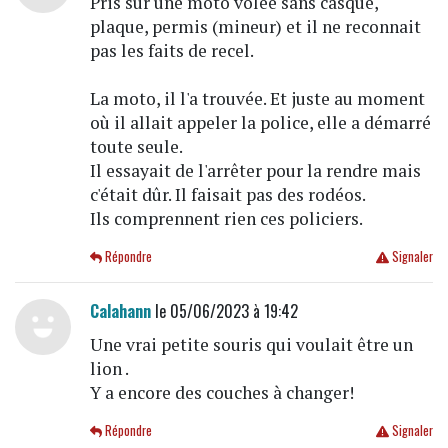
Pris sur une moto volée sans casque,
plaque, permis (mineur) et il ne reconnait
pas les faits de recel.
La moto, il l'a trouvée. Et juste au moment
où il allait appeler la police, elle a démarré
toute seule.
Il essayait de l'arrêter pour la rendre mais
c'était dûr. Il faisait pas des rodéos.
Ils comprennent rien ces policiers.
Répondre
Signaler
Calahann
le 05/06/2023 à 19:42
Une vrai petite souris qui voulait être un
lion .
Y a encore des couches à changer!
Répondre
Signaler