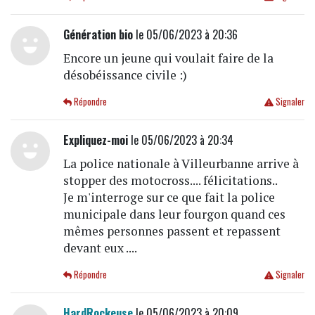
Génération bio
le 05/06/2023 à 20:36
Encore un jeune qui voulait faire de la
désobéissance civile :)
Répondre
Signaler
Expliquez-moi
le 05/06/2023 à 20:34
La police nationale à Villeurbanne arrive à
stopper des motocross.... félicitations..
Je m'interroge sur ce que fait la police
municipale dans leur fourgon quand ces
mêmes personnes passent et repassent
devant eux ....
Répondre
Signaler
HardRockeuse
le 05/06/2023 à 20:09