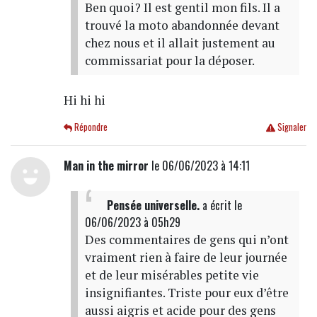
Ben quoi? Il est gentil mon fils. Il a
trouvé la moto abandonnée devant
chez nous et il allait justement au
commissariat pour la déposer.
Hi hi hi
Répondre
Signaler
Man in the mirror
le 06/06/2023 à 14:11
Pensée universelle.
a écrit
le
06/06/2023 à 05h29
Des commentaires de gens qui n’ont
vraiment rien à faire de leur journée
et de leur misérables petite vie
insignifiantes. Triste pour eux d’être
aussi aigris et acide pour des gens