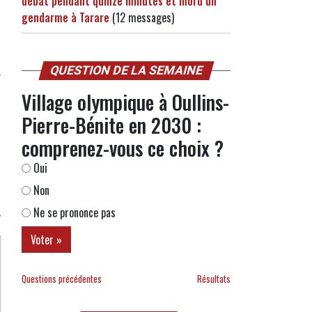
débat pendant quinze minutes et mord un
gendarme à Tarare
(12 messages)
QUESTION DE LA SEMAINE
Village olympique à Oullins-
Pierre-Bénite en 2030 :
comprenez-vous ce choix ?
Oui
Non
Ne se prononce pas
Questions précédentes
Résultats