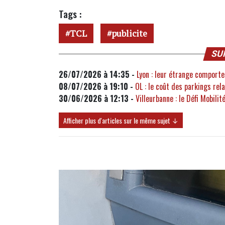
Tags :
TCL
publicite
SU
26/07/2026 à 14:35 -
Lyon : leur étrange comportem
08/07/2026 à 19:10 -
OL : le coût des parkings rel
30/06/2026 à 12:13 -
Villeurbanne : le Défi Mobilit
Afficher plus d'articles sur le même sujet ↓