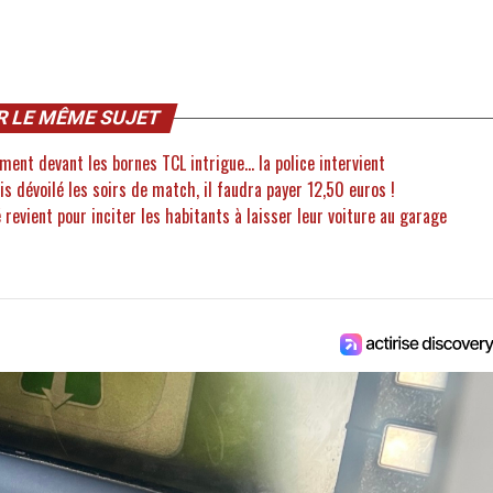
R LE MÊME SUJET
ent devant les bornes TCL intrigue... la police intervient
ais dévoilé les soirs de match, il faudra payer 12,50 euros !
é revient pour inciter les habitants à laisser leur voiture au garage