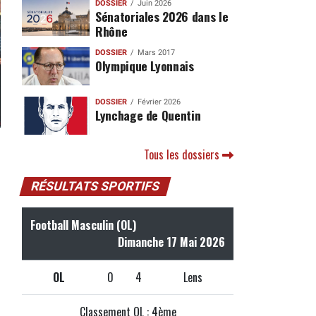
DOSSIER
Juin 2026
Sénatoriales 2026 dans le
Rhône
DOSSIER
Mars 2017
Olympique Lyonnais
DOSSIER
Février 2026
Lynchage de Quentin
Tous les dossiers
RÉSULTATS SPORTIFS
Football Masculin (OL)
Dimanche 17 Mai 2026
OL
0
4
Lens
Classement OL : 4ème