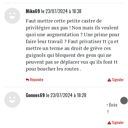
Mike69
le 23/07/2024 à 18:38
Faut mettre cette petite castre de
privilégier aux pas ! Non mais ils veulent
quoi une augmentation ? Une prime pour
faire leur travail ? Faut privatiser tt ça et
mettre un terme au droit de grève ces
guignols qui bloquent des gens qui ne
peuvent pas se déplacer vus qu'ils font tt
pour boucher les routes .
Répondre
Signaler
Gonnes69
le 23/07/2024 à 18:28
Pas merci à la CGT qui empêche une fois
de plus les autres d'aller travailler !!!
Répondre
Signaler