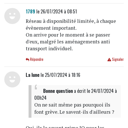
1789
le 26/07/2024 à 08:51
Réseau à disponibilité limitée, à chaque
évènement important.
On arrive pour le moment à se passer
d'eux, malgré les aménagements anti
transport individuel.
Répondre
Signaler
La lune
le 25/07/2024 à 18:16
Bonne question
a écrit
le 24/07/2024 à
00h24
On ne sait même pas pourquoi ils
font grève. Le savent-ils d'ailleurs ?
Oui, ils le savent prime JO pour les