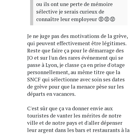
ou ils ont une perte de mémoire
sélective je serais curieux de
connaître leur employeur 😡😡😡
Je ne juge pas des motivations de la grève,
qui peuvent effectivement être légitimes.
Reste que faire ça pour le démarrage des
JO et sur l'un des rares événement qui se
passe à Lyon, je classe ça en prise d'otage
personnellement, au même titre que la
SNCF qui sélectionne avec soin ses dates
de grève pour que la menace pèse sur les
départs en vacances.
C'est sûr que ça va donner envie aux
touristes de vanter les mérites de notre
ville et de notre pays et d'aller dépenser
leur argent dans les bars et restaurants à la