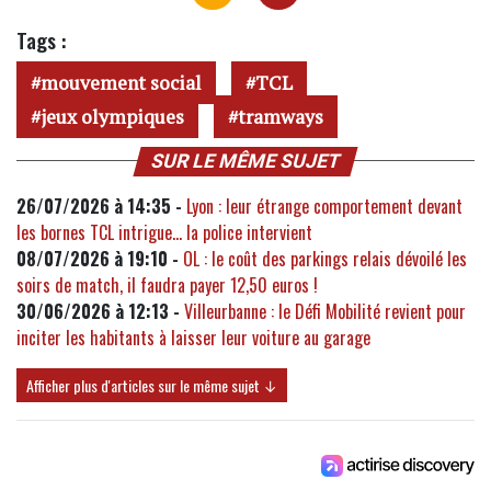
Tags :
mouvement social
TCL
jeux olympiques
tramways
SUR LE MÊME SUJET
26/07/2026 à 14:35 -
Lyon : leur étrange comportement devant
les bornes TCL intrigue... la police intervient
08/07/2026 à 19:10 -
OL : le coût des parkings relais dévoilé les
soirs de match, il faudra payer 12,50 euros !
30/06/2026 à 12:13 -
Villeurbanne : le Défi Mobilité revient pour
inciter les habitants à laisser leur voiture au garage
Afficher plus d'articles sur le même sujet ↓