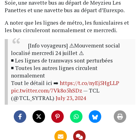
Soie, une navette bus au départ de Meyzieu Les
Panettes et une navette bus au départ d’Eurexpo.
A noter que les lignes de métro, les funiculaires et
les bus circuleront normalement ce mercredi.
[Info voyageurs] ⚠️Mouvement social
localisé mercredi 24 juillet ⚠️
◾ Les lignes de tramways sont perturbées
◾ Toutes les autres lignes circulent
normalement
Tout le détail ici ➡️
https://t.co/nyEj5HgLLP
pic.twitter.com/7Vk8o5hSDz
— TCL
(@TCL_SYTRAL)
July 23, 2024