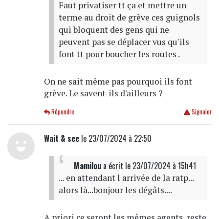
Faut privatiser tt ça et mettre un
terme au droit de grève ces guignols
qui bloquent des gens qui ne
peuvent pas se déplacer vus qu'ils
font tt pour boucher les routes .
On ne sait même pas pourquoi ils font
grève. Le savent-ils d'ailleurs ?
Répondre
Signaler
Wait & see
le 23/07/2024 à 22:50
Mamilou
a écrit
le 23/07/2024 à 15h41
... en attendant l arrivée de la ratp...
alors là...bonjour les dégâts....
A priori ce seront les mêmes agents, reste