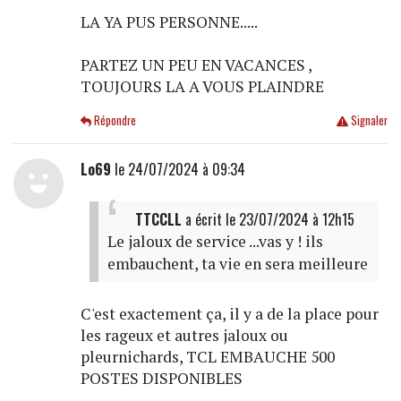
LA YA PUS PERSONNE.....
PARTEZ UN PEU EN VACANCES ,
TOUJOURS LA A VOUS PLAINDRE
Répondre
Signaler
Lo69
le 24/07/2024 à 09:34
TTCCLL
a écrit
le 23/07/2024 à 12h15
Le jaloux de service ...vas y ! ils
embauchent, ta vie en sera meilleure
C'est exactement ça, il y a de la place pour
les rageux et autres jaloux ou
pleurnichards, TCL EMBAUCHE 500
POSTES DISPONIBLES