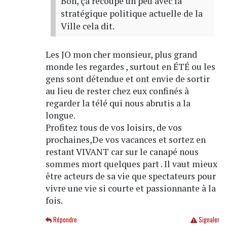
Bon, ça recoupe un peu avec la
stratégique politique actuelle de la
Ville cela dit.
Les JO mon cher monsieur, plus grand
monde les regardes , surtout en ÉTÉ ou les
gens sont détendue et ont envie de sortir
au lieu de rester chez eux confinés à
regarder la télé qui nous abrutis a la
longue.
Profitez tous de vos loisirs, de vos
prochaines,De vos vacances et sortez en
restant VIVANT car sur le canapé nous
sommes mort quelques part . Il vaut mieux
être acteurs de sa vie que spectateurs pour
vivre une vie si courte et passionnante à la
fois.
Répondre
Signaler