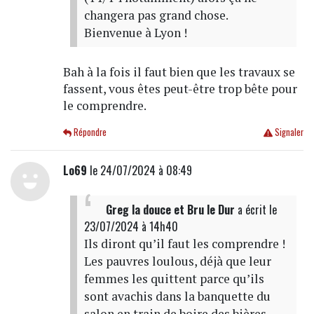
changera pas grand chose.
Bienvenue à Lyon !
Bah à la fois il faut bien que les travaux se
fassent, vous êtes peut-être trop bête pour
le comprendre.
Répondre
Signaler
Lo69
le 24/07/2024 à 08:49
Greg la douce et Bru le Dur
a écrit
le
23/07/2024 à 14h40
Ils diront qu’il faut les comprendre !
Les pauvres loulous, déjà que leur
femmes les quittent parce qu’ils
sont avachis dans la banquette du
salon en train de boire des bières ,