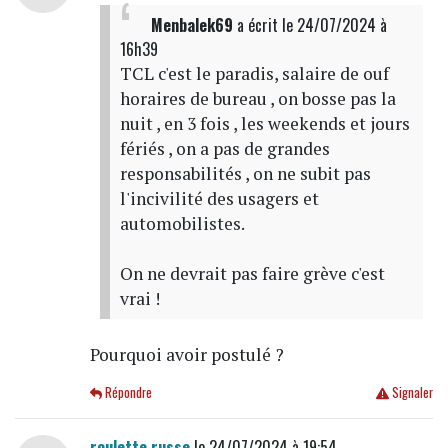
Menbalek69
a écrit
le 24/07/2024 à
16h39
TCL c'est le paradis, salaire de ouf
horaires de bureau , on bosse pas la
nuit , en 3 fois , les weekends et jours
fériés , on a pas de grandes
responsabilités , on ne subit pas
l'incivilité des usagers et
automobilistes.
On ne devrait pas faire grève c'est
vrai !
Pourquoi avoir postulé ?
Répondre
Signaler
roulette russe
le 24/07/2024 à 19:54