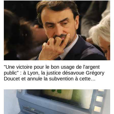
"Une victoire pour le bon usage de l'argent
public" : à Lyon, la justice désavoue Grégory
Doucet et annule la subvention à cette
association