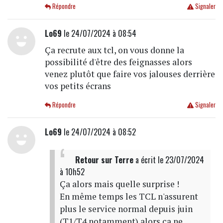
Répondre
Signaler
Lo69
le 24/07/2024 à 08:54
Ça recrute aux tcl, on vous donne la
possibilité d'être des feignasses alors
venez plutôt que faire vos jalouses derrière
vos petits écrans
Répondre
Signaler
Lo69
le 24/07/2024 à 08:52
Retour sur Terre
a écrit
le 23/07/2024
à 10h52
Ça alors mais quelle surprise !
En même temps les TCL n'assurent
plus le service normal depuis juin
(T1/T4 notamment) alors ça ne