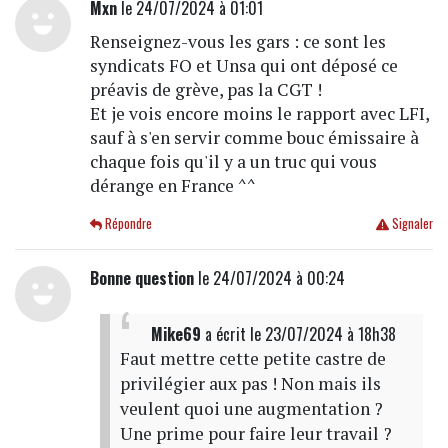
Mxn
le 24/07/2024 à 01:01
Renseignez-vous les gars : ce sont les
syndicats FO et Unsa qui ont déposé ce
préavis de grève, pas la CGT !
Et je vois encore moins le rapport avec LFI,
sauf à s'en servir comme bouc émissaire à
chaque fois qu'il y a un truc qui vous
dérange en France ^^
Répondre
Signaler
Bonne question
le 24/07/2024 à 00:24
Mike69
a écrit
le 23/07/2024 à 18h38
Faut mettre cette petite castre de
privilégier aux pas ! Non mais ils
veulent quoi une augmentation ?
Une prime pour faire leur travail ?