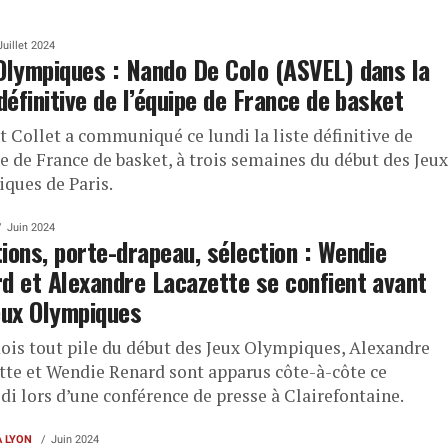
Juillet 2024
Olympiques : Nando De Colo (ASVEL) dans la
 définitive de l’équipe de France de basket
t Collet a communiqué ce lundi la liste définitive de
e de France de basket, à trois semaines du début des Jeux
ques de Paris.
Juin 2024
ions, porte-drapeau, sélection : Wendie
d et Alexandre Lacazette se confient avant
eux Olympiques
ois tout pile du début des Jeux Olympiques, Alexandre
tte et Wendie Renard sont apparus côte-à-côte ce
di lors d’une conférence de presse à Clairefontaine.
À LYON
Juin 2024