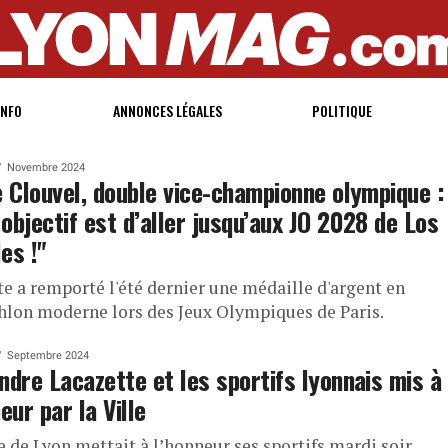
INFO
ANNONCES LÉGALES
POLITIQUE
Novembre 2024
e Clouvel, double vice-championne olympique :
objectif est d’aller jusqu’aux JO 2028 de Los
es !"
te a remporté l'été dernier une médaille d'argent en
hlon moderne lors des Jeux Olympiques de Paris.
Septembre 2024
ndre Lacazette et les sportifs lyonnais mis à
eur par la Ville
e de Lyon mettait à l’honneur ses sportifs mardi soir.