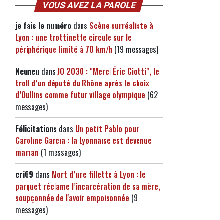
VOUS AVEZ LA PAROLE
je fais le numéro
dans
Scène surréaliste à
Lyon : une trottinette circule sur le
périphérique limité à 70 km/h
(19 messages)
Neuneu
dans
JO 2030 : "Merci Éric Ciotti", le
troll d’un député du Rhône après le choix
d’Oullins comme futur village olympique
(62
messages)
Félicitations
dans
Un petit Pablo pour
Caroline Garcia : la Lyonnaise est devenue
maman
(1 messages)
cri69
dans
Mort d’une fillette à Lyon : le
parquet réclame l’incarcération de sa mère,
soupçonnée de l'avoir empoisonnée
(9
messages)