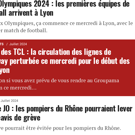
Olympiques 2024 : les premières équipes de
all arrivent à Lyon
ux Olympiques, ça commence ce mercredi à Lyon, avec le
r match de football.
TS
Juillet 2024
des TCL : la circulation des lignes de
ay perturbée ce mercredi pour le début des
Lyon
on si vous avez prévu de vous rendre au Groupama
m ce mercredi…
Juillet 2024
 JO : les pompiers du Rhône pourraient lever
éavis de grève
ve pourrait être évitée pour les pompiers du Rhône.