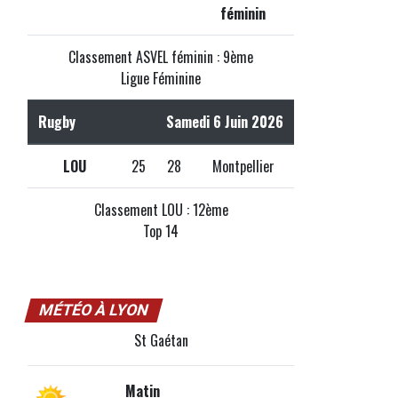
féminin
Classement ASVEL féminin : 9ème
Ligue Féminine
Rugby
Samedi 6 Juin 2026
LOU
25
28
Montpellier
Classement LOU : 12ème
Top 14
MÉTÉO À LYON
St Gaétan
Matin