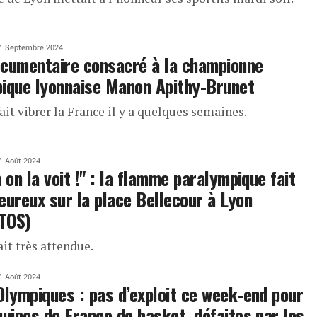
Septembre 2024
cumentaire consacré à la championne
ique lyonnaise Manon Apithy-Brunet
fait vibrer la France il y a quelques semaines.
Août 2024
n on la voit !" : la flamme paralympique fait
eureux sur la place Bellecour à Lyon
TOS)
ait très attendue.
Août 2024
Olympiques : pas d’exploit ce week-end pour
quipes de France de basket, défaites par les