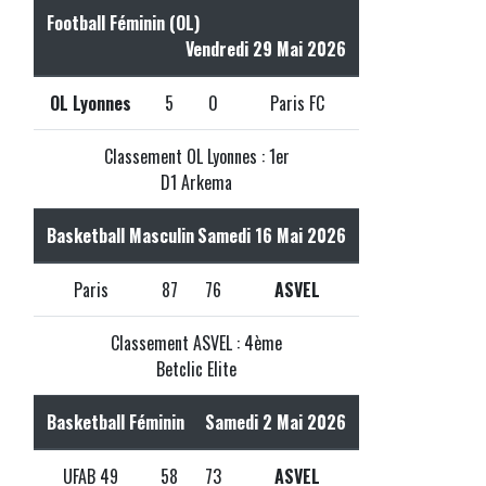
Football Féminin (OL)
Vendredi 29 Mai 2026
OL Lyonnes
5
0
Paris FC
Classement OL Lyonnes : 1er
D1 Arkema
Basketball Masculin
Samedi 16 Mai 2026
Paris
87
76
ASVEL
Classement ASVEL : 4ème
Betclic Elite
Basketball Féminin
Samedi 2 Mai 2026
UFAB 49
58
73
ASVEL