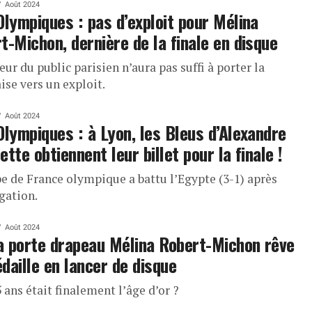
Août 2024
Olympiques : pas d’exploit pour Mélina
t-Michon, dernière de la finale en disque
eur du public parisien n’aura pas suffi à porter la
ise vers un exploit.
Août 2024
Olympiques : à Lyon, les Bleus d’Alexandre
ette obtiennent leur billet pour la finale !
pe de France olympique a battu l’Egypte (3-1) après
gation.
Août 2024
la porte drapeau Mélina Robert-Michon rêve
daille en lancer de disque
5 ans était finalement l’âge d’or ?