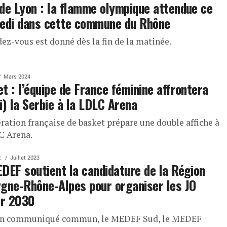
de Lyon : la flamme olympique attendue ce
edi dans cette commune du Rhône
dez-vous est donné dès la fin de la matinée.
Mars 2024
t : l’équipe de France féminine affrontera
i) la Serbie à la LDLC Arena
ération française de basket prépare une double affiche à
C Arena.
E
Juillet 2023
DEF soutient la candidature de la Région
gne-Rhône-Alpes pour organiser les JO
er 2030
un communiqué commun, le MEDEF Sud, le MEDEF