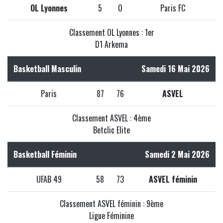
OL Lyonnes
5
0
Paris FC
Classement OL Lyonnes : 1er
D1 Arkema
Basketball Masculin
Samedi 16 Mai 2026
Paris
87
76
ASVEL
Classement ASVEL : 4ème
Betclic Elite
Basketball Féminin
Samedi 2 Mai 2026
UFAB 49
58
73
ASVEL féminin
Classement ASVEL féminin : 9ème
Ligue Féminine