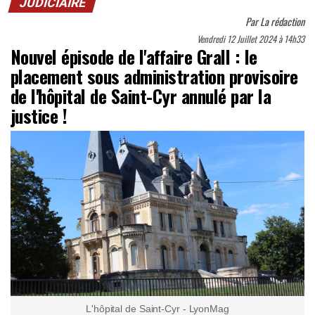
JUDICIAIRE
Par
La rédaction
Vendredi 12 Juillet 2024 à 14h33
Nouvel épisode de l'affaire Grall : le
placement sous administration provisoire
de l'hôpital de Saint-Cyr annulé par la
justice !
L'hôpital de Saint-Cyr - LyonMag