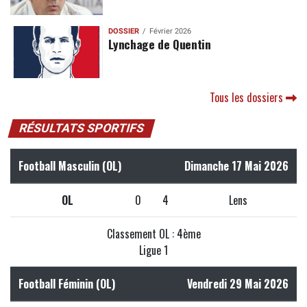
DOSSIER
Février 2026
Lynchage de Quentin
Tous les dossiers
RÉSULTATS SPORTIFS
Football Masculin (OL)
Dimanche 17 Mai 2026
OL
0
4
Lens
Classement OL : 4ème
Ligue 1
Football Féminin (OL)
Vendredi 29 Mai 2026