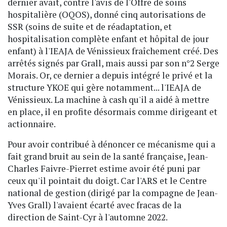
dernier avait, contre l'avis de l'Offre de soins
hospitalière (OQOS), donné cinq autorisations de
SSR (soins de suite et de réadaptation, et
hospitalisation complète enfant et hôpital de jour
enfant) à l'IEAJA de Vénissieux fraîchement créé. Des
arrêtés signés par Grall, mais aussi par son n°2 Serge
Morais. Or, ce dernier a depuis intégré le privé et la
structure YKOE qui gère notamment... l'IEAJA de
Vénissieux. La machine à cash qu'il a aidé à mettre
en place, il en profite désormais comme dirigeant et
actionnaire.
Pour avoir contribué à dénoncer ce mécanisme qui a
fait grand bruit au sein de la santé française, Jean-
Charles Faivre-Pierret estime avoir été puni par
ceux qu'il pointait du doigt. Car l'ARS et le Centre
national de gestion (dirigé par la compagne de Jean-
Yves Grall) l'avaient écarté avec fracas de la
direction de Saint-Cyr à l'automne 2022.