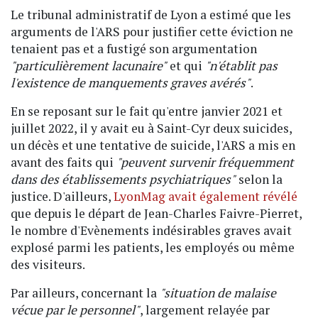
Le tribunal administratif de Lyon a estimé que les
arguments de l'ARS pour justifier cette éviction ne
tenaient pas et a fustigé son argumentation
"particulièrement lacunaire"
et qui
"n'établit pas
l'existence de manquements graves avérés"
.
En se reposant sur le fait qu'entre janvier 2021 et
juillet 2022, il y avait eu à Saint-Cyr deux suicides,
un décès et une tentative de suicide, l'ARS a mis en
avant des faits qui
"peuvent survenir fréquemment
dans des établissements psychiatriques"
selon la
justice. D'ailleurs,
LyonMag avait également révélé
que depuis le départ de Jean-Charles Faivre-Pierret,
le nombre d'Evènements indésirables graves avait
explosé parmi les patients, les employés ou même
des visiteurs.
Par ailleurs, concernant la
"situation de malaise
vécue par le personnel"
, largement relayée par