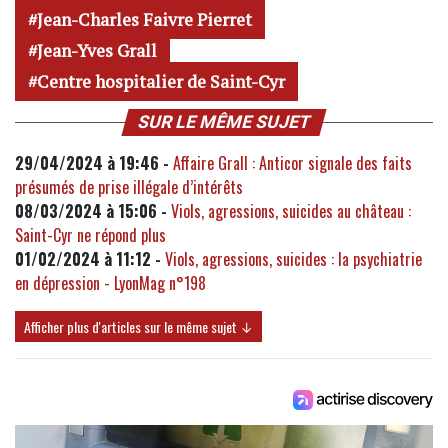
Jean-Charles Faivre Pierret
Jean-Yves Grall
Centre hospitalier de Saint-Cyr
SUR LE MÊME SUJET
29/04/2024 à 19:46 -
Affaire Grall : Anticor signale des faits
présumés de prise illégale d’intérêts
08/03/2024 à 15:06 -
Viols, agressions, suicides au château :
Saint-Cyr ne répond plus
01/02/2024 à 11:12 -
Viols, agressions, suicides : la psychiatrie
en dépression - LyonMag n°198
Afficher plus d'articles sur le même sujet ↓