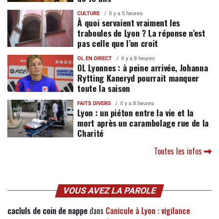
CULTURE
Il y a 5 heures
À quoi servaient vraiment les
traboules de Lyon ? La réponse n’est
pas celle que l’on croit
OL EN DIRECT
Il y a 8 heures
OL Lyonnes : à peine arrivée, Johanna
Rytting Kaneryd pourrait manquer
toute la saison
FAITS DIVERS
Il y a 8 heures
Lyon : un piéton entre la vie et la
mort après un carambolage rue de la
Charité
Toutes les infos
VOUS AVEZ LA PAROLE
cacluls de coin de nappe
dans
Canicule à Lyon : vigilance