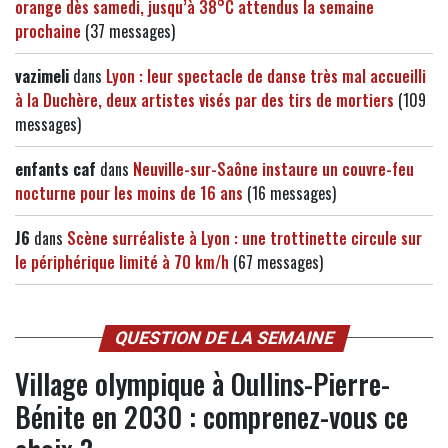
orange dès samedi, jusqu’à 38°C attendus la semaine
prochaine
(37 messages)
vazimeli
dans
Lyon : leur spectacle de danse très mal accueilli
à la Duchère, deux artistes visés par des tirs de mortiers
(109
messages)
enfants caf
dans
Neuville-sur-Saône instaure un couvre-feu
nocturne pour les moins de 16 ans
(16 messages)
J6
dans
Scène surréaliste à Lyon : une trottinette circule sur
le périphérique limité à 70 km/h
(67 messages)
QUESTION DE LA SEMAINE
Village olympique à Oullins-Pierre-
Bénite en 2030 : comprenez-vous ce