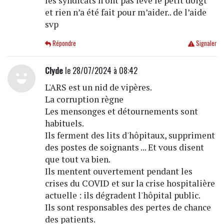
les syndicats n’ont pas levé le petit doigt
et rien n’a été fait pour m’aider.. de l’aide
svp
Répondre
Signaler
Clyde
le 28/07/2024 à 08:42
L'ARS est un nid de vipères.
La corruption règne
Les mensonges et détournements sont
habituels.
Ils ferment des lits d'hôpitaux, suppriment
des postes de soignants ... Et vous disent
que tout va bien.
Ils mentent ouvertement pendant les
crises du COVID et sur la crise hospitalière
actuelle : ils dégradent l'hôpital public.
Ils sont responsables des pertes de chance
des patients.