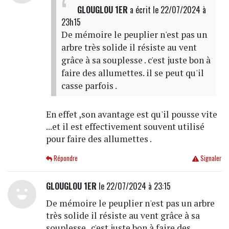
GLOUGLOU 1ER
a écrit
le 22/07/2024 à
23h15
De mémoire le peuplier n'est pas un
arbre très solide il résiste au vent
grâce à sa souplesse . c'est juste bon à
faire des allumettes. il se peut qu'il
casse parfois .
En effet ,son avantage est qu'il pousse vite
...et il est effectivement souvent utilisé
pour faire des allumettes .
Répondre
Signaler
GLOUGLOU 1ER
le 22/07/2024 à 23:15
De mémoire le peuplier n'est pas un arbre
très solide il résiste au vent grâce à sa
souplesse . c'est juste bon à faire des