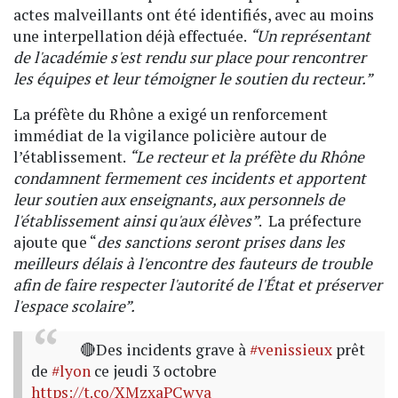
actes malveillants ont été identifiés, avec au moins
une interpellation déjà effectuée.
“Un représentant
de l'académie s'est rendu sur place pour rencontrer
les équipes et leur témoigner le soutien du recteur.”
La préfète du Rhône a exigé un renforcement
immédiat de la vigilance policière autour de
l’établissement.
“Le recteur et la préfète du Rhône
condamnent fermement ces incidents et apportent
leur soutien aux enseignants, aux personnels de
l'établissement ainsi qu'aux élèves”
. La préfecture
ajoute que “
des sanctions seront prises dans les
meilleurs délais à l'encontre des fauteurs de trouble
afin de faire respecter l'autorité de l'État et préserver
l'espace scolaire”.
🔴Des incidents grave à
#venissieux
prêt
de
#lyon
ce jeudi 3 octobre
https://t.co/XMzxaPCwya