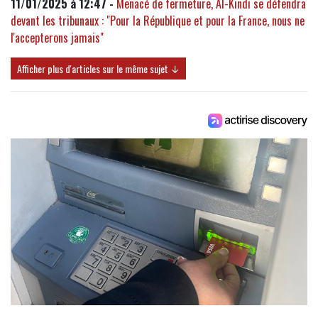
11/01/2025 à 12:47 -
Menacé de fermeture, Al-Kindi se défendra
devant les tribunaux : "Pour la République et pour la France, nous ne
l'accepterons jamais"
Afficher plus d'articles sur le même sujet ↓