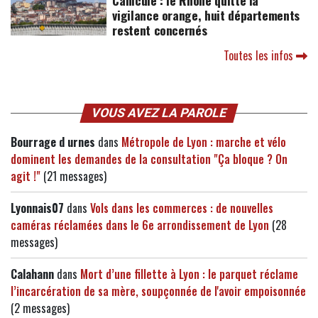
Canicule : le Rhône quitte la
vigilance orange, huit départements
restent concernés
Toutes les infos
VOUS AVEZ LA PAROLE
Bourrage d urnes
dans
Métropole de Lyon : marche et vélo
dominent les demandes de la consultation "Ça bloque ? On
agit !"
(21 messages)
Lyonnais07
dans
Vols dans les commerces : de nouvelles
caméras réclamées dans le 6e arrondissement de Lyon
(28
messages)
Calahann
dans
Mort d’une fillette à Lyon : le parquet réclame
l’incarcération de sa mère, soupçonnée de l'avoir empoisonnée
(2 messages)