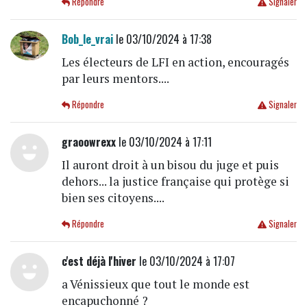
Répondre
Signaler
Bob_le_vrai
le 03/10/2024 à 17:38
Les électeurs de LFI en action, encouragés
par leurs mentors....
Répondre
Signaler
graoowrexx
le 03/10/2024 à 17:11
Il auront droit à un bisou du juge et puis
dehors... la justice française qui protège si
bien ses citoyens....
Répondre
Signaler
c'est déjà l'hiver
le 03/10/2024 à 17:07
a Vénissieux que tout le monde est
encapuchonné ?