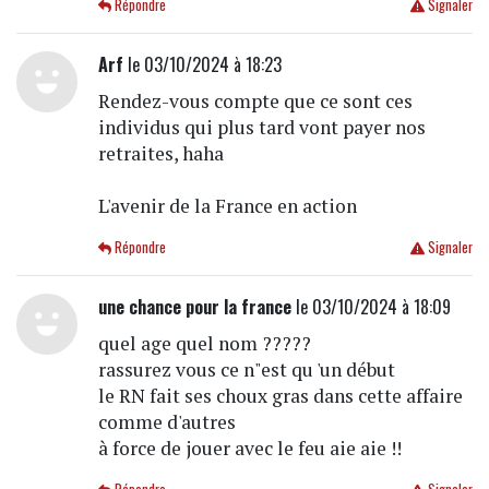
Répondre
Signaler
Arf
le 03/10/2024 à 18:23
Rendez-vous compte que ce sont ces
individus qui plus tard vont payer nos
retraites, haha
L'avenir de la France en action
Répondre
Signaler
une chance pour la france
le 03/10/2024 à 18:09
quel age quel nom ?????
rassurez vous ce n"est qu 'un début
le RN fait ses choux gras dans cette affaire
comme d'autres
à force de jouer avec le feu aie aie !!