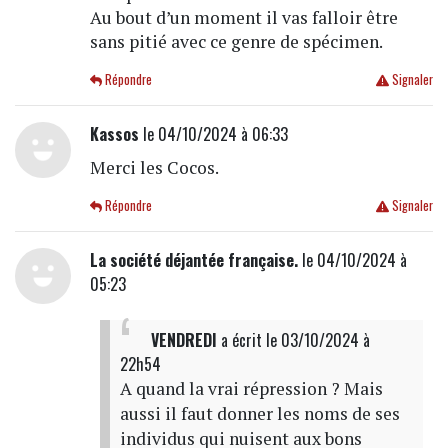
Au bout d’un moment il vas falloir être
sans pitié avec ce genre de spécimen.
Répondre
Signaler
Kassos
le 04/10/2024 à 06:33
Merci les Cocos.
Répondre
Signaler
La société déjantée française.
le 04/10/2024 à
05:23
VENDREDI
a écrit
le 03/10/2024 à
22h54
A quand la vrai répression ? Mais
aussi il faut donner les noms de ses
individus qui nuisent aux bons