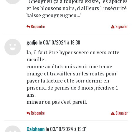
"Gneugneu ça a toujours existé, les apaches
et les blousons noirs, d ailleurs l insécurité
baisse gneugneugneu..."
Répondre
Signaler
gadjo
le 03/10/2024 à 19:38
la, il faut être hyper severe en vers cette
racaille .
comme au états unis avoir une tenue
orange et travailler sur les routes pour
payer la facture et le soir dormir en
prisons...de peines de 3 mois ,récidive 1
ans.
mineur ou pas c'est pareil.
Répondre
Signaler
Calahann
le 03/10/2024 à 19:31