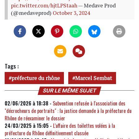
pic.twitter.com/hjtLPStaah
— Medave Prod
(@medaveprod)
October 3, 2024
Tags :
préfecture du rhône
Marcel Sembat
SUR LE MÊME SUJET
02/06/2026 à 18:38 -
Subvention refusée à l'association des
"décrocheurs de portraits" : la justice demande à la préfecture du
Rhône de réexaminer le dossier
24/03/2025 à 15:05 -
L’affaire des toilettes volées à la
préfecture du Rhône définitivement classée