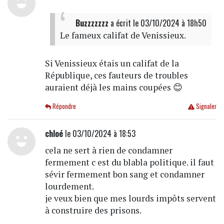
Buzzzzzzz
a écrit
le 03/10/2024 à 18h50
Le fameux califat de Venissieux.
Si Venissieux étais un califat de la
République, ces fauteurs de troubles
auraient déjà les mains coupées 😊
Répondre
Signaler
chloé
le 03/10/2024 à 18:53
cela ne sert à rien de condamner
fermement c est du blabla politique. il faut
sévir fermement bon sang et condamner
lourdement.
je veux bien que mes lourds impôts servent
à construire des prisons.