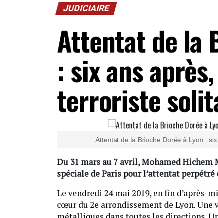
JUDICIAIRE
Attentat de la 
: six ans après,
terroriste solit
Attentat de la Brioche Dorée à Lyon : six 
Du 31 mars au 7 avril, Mohamed Hichem M
spéciale de Paris pour l’attentat perpétré
Le vendredi 24 mai 2019, en fin d’après-m
cœur du 2e arrondissement de Lyon. Une vi
métalliques dans toutes les directions. U