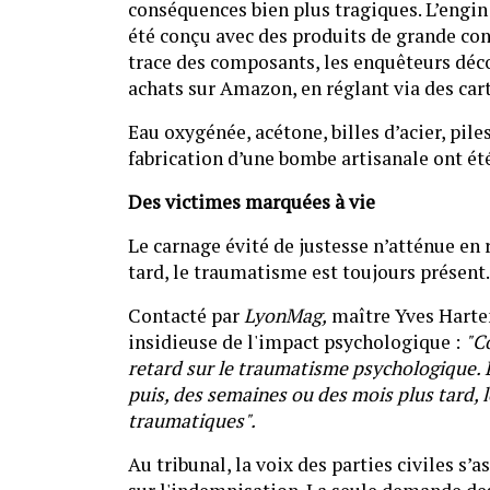
conséquences bien plus tragiques. L’engin
été conçu avec des produits de grande con
trace des composants, les enquêteurs déc
achats sur Amazon, en réglant via des car
Eau oxygénée, acétone, billes d’acier, pile
fabrication d’une bombe artisanale ont été
Des victimes marquées à vie
Le carnage évité de justesse n’atténue en r
tard, le traumatisme est toujours présent
Contacté par
LyonMag,
maître Yves Hartem
insidieuse de l'impact psychologique :
"
Co
retard sur le traumatisme psychologique. L
puis, des semaines ou des mois plus tard, 
traumatiques".
Au tribunal, la voix des parties civiles s’