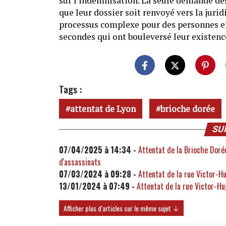
sur l'indemnisation. La seule demande des
que leur dossier soit renvoyé vers la juri
processus complexe pour des personnes e
secondes qui ont bouleversé leur existenc
Tags :
attentat de Lyon
brioche dorée
SU
07/04/2025 à 14:34 -
Attentat de la Brioche Dorée
d'assassinats
07/03/2024 à 09:28 -
Attentat de la rue Victor-H
13/01/2024 à 07:49 -
Attentat de la rue Victor-Hug
Afficher plus d'articles sur le même sujet ↓