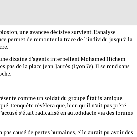
losion, une avancée décisive survient. L’analyse
e permet de remonter la trace de l’individu jusqu’à la
rre.
e, une dizaine d’agents interpellent Mohamed Hichem
s pas de la place Jean-Jaurès (Lyon 7e). Il se rend sans
oche.
présente comme un soldat du groupe État islamique.
qué. L’enquête révèlera que, bien qu’il n’ait pas prêté
l’accusé s’était radicalisé en autodidacte via des forums
’a pas causé de pertes humaines, elle aurait pu avoir des