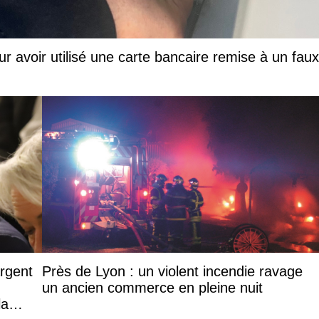
ur avoir utilisé une carte bancaire remise à un faux
argent
Près de Lyon : un violent incendie ravage
un ancien commerce en pleine nuit
la