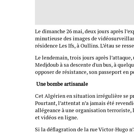
Le dimanche 26 mai, deux jours après l’exp
minutieuse des images de vidéosurveillanc
résidence Les Ifs, à Oullins. L’étau se resse
Le lendemain, trois jours après l’attaqu
Medjdoub à sa descente d'un bus, à quelque
opposer de résistance, son passeport en p
Une bombe artisanale
Cet Algérien en situation irrégulière se 
Pourtant, l’attentat n’a jamais été revendi
allégeance à une organisation terroriste, 
et vidéos en ligne.
Si la déflagration de la rue Victor-Hugo n