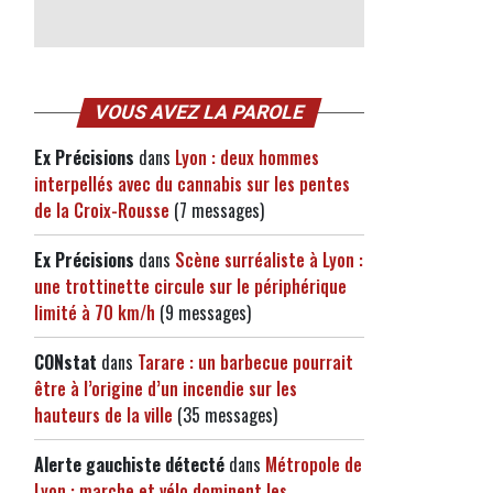
VOUS AVEZ LA PAROLE
Ex Précisions
dans
Lyon : deux hommes
interpellés avec du cannabis sur les pentes
de la Croix-Rousse
(7 messages)
Ex Précisions
dans
Scène surréaliste à Lyon :
une trottinette circule sur le périphérique
limité à 70 km/h
(9 messages)
CONstat
dans
Tarare : un barbecue pourrait
être à l’origine d’un incendie sur les
hauteurs de la ville
(35 messages)
Alerte gauchiste détecté
dans
Métropole de
Lyon : marche et vélo dominent les