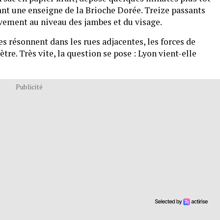
vant une enseigne de la Brioche Dorée. Treize passants
vement au niveau des jambes et du visage.
es résonnent dans les rues adjacentes, les forces de
e. Très vite, la question se pose : Lyon vient-elle
Publicité