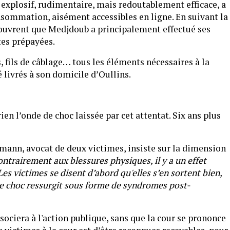
 explosif, rudimentaire, mais redoutablement efficace, a
sommation, aisément accessibles en ligne. En suivant la
ouvrent que Medjdoub a principalement effectué ses
tes prépayées.
s, fils de câblage… tous les éléments nécessaires à la
 livrés à son domicile d’Oullins.
ien l’onde de choc laissée par cet attentat. Six ans plus
.
ann, avocat de deux victimes, insiste sur la dimension
ntrairement aux blessures physiques, il y a un effet
es victimes se disent d’abord qu'elles s’en sortent bien,
le choc ressurgit sous forme de syndromes post-
associera à l'action publique, sans que la cour se prononce