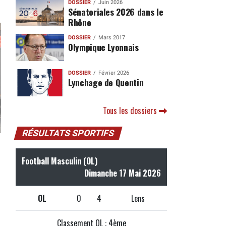
DOSSIER
Juin 2026
Sénatoriales 2026 dans le
Rhône
DOSSIER
Mars 2017
Olympique Lyonnais
DOSSIER
Février 2026
Lynchage de Quentin
Tous les dossiers
RÉSULTATS SPORTIFS
Football Masculin (OL)
Dimanche 17 Mai 2026
OL
0
4
Lens
Classement OL : 4ème