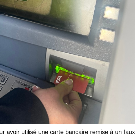
ur avoir utilisé une carte bancaire remise à un faux