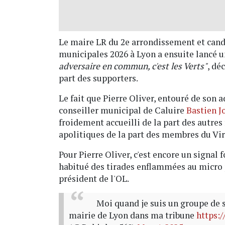
Le maire LR du 2e arrondissement et candi
municipales 2026 à Lyon a ensuite lancé un
adversaire en commun, c'est les Verts"
, dé
part des supporters.
Le fait que Pierre Oliver, entouré de son a
conseiller municipal de Caluire
Bastien J
froidement accueilli de la part des autres
apolitiques de la part des membres du Vi
Pour Pierre Oliver, c'est encore un signal 
habitué des tirades enflammées au micro p
président de l'OL.
Moi quand je suis un groupe de s
mairie de Lyon dans ma tribune
https: