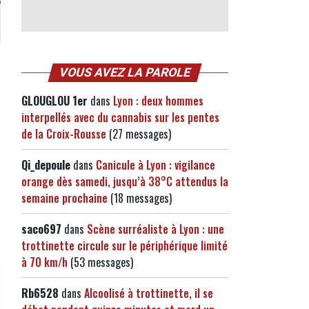
VOUS AVEZ LA PAROLE
GLOUGLOU 1er
dans
Lyon : deux hommes
interpellés avec du cannabis sur les pentes
de la Croix-Rousse
(27 messages)
Qi_depoule
dans
Canicule à Lyon : vigilance
orange dès samedi, jusqu’à 38°C attendus la
semaine prochaine
(18 messages)
saco697
dans
Scène surréaliste à Lyon : une
trottinette circule sur le périphérique limité
à 70 km/h
(53 messages)
Rb6528
dans
Alcoolisé à trottinette, il se