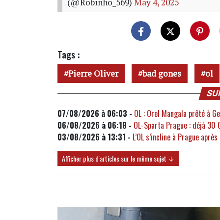
(@Robinho_569)
May 4, 2025
Tags :
Pierre Oliver
bad gones
ol
SU
07/08/2026 à 06:03 -
OL : Orel Mangala prêté à Get
06/08/2026 à 06:18 -
OL-Sparta Prague : déjà 30 
03/08/2026 à 13:31 -
L’OL s’incline à Prague après
Afficher plus d'articles sur le même sujet ↓