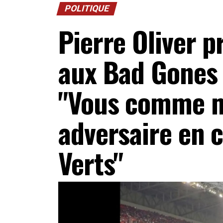
POLITIQUE
Pierre Oliver p
aux Bad Gones 
"Vous comme m
adversaire en 
Verts"