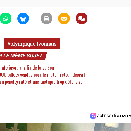
olympique lyonnais
R LE MÊME SUJET
afe jusqu’à la fin de la saison
000 billets vendus pour le match retour décisif
 un penalty raté et une tactique trop défensive