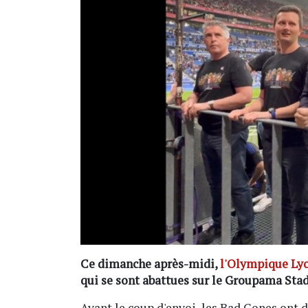
Ce dimanche après-midi,
l'Olympique Lyon
qui se sont abattues sur le Groupama Sta
Avant le coup d'envoi, les Bad Gones ont d