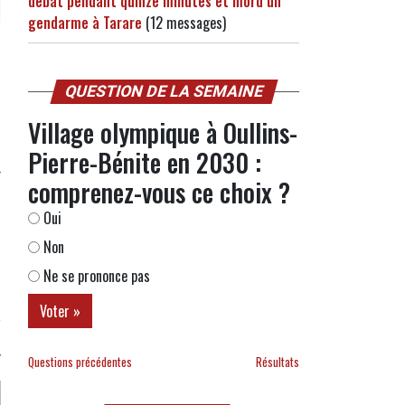
débat pendant quinze minutes et mord un
gendarme à Tarare
(12 messages)
QUESTION DE LA SEMAINE
Village olympique à Oullins-
Pierre-Bénite en 2030 :
comprenez-vous ce choix ?
Oui
Non
Ne se prononce pas
Questions précédentes
Résultats