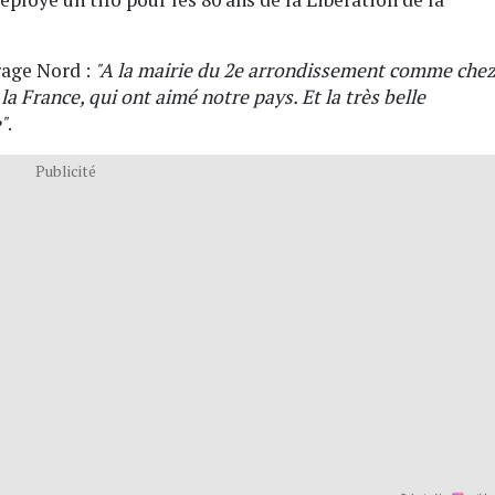
rage Nord :
"A la mairie du 2e arrondissement comme che
la France, qui ont aimé notre pays. Et la très belle
"
.
Publicité