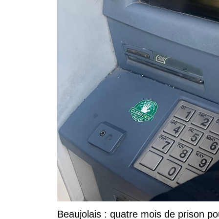
Beaujolais : quatre mois de prison po