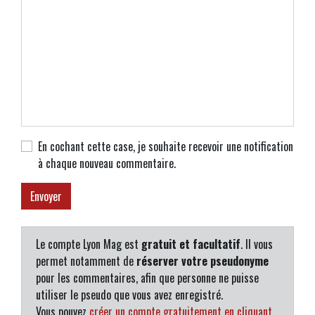
En cochant cette case, je souhaite recevoir une notification
à chaque nouveau commentaire.
Le compte Lyon Mag est
gratuit et facultatif
. Il vous
permet notamment de
réserver votre pseudonyme
pour les commentaires, afin que personne ne puisse
utiliser le pseudo que vous avez enregistré.
Vous pouvez
créer un compte gratuitement en cliquant