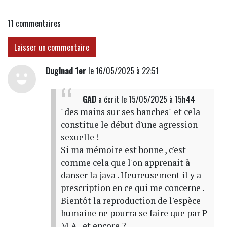
11
commentaires
Laisser un commentaire
Duglnad 1er
le 16/05/2025 à 22:51
GAD
a écrit
le 15/05/2025 à 15h44
"des mains sur ses hanches" et cela
constitue le début d'une agression
sexuelle !
Si ma mémoire est bonne , c'est
comme cela que l'on apprenait à
danser la java . Heureusement il y a
prescription en ce qui me concerne .
Bientôt la reproduction de l'espèce
humaine ne pourra se faire que par P
M A , et encore ?