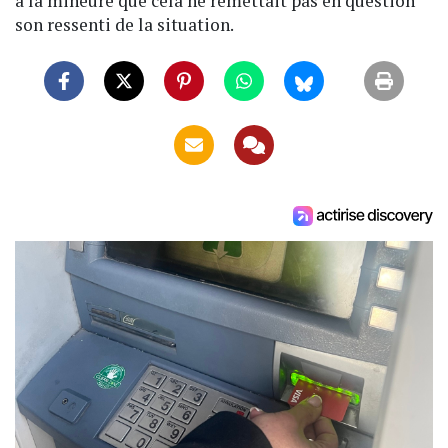
à la mineure que cela ne remettait pas en question
son ressenti de la situation.