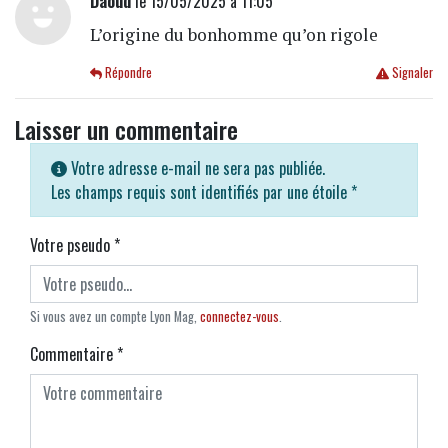
Daoud
le 15/05/2025 à 11:05
L’origine du bonhomme qu’on rigole
Répondre
Signaler
Laisser un commentaire
Votre adresse e-mail ne sera pas publiée.
Les champs requis sont identifiés par une étoile
*
Votre pseudo
*
Si vous avez un compte Lyon Mag,
connectez-vous
.
Commentaire
*