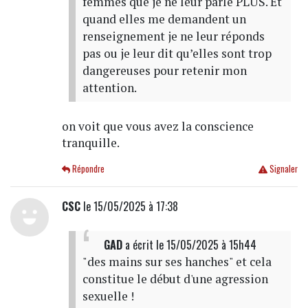
femmes que je ne leur parle PLUS. Et
quand elles me demandent un
renseignement je ne leur réponds
pas ou je leur dit qu’elles sont trop
dangereuses pour retenir mon
attention.
on voit que vous avez la conscience
tranquille.
Répondre
Signaler
CSC
le 15/05/2025 à 17:38
GAD
a écrit
le 15/05/2025 à 15h44
"des mains sur ses hanches" et cela
constitue le début d'une agression
sexuelle !