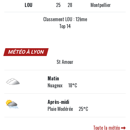
LOU
25
28
Montpellier
Classement LOU : 12ème
Top 14
MÉTÉO À LYON
St Amour
Matin
Nuageux 18°C
Après-midi
Pluie Modérée 25°C
Toute la météo