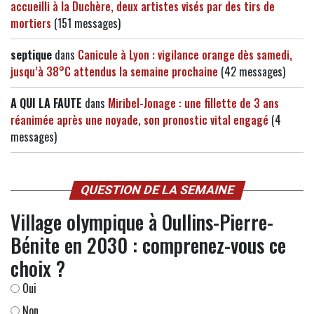
accueilli à la Duchère, deux artistes visés par des tirs de
mortiers
(151 messages)
septique
dans
Canicule à Lyon : vigilance orange dès samedi,
jusqu’à 38°C attendus la semaine prochaine
(42 messages)
A QUI LA FAUTE
dans
Miribel-Jonage : une fillette de 3 ans
réanimée après une noyade, son pronostic vital engagé
(4
messages)
QUESTION DE LA SEMAINE
Village olympique à Oullins-Pierre-
Bénite en 2030 : comprenez-vous ce
choix ?
Oui
Non