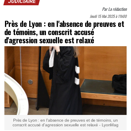
JUDICIAIRE
Par
La rédaction
Jeudi 15 Mai 2025 à 11h00
Près de Lyon : en l'absence de preuves et
de témoins, un conscrit accusé
d'agression sexuelle est relaxé
Près de Lyon : en l'absence de preuves et de témoins, un
conscrit accusé d'agression sexuelle est relaxé - LyonMag