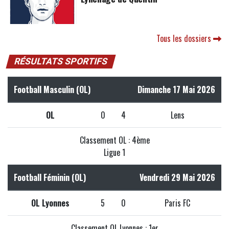
Tous les dossiers
RÉSULTATS SPORTIFS
Football Masculin (OL)
Dimanche 17 Mai 2026
OL
0
4
Lens
Classement OL : 4ème
Ligue 1
Football Féminin (OL)
Vendredi 29 Mai 2026
OL Lyonnes
5
0
Paris FC
Classement OL Lyonnes : 1er