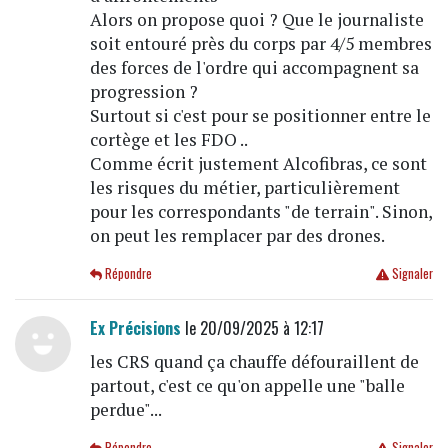
Alors on propose quoi ? Que le journaliste
soit entouré près du corps par 4/5 membres
des forces de l'ordre qui accompagnent sa
progression ?
Surtout si c'est pour se positionner entre le
cortège et les FDO ..
Comme écrit justement Alcofibras, ce sont
les risques du métier, particulièrement
pour les correspondants "de terrain". Sinon,
on peut les remplacer par des drones.
Répondre
Signaler
Ex Précisions
le 20/09/2025 à 12:17
les CRS quand ça chauffe défouraillent de
partout, c'est ce qu'on appelle une "balle
perdue"...
Répondre
Signaler