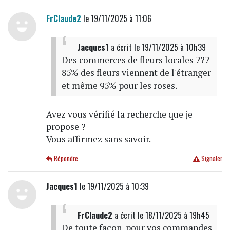
FrClaude2
le 19/11/2025 à 11:06
Jacques1
a écrit
le 19/11/2025 à 10h39
Des commerces de fleurs locales ???
85% des fleurs viennent de l'étranger
et même 95% pour les roses.
Avez vous vérifié la recherche que je
propose ?
Vous affirmez sans savoir.
Répondre
Signaler
Jacques1
le 19/11/2025 à 10:39
FrClaude2
a écrit
le 18/11/2025 à 19h45
De toute façon, pour vos commandes