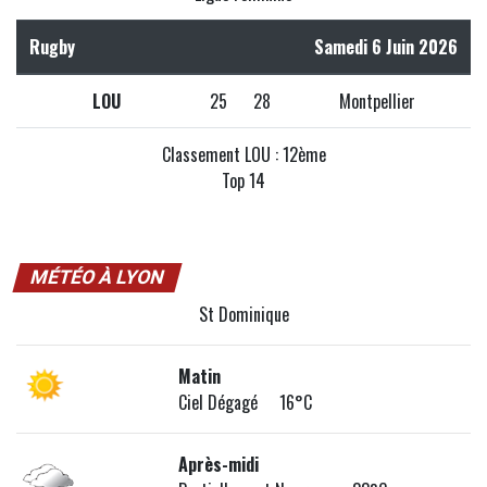
Rugby
Samedi 6 Juin 2026
LOU
25
28
Montpellier
Classement LOU : 12ème
Top 14
MÉTÉO À LYON
St Dominique
Matin
Ciel Dégagé 16°C
Après-midi