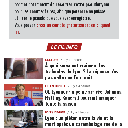
permet notamment de
réserver votre pseudonyme
pour les commentaires, afin que personne ne puisse
utiliser le pseudo que vous avez enregistré.
Vous pouvez
créer un compte gratuitement en cliquant
ici
.
LE FIL INFO
CULTURE
Il y a 1 heure
À quoi servaient vraiment les
traboules de Lyon ? La réponse n’est
pas celle que l’on croit
OL EN DIRECT
Il y a 4 heures
OL Lyonnes : à peine arrivée, Johanna
Rytting Kaneryd pourrait manquer
toute la saison
FAITS DIVERS
Il y a 4 heures
Lyon : un piéton entre la vie et la
mort après un carambolage rue de la