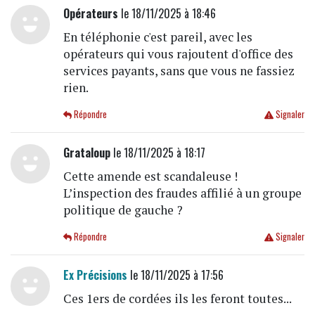
Opérateurs
le 18/11/2025 à 18:46
En téléphonie c'est pareil, avec les
opérateurs qui vous rajoutent d'office des
services payants, sans que vous ne fassiez
rien.
Répondre
Signaler
Grataloup
le 18/11/2025 à 18:17
Cette amende est scandaleuse !
L’inspection des fraudes affilié à un groupe
politique de gauche ?
Répondre
Signaler
Ex Précisions
le 18/11/2025 à 17:56
Ces 1ers de cordées ils les feront toutes...