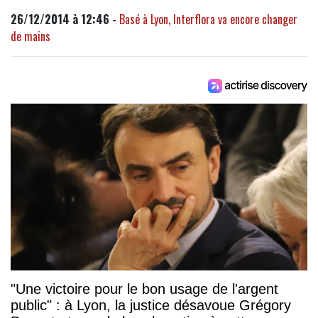
26/12/2014 à 12:46 -
Basé à Lyon, Interflora va encore changer
de mains
"Une victoire pour le bon usage de l'argent
public" : à Lyon, la justice désavoue Grégory