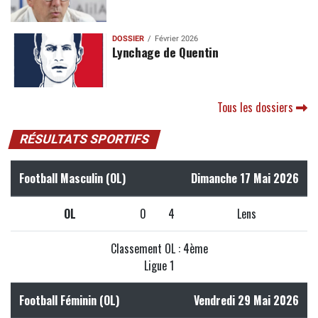
DOSSIER
Février 2026
Lynchage de Quentin
Tous les dossiers
RÉSULTATS SPORTIFS
Football Masculin (OL)
Dimanche 17 Mai 2026
OL
0
4
Lens
Classement OL : 4ème
Ligue 1
Football Féminin (OL)
Vendredi 29 Mai 2026