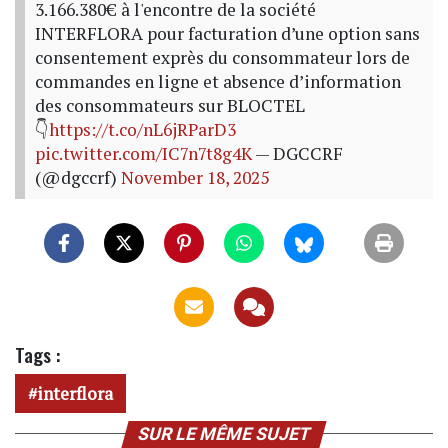
3.166.380€ à l'encontre de la société
INTERFLORA pour facturation d’une option sans
consentement exprès du consommateur lors de
commandes en ligne et absence d’information
des consommateurs sur BLOCTEL
👇
https://t.co/nL6jRParD3
pic.twitter.com/IC7n7t8g4K
— DGCCRF
(@dgccrf)
November 18, 2025
Tags :
interflora
SUR LE MÊME SUJET