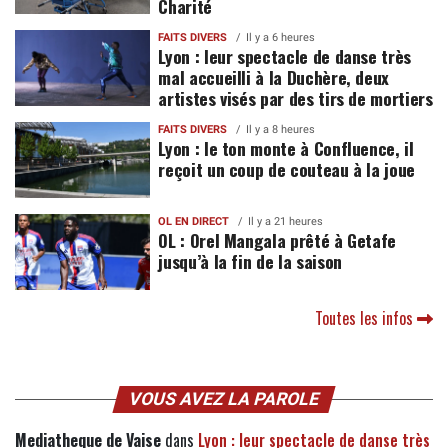
Charité
FAITS DIVERS
Il y a 6 heures
Lyon : leur spectacle de danse très
mal accueilli à la Duchère, deux
artistes visés par des tirs de mortiers
FAITS DIVERS
Il y a 8 heures
Lyon : le ton monte à Confluence, il
reçoit un coup de couteau à la joue
OL EN DIRECT
Il y a 21 heures
OL : Orel Mangala prêté à Getafe
jusqu’à la fin de la saison
Toutes les infos
VOUS AVEZ LA PAROLE
Mediatheque de Vaise
dans
Lyon : leur spectacle de danse très