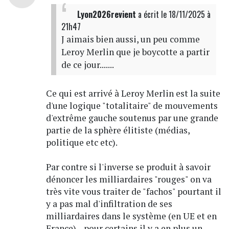
Lyon2026revient
a écrit
le 18/11/2025 à
21h47
J aimais bien aussi, un peu comme
Leroy Merlin que je boycotte a partir
de ce jour.......
Ce qui est arrivé à Leroy Merlin est la suite
d'une logique "totalitaire" de mouvements
d'extrême gauche soutenus par une grande
partie de la sphère élitiste (médias,
politique etc etc).
Par contre si l'inverse se produit à savoir
dénoncer les milliardaires "rouges" on va
très vite vous traiter de "fachos" pourtant il
y a pas mal d'infiltration de ses
milliardaires dans le système (en UE et en
France)... pour certains il y a en plus un