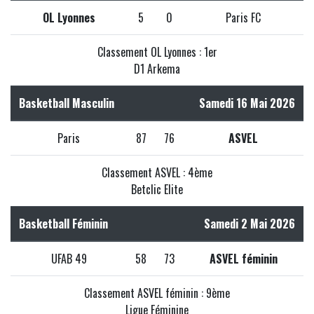
OL Lyonnes
5
0
Paris FC
Classement OL Lyonnes : 1er
D1 Arkema
Basketball Masculin
Samedi 16 Mai 2026
Paris
87
76
ASVEL
Classement ASVEL : 4ème
Betclic Elite
Basketball Féminin
Samedi 2 Mai 2026
UFAB 49
58
73
ASVEL féminin
Classement ASVEL féminin : 9ème
Ligue Féminine