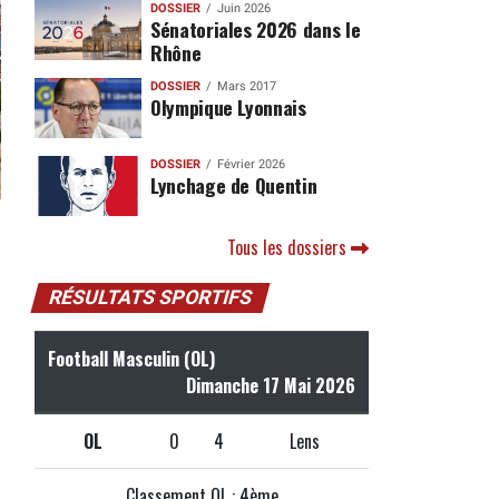
DOSSIER
Juin 2026
Sénatoriales 2026 dans le
Rhône
DOSSIER
Mars 2017
Olympique Lyonnais
DOSSIER
Février 2026
Lynchage de Quentin
Tous les dossiers
RÉSULTATS SPORTIFS
Football Masculin (OL)
Dimanche 17 Mai 2026
OL
0
4
Lens
Classement OL : 4ème