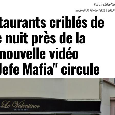
Par
La rédactio
Vendredi 27 Février 2026 à 19h2
taurants criblés de
e nuit près de la
nouvelle vidéo
Jefe Mafia" circule