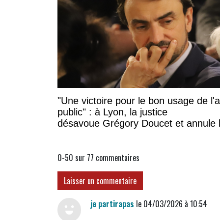
"Une victoire pour le bon usage de l'
public" : à Lyon, la justice
désavoue Grégory Doucet et annule 
subvention à cette association
0-50 sur 77
commentaires
Laisser un commentaire
je partirapas
le 04/03/2026 à 10:54