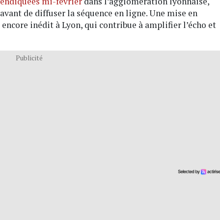
vendiquées mi-février
dans l’agglomération lyonnaise,
avant de diffuser la séquence en ligne. Une mise en
ncore inédit à Lyon, qui contribue à amplifier l’écho et
Publicité