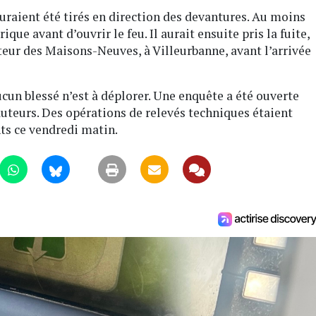
raient été tirés en direction des devantures. Au moins
ique avant d’ouvrir le feu. Il aurait ensuite pris la fuite,
cteur des Maisons-Neuves, à Villeurbanne, avant l’arrivée
cun blessé n’est à déplorer. Une enquête a été ouverte
s auteurs. Des opérations de relevés techniques étaient
ts ce vendredi matin.