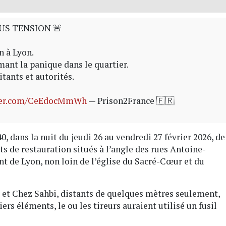
US TENSION 🚨
n à Lyon.
mant la panique dans le quartier.
tants et autorités.
tter.com/CeEdocMmWh
— Prison2France 🇫🇷
, dans la nuit du jeudi 26 au vendredi 27 février 2026, de
s de restauration situés à l’angle des rues Antoine-
nt de Lyon, non loin de l’église du Sacré-Cœur et du
o et Chez Sahbi, distants de quelques mètres seulement,
ers éléments, le ou les tireurs auraient utilisé un fusil