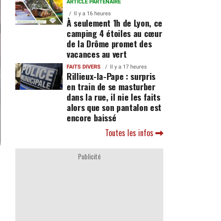
ARTICLE PARTENAIRE
Il y a 16 heures
À seulement 1h de Lyon, ce
camping 4 étoiles au cœur
de la Drôme promet des
vacances au vert
FAITS DIVERS
Il y a 17 heures
Rillieux-la-Pape : surpris
en train de se masturber
dans la rue, il nie les faits
alors que son pantalon est
encore baissé
Toutes les infos
Publicité