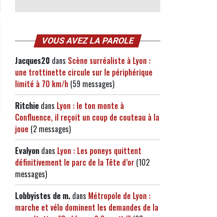
VOUS AVEZ LA PAROLE
Jacques20
dans
Scène surréaliste à Lyon :
une trottinette circule sur le périphérique
limité à 70 km/h
(59 messages)
Ritchie
dans
Lyon : le ton monte à
Confluence, il reçoit un coup de couteau à la
joue
(2 messages)
Evalyon
dans
Lyon : Les poneys quittent
définitivement le parc de la Tête d’or
(102
messages)
Lobbyistes de m.
dans
Métropole de Lyon :
marche et vélo dominent les demandes de la