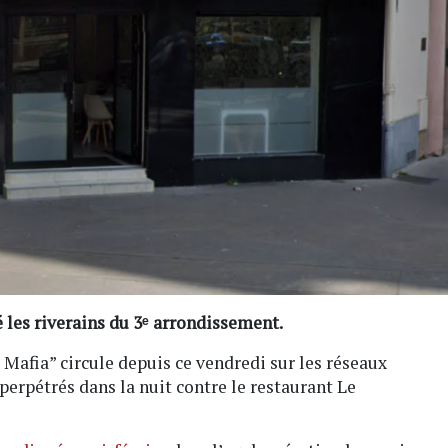
 les riverains du 3ᵉ arrondissement.
 Mafia” circule depuis ce vendredi sur les réseaux
perpétrés dans la nuit contre le restaurant Le