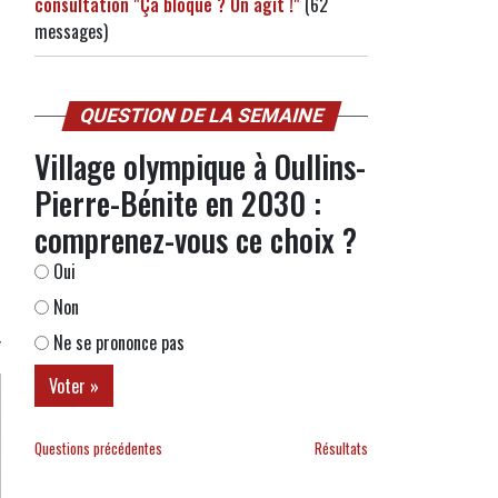
consultation "Ça bloque ? On agit !"
(62
messages)
QUESTION DE LA SEMAINE
Village olympique à Oullins-
Pierre-Bénite en 2030 :
comprenez-vous ce choix ?
Oui
Non
Ne se prononce pas
Questions précédentes
Résultats