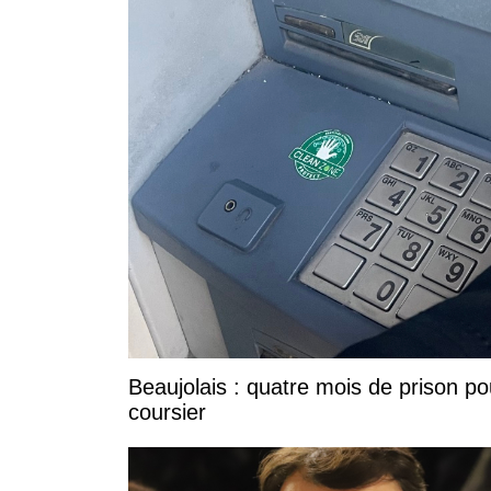
Beaujolais : quatre mois de prison po
coursier