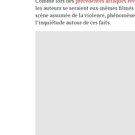
Comme lors des
précédentes attaques re
les auteurs se seraient eux-mêmes filmés 
scène assumée de la violence, phénomène e
l’inquiétude autour de ces faits.