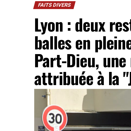
FAITS DIVERS
Lyon : deux res
balles en plein
Part-Dieu, une 
attribuée à la "