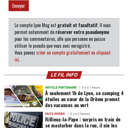
Le compte Lyon Mag est
gratuit et facultatif
. Il vous
permet notamment de
réserver votre pseudonyme
pour les commentaires, afin que personne ne puisse
utiliser le pseudo que vous avez enregistré.
Vous pouvez
créer un compte gratuitement en cliquant
ici
.
LE FIL INFO
ARTICLE PARTENAIRE
Il y a 1 heure
À seulement 1h de Lyon, ce camping 4
étoiles au cœur de la Drôme promet
des vacances au vert
FAITS DIVERS
Il y a 2 heures
Rillieux-la-Pape : surpris en train de
se masturber dans la rue, il nie les