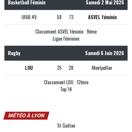
Basketball Féminin
Samedi 2 Mai 2026
UFAB 49
58
73
ASVEL féminin
Classement ASVEL féminin : 9ème
Ligue Féminine
Rugby
Samedi 6 Juin 2026
LOU
25
28
Montpellier
Classement LOU : 12ème
Top 14
MÉTÉO À LYON
St Gaétan