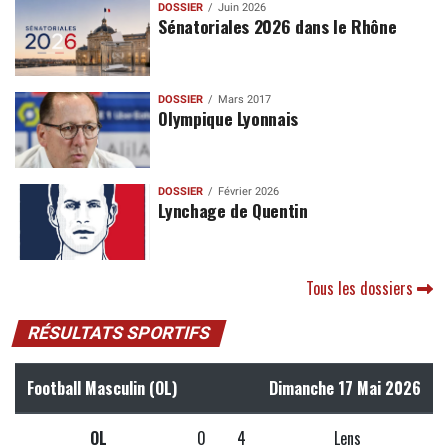
DOSSIER
Juin 2026
Sénatoriales 2026 dans le Rhône
DOSSIER
Mars 2017
Olympique Lyonnais
DOSSIER
Février 2026
Lynchage de Quentin
Tous les dossiers
RÉSULTATS SPORTIFS
Football Masculin (OL)
Dimanche 17 Mai 2026
OL
0
4
Lens