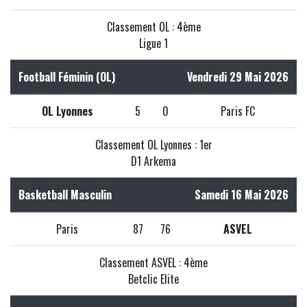
Classement OL : 4ème
Ligue 1
Football Féminin (OL)
Vendredi 29 Mai 2026
OL Lyonnes
5
0
Paris FC
Classement OL Lyonnes : 1er
D1 Arkema
Basketball Masculin
Samedi 16 Mai 2026
Paris
87
76
ASVEL
Classement ASVEL : 4ème
Betclic Elite