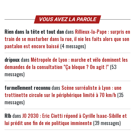
VOUS AVEZ LA PAROLE
Rien dans la tête et tout dan
dans
Rillieux-la-Pape : surpris en
train de se masturber dans la rue, il nie les faits alors que son
pantalon est encore baissé
(4 messages)
dripoux
dans
Métropole de Lyon : marche et vélo dominent les
demandes de la consultation "Ça bloque ? On agit !"
(53
messages)
formellement reconnu
dans
Scène surréaliste à Lyon : une
trottinette circule sur le périphérique limité à 70 km/h
(35
messages)
Rlb
dans
JO 2030 : Eric Ciotti répond à Cyrille Isaac-Sibille et
lui prédit une fin de vie politique imminente
(39 messages)