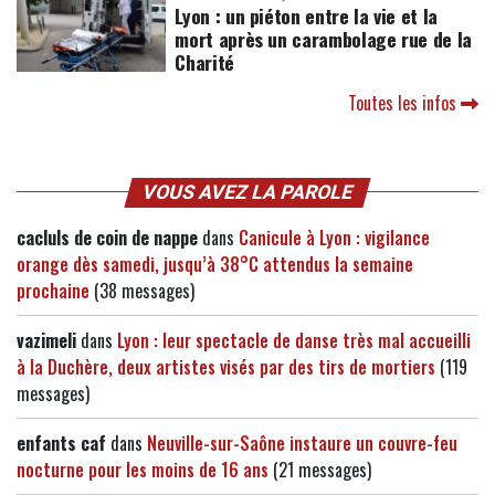
Lyon : un piéton entre la vie et la
mort après un carambolage rue de la
Charité
Toutes les infos
VOUS AVEZ LA PAROLE
cacluls de coin de nappe
dans
Canicule à Lyon : vigilance
orange dès samedi, jusqu’à 38°C attendus la semaine
prochaine
(38 messages)
vazimeli
dans
Lyon : leur spectacle de danse très mal accueilli
à la Duchère, deux artistes visés par des tirs de mortiers
(119
messages)
enfants caf
dans
Neuville-sur-Saône instaure un couvre-feu
nocturne pour les moins de 16 ans
(21 messages)