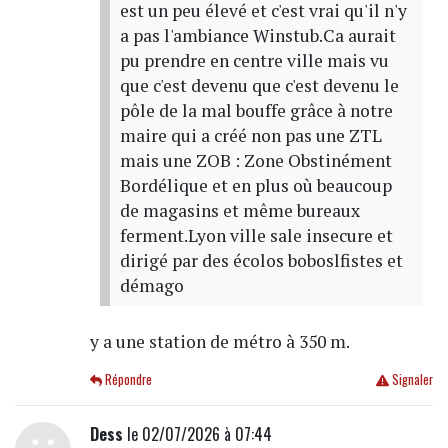
est un peu élevé et c'est vrai qu'il n'y
a pas l'ambiance Winstub.Ca aurait
pu prendre en centre ville mais vu
que c'est devenu que c'est devenu le
pôle de la mal bouffe grâce à notre
maire qui a créé non pas une ZTL
mais une ZOB : Zone Obstinément
Bordélique et en plus où beaucoup
de magasins et même bureaux
ferment.Lyon ville sale insecure et
dirigé par des écolos boboslfistes et
démago
y a une station de métro à 350 m.
Répondre
Signaler
Dess
le 02/07/2026 à 07:44