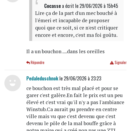
Cocasse
a écrit
le 29/06/2026 à 15h45
Lire ça de la part d'un mec bouché à
l'émeri et incapable de proposer
quoi que ce soit, si ce n'est critiquer
encore et encore, c'est ma foi goûtu.
Il a un bouchon ....dans les oreilles
Répondre
Signaler
Pedaleduschnok
le 29/06/2026 à 23:23
ce bouchon est très mal placé et pour se
garer c'est galère.En fait le prix est un peu
élevé et c'est vrai qu'il n'y a pas l'ambiance
Winstub.Ca aurait pu prendre en centre
ville mais vu que c'est devenu que c'est
devenu le pôle de la mal bouffe grâce à
notre maire qui a créé non pas une ZTL