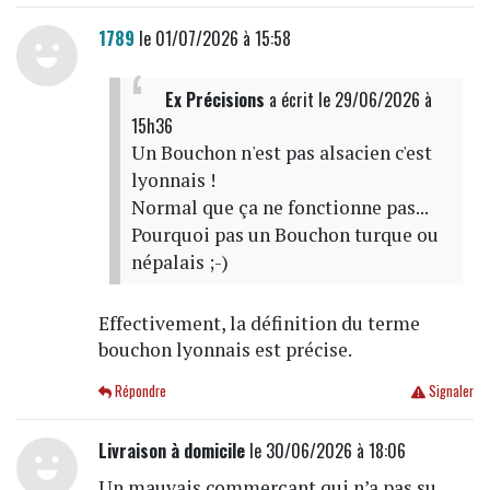
1789
le 01/07/2026 à 15:58
Ex Précisions
a écrit
le 29/06/2026 à
15h36
Un Bouchon n'est pas alsacien c'est
lyonnais !
Normal que ça ne fonctionne pas...
Pourquoi pas un Bouchon turque ou
népalais ;-)
Effectivement, la définition du terme
bouchon lyonnais est précise.
Répondre
Signaler
Livraison à domicile
le 30/06/2026 à 18:06
Un mauvais commerçant qui n’a pas su