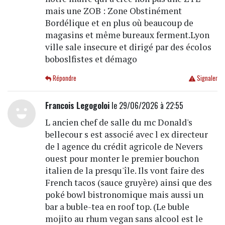
mais une ZOB : Zone Obstinément
Bordélique et en plus où beaucoup de
magasins et même bureaux ferment.Lyon
ville sale insecure et dirigé par des écolos
boboslfistes et démago
Répondre
Signaler
Francois Legogoloi
le 29/06/2026 à 22:55
L ancien chef de salle du mc Donald's
bellecour s est associé avec l ex directeur
de l agence du crédit agricole de Nevers
ouest pour monter le premier bouchon
italien de la presqu'île. Ils vont faire des
French tacos (sauce gruyère) ainsi que des
poké bowl bistronomique mais aussi un
bar a buble-tea en roof top. (Le buble
mojito au rhum vegan sans alcool est le