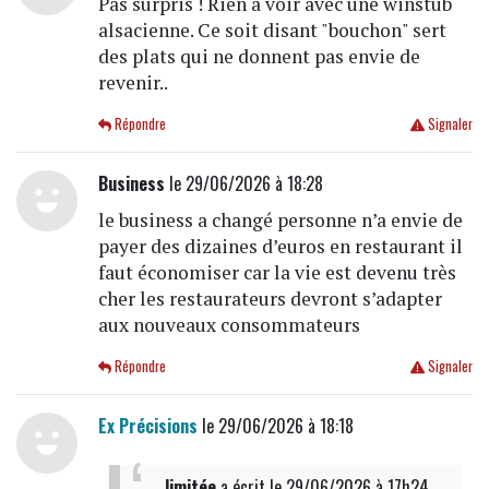
Pas surpris ! Rien à voir avec une winstub
alsacienne. Ce soit disant "bouchon" sert
des plats qui ne donnent pas envie de
revenir..
Répondre
Signaler
Business
le 29/06/2026 à 18:28
le business a changé personne n’a envie de
payer des dizaines d’euros en restaurant il
faut économiser car la vie est devenu très
cher les restaurateurs devront s’adapter
aux nouveaux consommateurs
Répondre
Signaler
Ex Précisions
le 29/06/2026 à 18:18
limitée
a écrit
le 29/06/2026 à 17h24