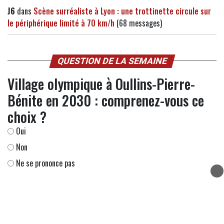
J6
dans
Scène surréaliste à Lyon : une trottinette circule sur
le périphérique limité à 70 km/h
(68 messages)
QUESTION DE LA SEMAINE
Village olympique à Oullins-Pierre-
Bénite en 2030 : comprenez-vous ce
choix ?
Oui
Non
Ne se prononce pas
Questions précédentes
Résultats