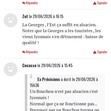
Répondre
Signaler
Zut
le 29/06/2026 à 16:15
La Georges , l’Est ça suffit en alsacien.
Noter que la Georges a les touristes , les
vieux lyonnais s'en détournent : baisse de
qualité !
Répondre
Signaler
Cocasse
le 29/06/2026 à 15:45
Ex Précisions
a écrit
le 29/06/2026 à
15h36
Un Bouchon n'est pas alsacien c'est
lyonnais !
Normal que ça ne fonctionne pas...
Pourquoi pas un Bouchon turque ou