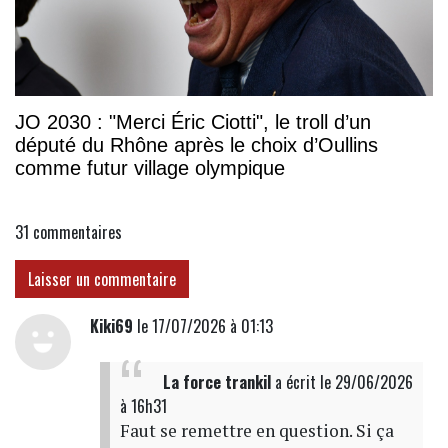
JO 2030 : "Merci Éric Ciotti", le troll d’un
député du Rhône après le choix d’Oullins
comme futur village olympique
31
commentaires
Laisser un commentaire
Kiki69
le 17/07/2026 à 01:13
La force trankil
a écrit
le 29/06/2026
à 16h31
Faut se remettre en question. Si ça