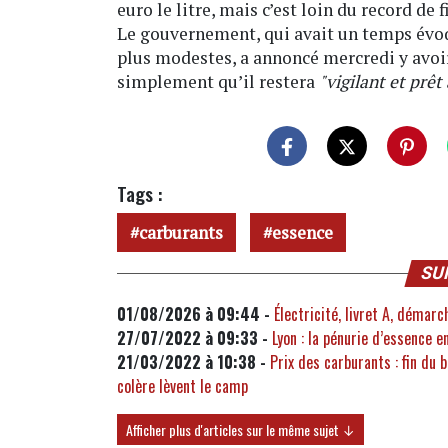
euro le litre, mais c’est loin du record de f
Le gouvernement, qui avait un temps évoq
plus modestes, a annoncé mercredi y avoi
simplement qu’il restera
"vigilant et prêt
Tags :
carburants
essence
SU
01/08/2026 à 09:44 -
Électricité, livret A, démarc
27/07/2022 à 09:33 -
Lyon : la pénurie d’essence e
21/03/2022 à 10:38 -
Prix des carburants : fin du 
colère lèvent le camp
Afficher plus d'articles sur le même sujet ↓