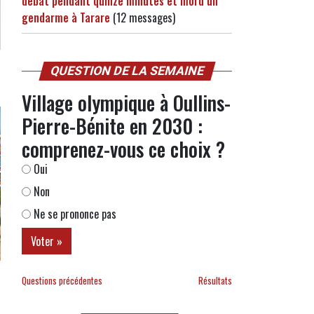
débat pendant quinze minutes et mord un
gendarme à Tarare
(12 messages)
QUESTION DE LA SEMAINE
Village olympique à Oullins-
Pierre-Bénite en 2030 :
comprenez-vous ce choix ?
Oui
Non
Ne se prononce pas
Questions précédentes
Résultats