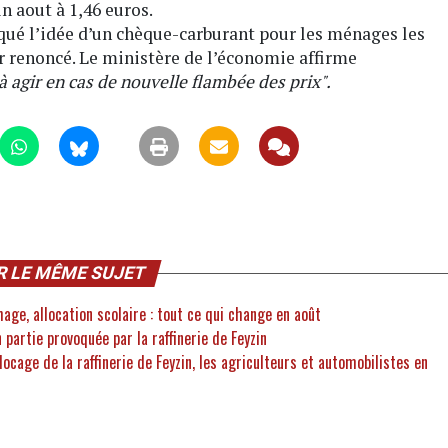
in aout à 1,46 euros.
ué l’idée d’un chèque-carburant pour les ménages les
r renoncé. Le ministère de l’économie affirme
 à agir en cas de nouvelle flambée des prix".
R LE MÊME SUJET
hage, allocation scolaire : tout ce qui change en août
n partie provoquée par la raffinerie de Feyzin
blocage de la raffinerie de Feyzin, les agriculteurs et automobilistes en