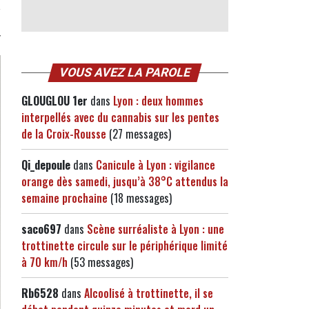
VOUS AVEZ LA PAROLE
GLOUGLOU 1er
dans
Lyon : deux hommes
interpellés avec du cannabis sur les pentes
de la Croix-Rousse
(27 messages)
Qi_depoule
dans
Canicule à Lyon : vigilance
orange dès samedi, jusqu’à 38°C attendus la
semaine prochaine
(18 messages)
saco697
dans
Scène surréaliste à Lyon : une
trottinette circule sur le périphérique limité
à 70 km/h
(53 messages)
Rb6528
dans
Alcoolisé à trottinette, il se