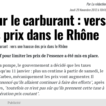
Par
La rédactio
Jeudi 29 Novembre 2012 à 10h1
ur le carburant : vers
 prix dans le Rhône
f pour limiter les prix de l’essence a été mis en place.
 la pompe, le gouvernement a décidé que les taxes
u’au 11 janvier : plus un centime à partir de samedi, le
 Carbeo, mécaniquement les prix vont augmenter. Il
noncé qu’ils allaient continuer à faire des efforts",
après
es,
"toutefois ce n’est pas sûr qu’ils prennent cette taxe à
pération prix coutant".
Publicité