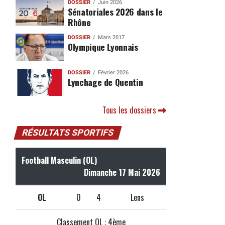
DOSSIER
Juin 2026
Sénatoriales 2026 dans le
Rhône
DOSSIER
Mars 2017
Olympique Lyonnais
DOSSIER
Février 2026
Lynchage de Quentin
Tous les dossiers
RÉSULTATS SPORTIFS
Football Masculin (OL)
Dimanche 17 Mai 2026
OL
0
4
Lens
Classement OL : 4ème