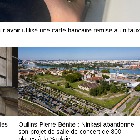
ur avoir utilisé une carte bancaire remise à un faux
les
Oullins-Pierre-Bénite : Ninkasi abandonne
son projet de salle de concert de 800
places à la Saulaie