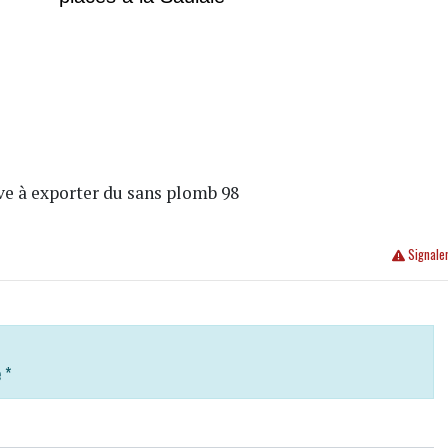
ve à exporter du sans plomb 98
Signale
e
*