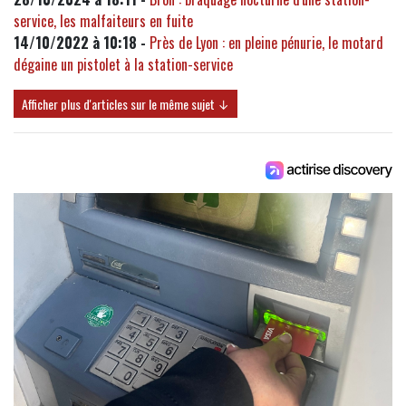
service, les malfaiteurs en fuite
14/10/2022 à 10:18 -
Près de Lyon : en pleine pénurie, le motard
dégaine un pistolet à la station-service
Afficher plus d'articles sur le même sujet ↓