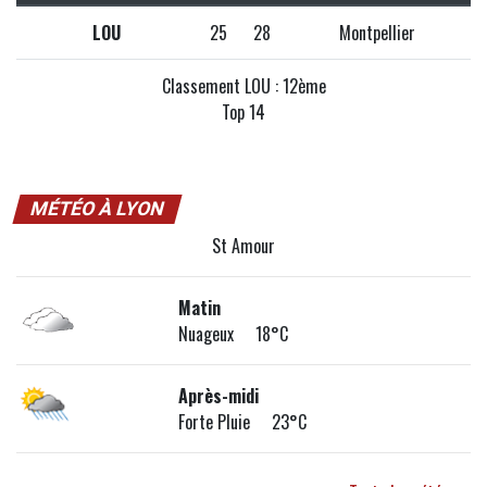
LOU
25
28
Montpellier
Classement LOU : 12ème
Top 14
MÉTÉO À LYON
St Amour
Matin
Nuageux 18°C
Après-midi
Forte Pluie 23°C