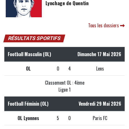
Lynchage de Quentin
Tous les dossiers
RÉSULTATS SPORTIFS
Football Masculin (OL)
Dimanche 17 Mai 2026
OL
0
4
Lens
Classement OL : 4ème
Ligue 1
Football Féminin (OL)
Vendredi 29 Mai 2026
OL Lyonnes
5
0
Paris FC