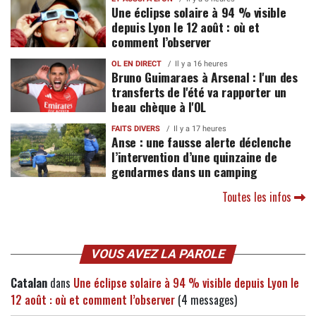
Une éclipse solaire à 94 % visible
depuis Lyon le 12 août : où et
comment l’observer
OL EN DIRECT
Il y a 16 heures
Bruno Guimaraes à Arsenal : l'un des
transferts de l'été va rapporter un
beau chèque à l'OL
FAITS DIVERS
Il y a 17 heures
Anse : une fausse alerte déclenche
l’intervention d’une quinzaine de
gendarmes dans un camping
Toutes les infos
VOUS AVEZ LA PAROLE
Catalan
dans
Une éclipse solaire à 94 % visible depuis Lyon le
12 août : où et comment l’observer
(4 messages)