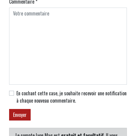
Commentaire
*
En cochant cette case, je souhaite recevoir une notification
à chaque nouveau commentaire.
Le compte Lyon Mag est
gratuit et facultatif
. Il vous