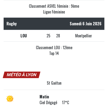
Classement ASVEL féminin : 9ème
Ligue Féminine
Rugby
Samedi 6 Juin 2026
LOU
25
28
Montpellier
Classement LOU : 12ème
Top 14
MÉTÉO À LYON
St Gaétan
Matin
Ciel Dégagé 17°C