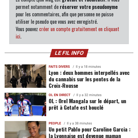
permet notamment de
réserver votre pseudonyme
pour les commentaires, afin que personne ne puisse
utiliser le pseudo que vous avez enregistré.
Vous pouvez
créer un compte gratuitement en cliquant
ici
.
LE FIL INFO
FAITS DIVERS
Il y a 18 minutes
Lyon : deux hommes interpellés avec
du cannabis sur les pentes de la
Croix-Rousse
OL EN DIRECT
Il y a 32 minutes
OL : Orel Mangala sur le départ, un
prêt à Getafe est bouclé
PEOPLE
Il y a 38 minutes
Un petit Pablo pour Caroline Garcia :
la Lyonnaise est devenue maman