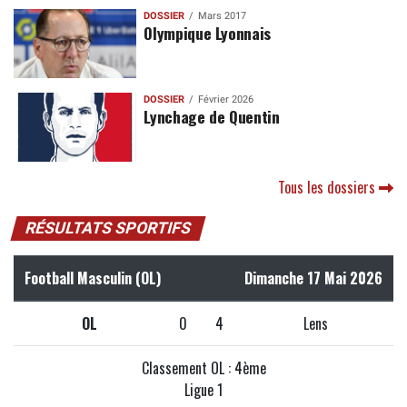
DOSSIER
Mars 2017
Olympique Lyonnais
DOSSIER
Février 2026
Lynchage de Quentin
Tous les dossiers
RÉSULTATS SPORTIFS
Football Masculin (OL)
Dimanche 17 Mai 2026
OL
0
4
Lens
Classement OL : 4ème
Ligue 1