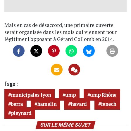
Mais en cas de désaccord, une primaire ouverte
serait organisée dans les mois qui viennent pour
légitimer l'opposant à Gérard Collomb en 2014.
Tags :
municipales lyon
ump
ump Rhône
berra
hamelin
havard
fenech
pleynard
SUR LE MÊME SUJET