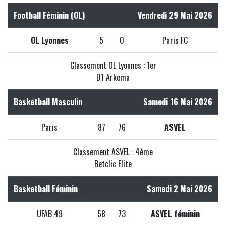
Football Féminin (OL)
Vendredi 29 Mai 2026
OL Lyonnes
5
0
Paris FC
Classement OL Lyonnes : 1er
D1 Arkema
Basketball Masculin
Samedi 16 Mai 2026
Paris
87
76
ASVEL
Classement ASVEL : 4ème
Betclic Elite
Basketball Féminin
Samedi 2 Mai 2026
UFAB 49
58
73
ASVEL féminin