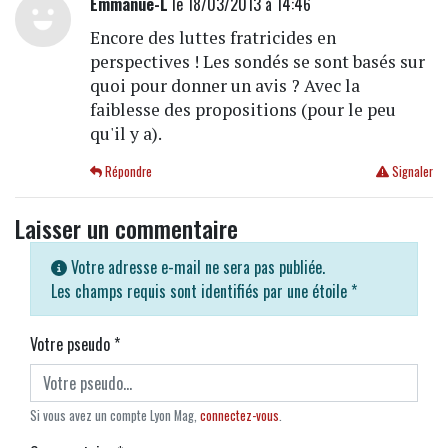
Emmanue-L
le 18/03/2013 à 14:46
Encore des luttes fratricides en
perspectives ! Les sondés se sont basés sur
quoi pour donner un avis ? Avec la
faiblesse des propositions (pour le peu
qu'il y a).
Répondre
Signaler
Laisser un commentaire
Votre adresse e-mail ne sera pas publiée.
Les champs requis sont identifiés par une étoile
*
Votre pseudo
*
Si vous avez un compte Lyon Mag,
connectez-vous
.