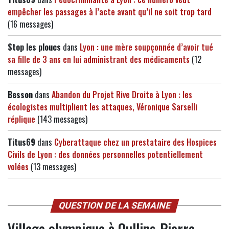
empêcher les passages à l’acte avant qu’il ne soit trop tard
(16 messages)
Stop les ploucs
dans
Lyon : une mère soupçonnée d’avoir tué
sa fille de 3 ans en lui administrant des médicaments
(12
messages)
Besson
dans
Abandon du Projet Rive Droite à Lyon : les
écologistes multiplient les attaques, Véronique Sarselli
réplique
(143 messages)
Titus69
dans
Cyberattaque chez un prestataire des Hospices
Civils de Lyon : des données personnelles potentiellement
volées
(13 messages)
QUESTION DE LA SEMAINE
Village olympique à Oullins-Pierre-