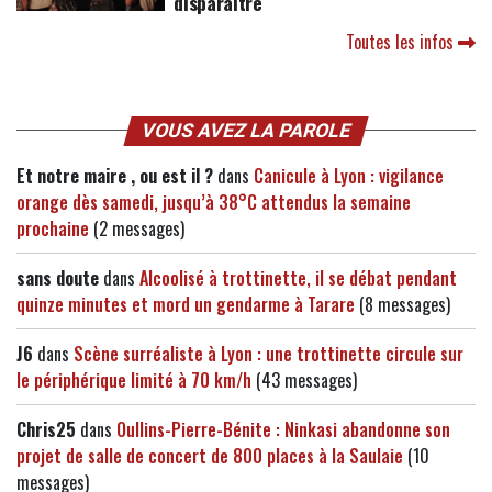
disparaître
Toutes les infos
VOUS AVEZ LA PAROLE
Et notre maire , ou est il ?
dans
Canicule à Lyon : vigilance
orange dès samedi, jusqu’à 38°C attendus la semaine
prochaine
(2 messages)
sans doute
dans
Alcoolisé à trottinette, il se débat pendant
quinze minutes et mord un gendarme à Tarare
(8 messages)
J6
dans
Scène surréaliste à Lyon : une trottinette circule sur
le périphérique limité à 70 km/h
(43 messages)
Chris25
dans
Oullins-Pierre-Bénite : Ninkasi abandonne son
projet de salle de concert de 800 places à la Saulaie
(10
messages)