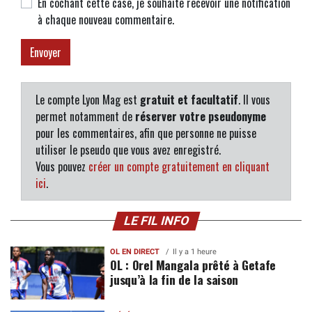
En cochant cette case, je souhaite recevoir une notification
à chaque nouveau commentaire.
Le compte Lyon Mag est
gratuit et facultatif
. Il vous
permet notamment de
réserver votre pseudonyme
pour les commentaires, afin que personne ne puisse
utiliser le pseudo que vous avez enregistré.
Vous pouvez
créer un compte gratuitement en cliquant
ici
.
LE FIL INFO
OL EN DIRECT
Il y a 1 heure
OL : Orel Mangala prêté à Getafe
jusqu’à la fin de la saison