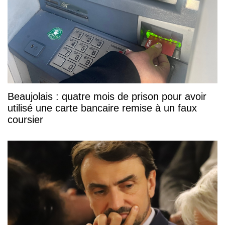
Beaujolais : quatre mois de prison pour avoir
utilisé une carte bancaire remise à un faux
coursier