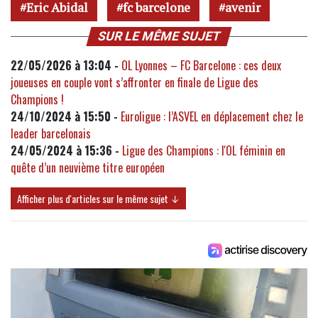
Eric Abidal
fc barcelone
avenir
SUR LE MÊME SUJET
22/05/2026 à 13:04 -
OL Lyonnes – FC Barcelone : ces deux
joueuses en couple vont s’affronter en finale de Ligue des
Champions !
24/10/2024 à 15:50 -
Euroligue : l’ASVEL en déplacement chez le
leader barcelonais
24/05/2024 à 15:36 -
Ligue des Champions : l'OL féminin en
quête d’un neuvième titre européen
Afficher plus d'articles sur le même sujet ↓