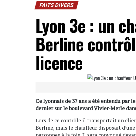
FAITS DIVERS
Lyon 3e : un c
Berline contrô
licence
Ce lyonnais de 37 ans a été entendu par le
dernier sur le boulevard Vivier-Merle dan
Lors de ce contrôle il transportait un cli
Berline, mais le chauffeur disposait d’une
personnes à la fois. Il sera convoqué devan