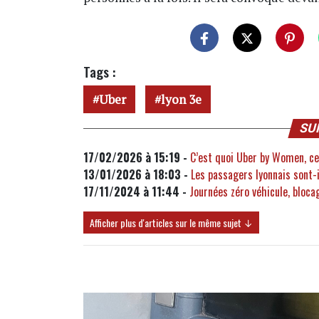
Tags :
Uber
lyon 3e
SU
17/02/2026 à 15:19 -
C’est quoi Uber by Women, ce
13/01/2026 à 18:03 -
Les passagers lyonnais sont-
17/11/2024 à 11:44 -
Journées zéro véhicule, bloca
Afficher plus d'articles sur le même sujet ↓