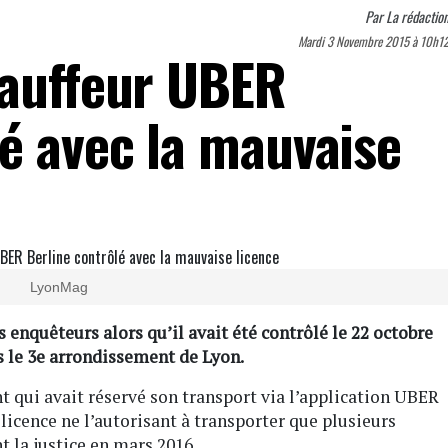
Par
La rédactio
Mardi 3 Novembre 2015 à 10h1
hauffeur UBER
lé avec la mauvaise
LyonMag
s enquêteurs alors qu’il avait été contrôlé le 22 octobre
s le 3e arrondissement de Lyon.
ent qui avait réservé son transport via l’application UBER
 licence ne l’autorisant à transporter que plusieurs
t la justice en mars 2016.