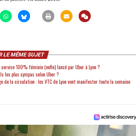
R LE MÊME SUJET
 service 100% féminin (enfin) lancé par Uber à Lyon ?
ils les plus sympas selon Uber ?
ge de la circulation : les VTC de Lyon vont manifester toute la semaine