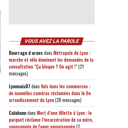
VOUS AVEZ LA PAROLE
Bourrage d urnes
dans
Métropole de Lyon :
marche et vélo dominent les demandes de la
consultation "Ça bloque ? On agit !"
(21
messages)
Lyonnais07
dans
Vols dans les commerces :
de nouvelles caméras réclamées dans le 6e
arrondissement de Lyon
(28 messages)
Calahann
dans
Mort d’une fillette à Lyon : le
parquet réclame l’incarcération de sa mère,
soupçonnée de l'avoir empoisonnée
(2