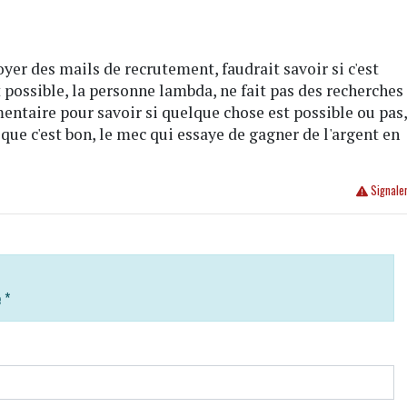
yer des mails de recrutement, faudrait savoir si c'est
t possible, la personne lambda, ne fait pas des recherches
entaire pour savoir si quelque chose est possible ou pas
t que c'est bon, le mec qui essaye de gagner de l'argent en
Signale
e
*