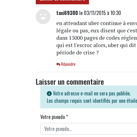
taxi69300
le 03/11/2015 à 10:30
en attendant uber continue à envo
légale ou pas, eux disent que c'es
dans 15000 pages de codes réglem
qui est l'escroc alors, uber qui di
période de crise ?
Répondre
Laisser un commentaire
Votre adresse e-mail ne sera pas publiée.
Les champs requis sont identifiés par une étoil
Votre pseudo
*