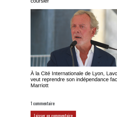
coursier
À la Cité Internationale de Lyon, Lavo
veut reprendre son indépendance fa
Marriott
1
commentaire
Laisser un commentaire