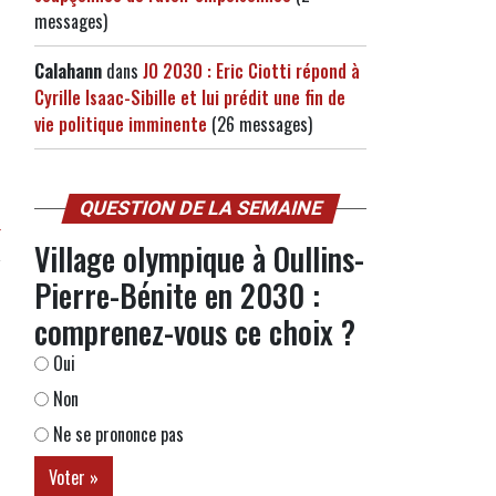
messages)
Calahann
dans
JO 2030 : Eric Ciotti répond à
Cyrille Isaac-Sibille et lui prédit une fin de
vie politique imminente
(26 messages)
,
QUESTION DE LA SEMAINE
r
Village olympique à Oullins-
Pierre-Bénite en 2030 :
comprenez-vous ce choix ?
Oui
Non
Ne se prononce pas