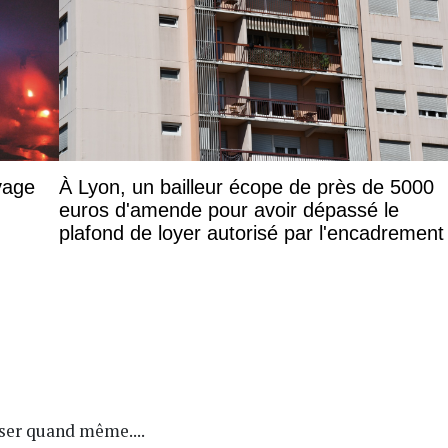
vage
À Lyon, un bailleur écope de près de 5000
euros d'amende pour avoir dépassé le
plafond de loyer autorisé par l'encadrement
user quand même....