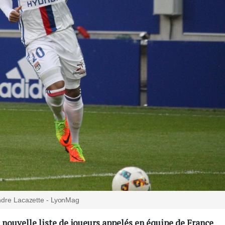
ndre Lacazette - LyonMag
nouvelle liste de joueurs appelés en équipe de France