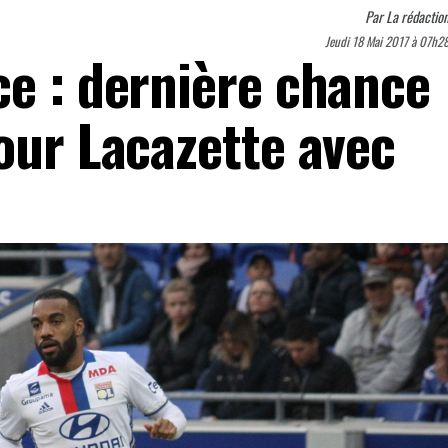
Par
La rédactio
Jeudi 18 Mai 2017 à 07h2
ce : dernière chance
our Lacazette avec