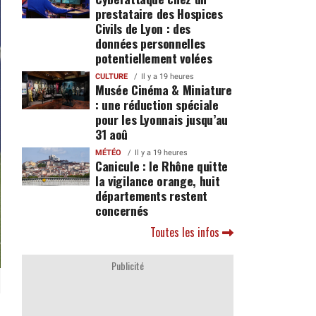
prestataire des Hospices
Civils de Lyon : des
données personnelles
potentiellement volées
CULTURE
Il y a 19 heures
Musée Cinéma & Miniature
: une réduction spéciale
pour les Lyonnais jusqu’au
31 aoû
MÉTÉO
Il y a 19 heures
Canicule : le Rhône quitte
la vigilance orange, huit
départements restent
concernés
Toutes les infos
Publicité