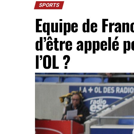
SPORTS
Equipe de Fran
d’être appelé p
l’OL ?