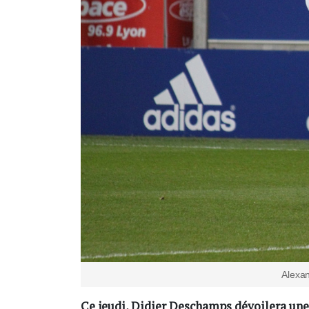
Alexa
Ce jeudi, Didier Deschamps dévoilera une 