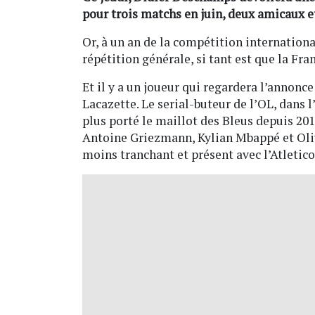
pour trois matchs en juin, deux amicaux e
Or, à un an de la compétition internationa
répétition générale, si tant est que la Fran
Et il y a un joueur qui regardera l’annonc
Lacazette. Le serial-buteur de l’OL, dans l
plus porté le maillot des Bleus depuis 201
Antoine Griezmann, Kylian Mbappé et Oliv
moins tranchant et présent avec l’Atletic