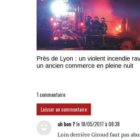
Près de Lyon : un violent incendie ra
un ancien commerce en pleine nuit
1
commentaire
Laisser un commentaire
ah bon ?
le 18/05/2017 à 08:38
Loin derrière Giroud faut pas ab