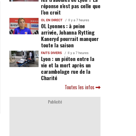
réponse n’est pas celle que
l’on croit
OL EN DIRECT
Il y a 7 heures
OL Lyonnes : à peine
arrivée, Johanna Rytting
Kaneryd pourrait manquer
toute la saison
FAITS DIVERS
Il y a 7 heures
Lyon : un piéton entre la
vie et la mort après un
carambolage rue de la
Charité
Toutes les infos
Publicité