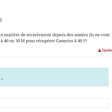
1
 en matière de recrutement depuis des années ils ne vont
 40 ou 50 M pour récupérer Gameiro à 40 !!!
Signale
e
*