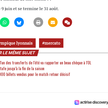
9 juin et se termine le 31 août.
ympique lyonnais
mercato
R LE MÊME SUJET
'un des transferts de l'été va rapporter un beau chèque à l'OL
afe jusqu’à la fin de la saison
000 billets vendus pour le match retour décisif