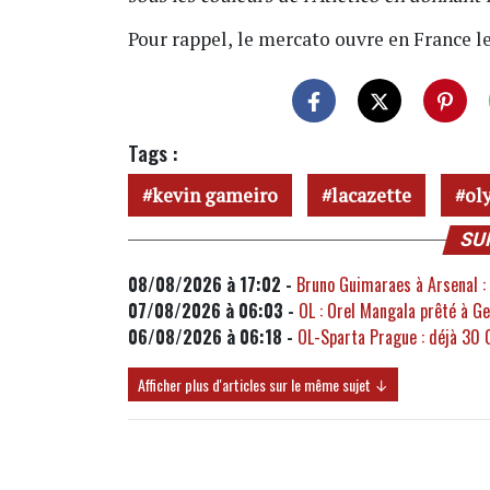
Pour rappel,
le mercato ouvre en France le 
Tags :
kevin gameiro
lacazette
ol
SU
08/08/2026 à 17:02 -
Bruno Guimaraes à Arsenal : l
07/08/2026 à 06:03 -
OL : Orel Mangala prêté à Get
06/08/2026 à 06:18 -
OL-Sparta Prague : déjà 30 
Afficher plus d'articles sur le même sujet ↓