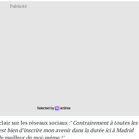
Publicité
air sur les réseaux sociaux :"
Contrairement à toutes les
st bien d’inscrire mon avenir dans la durée ici à Madrid
 le meilleur de moi-même !"
.