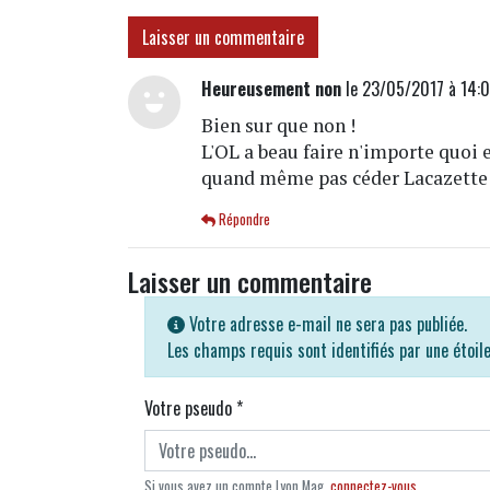
Laisser un commentaire
Heureusement non
le 23/05/2017 à 14:0
Bien sur que non !
L'OL a beau faire n'importe quoi
quand même pas céder Lacazette à
Répondre
Laisser un commentaire
Votre adresse e-mail ne sera pas publiée.
Les champs requis sont identifiés par une étoil
Votre pseudo
*
Si vous avez un compte Lyon Mag,
connectez-vous
.