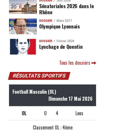
DOSSIER
Juin 2026
Sénatoriales 2026 dans le
Rhône
DOSSIER
Mars 2017
Olympique Lyonnais
DOSSIER
Février 2026
Lynchage de Quentin
Tous les dossiers
RÉSULTATS SPORTIFS
Football Masculin (OL)
Dimanche 17 Mai 2026
OL
0
4
Lens
Classement OL : 4ème