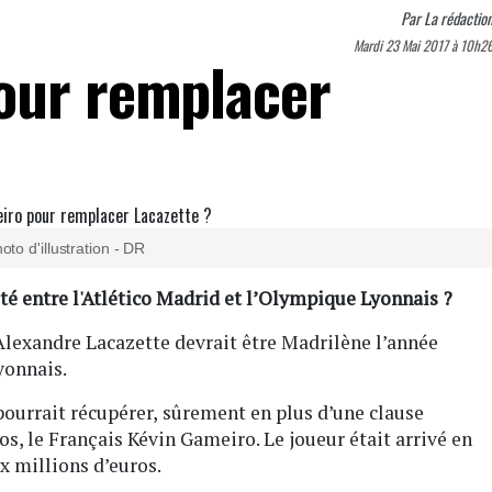
Par
La rédactio
Mardi 23 Mai 2017 à 10h2
our remplacer
oto d'illustration - DR
 été entre l'Atlético Madrid et l’Olympique Lyonnais ?
’Alexandre Lacazette devrait être Madrilène l’année
yonnais.
pourrait récupérer,
sûrement en plus d’une clause
os, le Français Kévin Gameiro. Le joueur était arrivé en
ux millions d’euros.