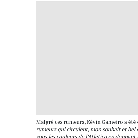
Malgré ces rumeurs, Kévin Gameiro a été cl
rumeurs qui circulent, mon souhait et bel e
sous les couleurs de l’Atletico en donnant