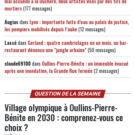
mal accueilli à la Duchère, deux artistes visés par des tirs de
mortiers
(177 messages)
Augias
dans
Lyon : importante fuite d’eau au palais de justice,
les pompiers mobilisés depuis l’aube
(12 messages)
Lassé
dans
Gerland : quatre cambriolages en un mois, un bar-
restaurant dénonce une "jungle urbaine"
(50 messages)
claude69100
dans
Oullins-Pierre-Bénite : un immeuble évacué
après une inondation, la Grande Rue fermée
(2 messages)
QUESTION DE LA SEMAINE
Village olympique à Oullins-Pierre-
Bénite en 2030 : comprenez-vous ce
choix ?