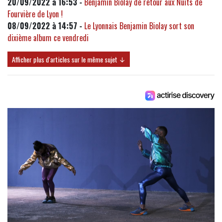
20/09/2022 à 16:53 -
Benjamin Biolay de retour aux Nuits de
Fourvière de Lyon !
08/09/2022 à 14:57 -
Le Lyonnais Benjamin Biolay sort son
dixième album ce vendredi
Afficher plus d'articles sur le même sujet ↓