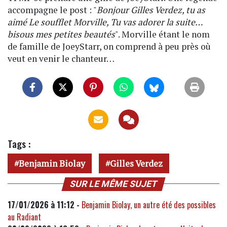
accompagne le post : "
Bonjour Gilles Verdez, tu as
aimé Le soufflet Morville, Tu vas adorer la suite…
bisous mes petites beautés
". Morville étant le nom
de famille de JoeyStarr, on comprend à peu près où
veut en venir le chanteur…
Tags :
Benjamin Biolay
Gilles Verdez
SUR LE MÊME SUJET
17/01/2026 à 11:12 -
Benjamin Biolay, un autre été des possibles
au Radiant