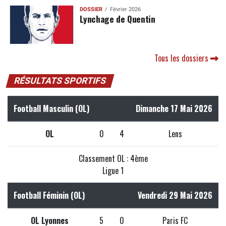
DOSSIER
Février 2026
Lynchage de Quentin
Tous les dossiers
RÉSULTATS SPORTIFS
Football Masculin (OL)
Dimanche 17 Mai 2026
OL
0
4
Lens
Classement OL : 4ème
Ligue 1
Football Féminin (OL)
Vendredi 29 Mai 2026
OL Lyonnes
5
0
Paris FC