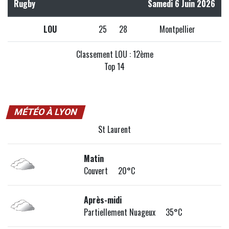
Rugby
Samedi 6 Juin 2026
LOU
25
28
Montpellier
Classement LOU : 12ème
Top 14
MÉTÉO À LYON
St Laurent
Matin
Couvert 20°C
Après-midi
Partiellement Nuageux 35°C