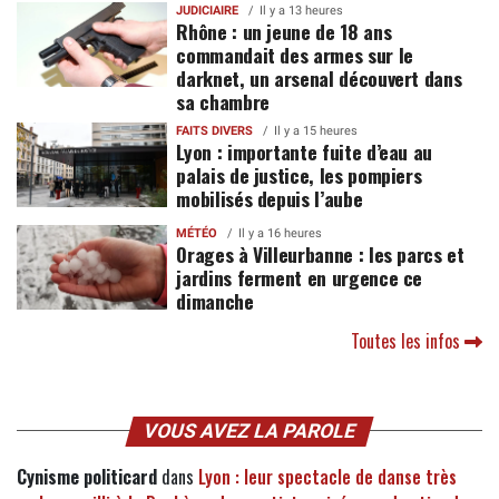
JUDICIAIRE
Il y a 13 heures
Rhône : un jeune de 18 ans
commandait des armes sur le
darknet, un arsenal découvert dans
sa chambre
FAITS DIVERS
Il y a 15 heures
Lyon : importante fuite d’eau au
palais de justice, les pompiers
mobilisés depuis l’aube
MÉTÉO
Il y a 16 heures
Orages à Villeurbanne : les parcs et
jardins ferment en urgence ce
dimanche
Toutes les infos
VOUS AVEZ LA PAROLE
Cynisme politicard
dans
Lyon : leur spectacle de danse très