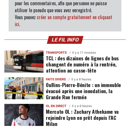
pour les commentaires, afin que personne ne puisse
utiliser le pseudo que vous avez enregistré.
Vous pouvez
créer un compte gratuitement en cliquant
ici
.
LE FIL INFO
TRANSPORTS
Il y a 11 minutes
TCL : des dizaines de lignes de bus
changent de numéro à la rentrée,
attention au casse-tête
FAITS DIVERS
Il y a 8 heures
Oullins-Pierre-Bénite : un immeuble
évacué après une inondation, la
Grande Rue fermée
OL EN DIRECT
Il y a 8 heures
Mercato OL : Zachary Athekame va
rejoindre Lyon en prêt depuis l’AC
Milan