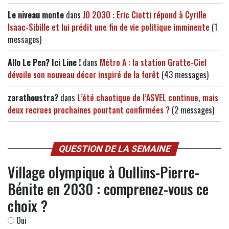
Le niveau monte
dans
JO 2030 : Eric Ciotti répond à Cyrille
Isaac-Sibille et lui prédit une fin de vie politique imminente
(1
messages)
Allo Le Pen? Ici Line !
dans
Métro A : la station Gratte-Ciel
dévoile son nouveau décor inspiré de la forêt
(43 messages)
zarathoustra?
dans
L’été chaotique de l’ASVEL continue, mais
deux recrues prochaines pourtant confirmées ?
(2 messages)
QUESTION DE LA SEMAINE
Village olympique à Oullins-Pierre-
Bénite en 2030 : comprenez-vous ce
choix ?
Oui