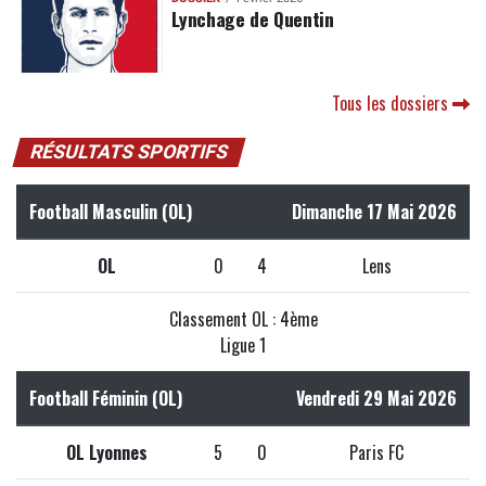
Lynchage de Quentin
Tous les dossiers
RÉSULTATS SPORTIFS
Football Masculin (OL)
Dimanche 17 Mai 2026
OL
0
4
Lens
Classement OL : 4ème
Ligue 1
Football Féminin (OL)
Vendredi 29 Mai 2026
OL Lyonnes
5
0
Paris FC