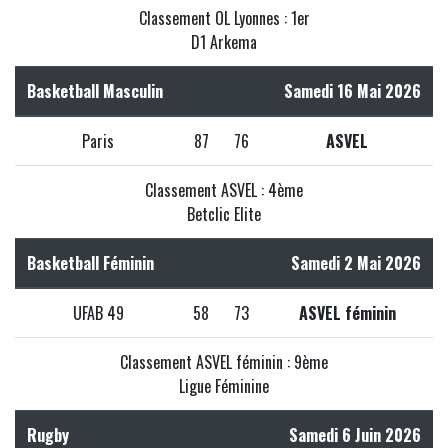
Classement OL Lyonnes : 1er
D1 Arkema
Basketball Masculin
Samedi 16 Mai 2026
Paris
87
76
ASVEL
Classement ASVEL : 4ème
Betclic Elite
Basketball Féminin
Samedi 2 Mai 2026
UFAB 49
58
73
ASVEL féminin
Classement ASVEL féminin : 9ème
Ligue Féminine
Rugby
Samedi 6 Juin 2026