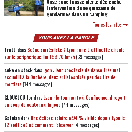
Anse : une fausse alerte déclenche
l’intervention d’une quinzaine de
gendarmes dans un camping
Toutes les infos
VOUS AVEZ LA PAROLE
Trott.
dans
Scène surréaliste à Lyon : une trottinette circule
sur le périphérique limité à 70 km/h
(69 messages)
coke en stock
dans
Lyon : leur spectacle de danse très mal
accueilli à la Duchère, deux artistes visés par des tirs de
mortiers
(144 messages)
GLOUGLOU 1er
dans
Lyon : le ton monte à Confluence, il reçoit
un coup de couteau à la joue
(44 messages)
Catalan
dans
Une éclipse solaire à 94 % visible depuis Lyon le
12 août : où et comment l’observer
(4 messages)