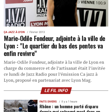
ÇA JAZZ À LYON
Février 2013
Marie-Odile Fondeur, adjointe à la ville de
Lyon : "Le quartier du bas des pentes va
enfin revivre"
Marie-Odile Fondeur, adjointe à la ville de Lyon en
charge du commerce et de l’artisanat était l’invitée
ce lundi de Jazz Radio pour l’émission Ca jazz à
Lyon, proposé en partenariat avec Lyon Mag.
LE FIL INFO
FAITS DIVERS
Il y a 1 heure
Rhône : un homme porté disparu
depuis mai retrouvé mort dans un