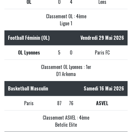
OL
0
4
Lens
Classement OL : 4ème
Ligue 1
Football Féminin (OL)
Vendredi 29 Mai 2026
OL Lyonnes
5
0
Paris FC
Classement OL Lyonnes : 1er
D1 Arkema
Basketball Masculin
Samedi 16 Mai 2026
Paris
87
76
ASVEL
Classement ASVEL : 4ème
Betclic Elite