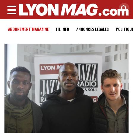
MENU
ABONNEMENT MAGAZINE
FIL INFO
ANNONCES LÉGALES
POLITIQU