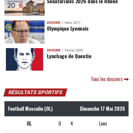
Sénatoriales 2026 dans le Rhône
DOSSIER
Mars 2017
Olympique Lyonnais
DOSSIER
Février 2026
Lynchage de Quentin
Tous les dossiers
RÉSULTATS SPORTIFS
Football Masculin (OL)
Dimanche 17 Mai 2026
OL
0
4
Lens