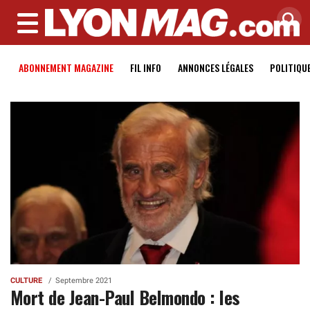
MENU
ABONNEMENT MAGAZINE
FIL INFO
ANNONCES LÉGALES
POLITIQU
CULTURE
Septembre 2021
Mort de Jean-Paul Belmondo : les