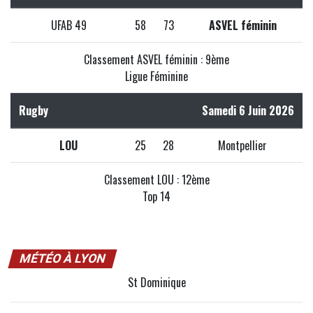
UFAB 49
58
73
ASVEL féminin
Classement ASVEL féminin : 9ème
Ligue Féminine
Rugby
Samedi 6 Juin 2026
LOU
25
28
Montpellier
Classement LOU : 12ème
Top 14
MÉTÉO À LYON
St Dominique