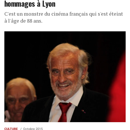
hommages à Lyon
C'est un monstre du cinéma français qui s'est éteint
à l'âge de 88 ans.
CULTURE
Octobre 2015