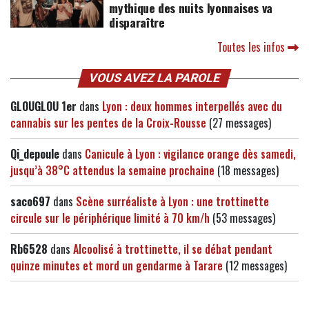
mythique des nuits lyonnaises va
disparaître
Toutes les infos
VOUS AVEZ LA PAROLE
GLOUGLOU 1er
dans
Lyon : deux hommes interpellés avec du
cannabis sur les pentes de la Croix-Rousse
(27 messages)
Qi_depoule
dans
Canicule à Lyon : vigilance orange dès samedi,
jusqu’à 38°C attendus la semaine prochaine
(18 messages)
saco697
dans
Scène surréaliste à Lyon : une trottinette
circule sur le périphérique limité à 70 km/h
(53 messages)
Rb6528
dans
Alcoolisé à trottinette, il se débat pendant
quinze minutes et mord un gendarme à Tarare
(12 messages)