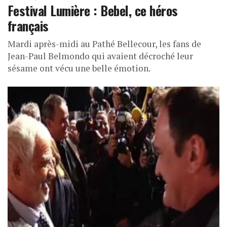
Festival Lumière : Bebel, ce héros
français
Mardi après-midi au Pathé Bellecour, les fans de
Jean-Paul Belmondo qui avaient décroché leur
sésame ont vécu une belle émotion.