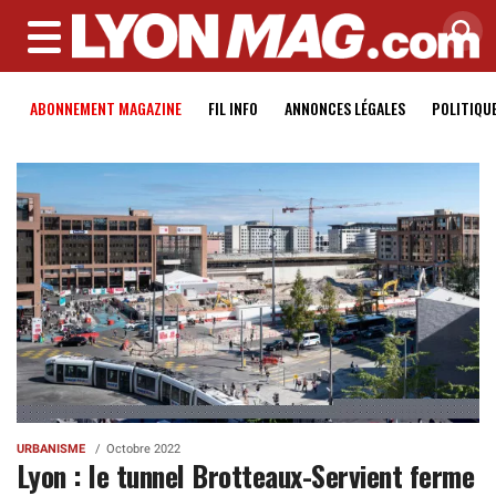
MENU
ABONNEMENT MAGAZINE
FIL INFO
ANNONCES LÉGALES
POLITIQU
URBANISME
Octobre 2022
Lyon : le tunnel Brotteaux-Servient ferme