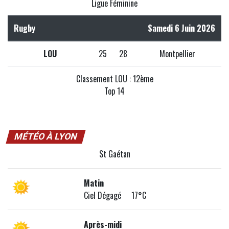
Ligue Féminine
Rugby
Samedi 6 Juin 2026
LOU
25
28
Montpellier
Classement LOU : 12ème
Top 14
MÉTÉO À LYON
St Gaétan
Matin
Ciel Dégagé 17°C
Après-midi