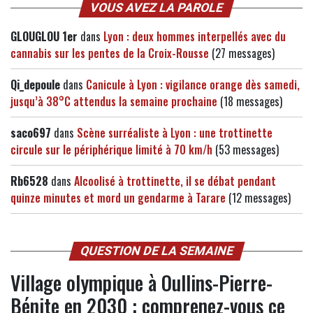
VOUS AVEZ LA PAROLE
GLOUGLOU 1er
dans
Lyon : deux hommes interpellés avec du
cannabis sur les pentes de la Croix-Rousse
(27 messages)
Qi_depoule
dans
Canicule à Lyon : vigilance orange dès samedi,
jusqu’à 38°C attendus la semaine prochaine
(18 messages)
saco697
dans
Scène surréaliste à Lyon : une trottinette
circule sur le périphérique limité à 70 km/h
(53 messages)
Rb6528
dans
Alcoolisé à trottinette, il se débat pendant
quinze minutes et mord un gendarme à Tarare
(12 messages)
QUESTION DE LA SEMAINE
Village olympique à Oullins-Pierre-
Bénite en 2030 : comprenez-vous ce