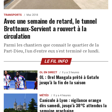
TRANSPORTS
Mai 2018
Avec une semaine de retard, le tunnel
Brotteaux-Servient a rouvert à la
circulation
Parmi les chantiers que connait le quartier de la
Part-Dieu, l'un d'entre eux s'est terminé ce lundi.
LE FIL INFO
OL EN DIRECT
Il y a 3 heures
OL : Orel Mangala prêté à Getafe
jusqu’à la fin de la saison
MÉTÉO
Il y a 4 heures
Canicule à Lyon : vigilance orange
dès samedi, jusqu’à 38°C attendus la
semaine prochaine