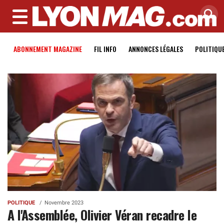
MENU
ABONNEMENT MAGAZINE
FIL INFO
ANNONCES LÉGALES
POLITIQU
POLITIQUE
Novembre 2023
A l'Assemblée, Olivier Véran recadre le