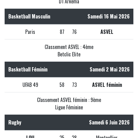
D1 Arkema
Basketball Masculin
Samedi 16 Mai 2026
Paris
87
76
ASVEL
Classement ASVEL : 4ème
Betclic Elite
Basketball Féminin
Samedi 2 Mai 2026
UFAB 49
58
73
ASVEL féminin
Classement ASVEL féminin : 9ème
Ligue Féminine
Rugby
Samedi 6 Juin 2026
LOU
25
28
Montpellier