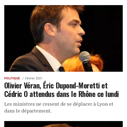
POLITIQUE
Février 2021
Olivier Véran, Éric Dupond-Moretti et
Cédric O attendus dans le Rhône ce lundi
Les ministres ne cessent de se déplacer à Lyon et
dans le département.