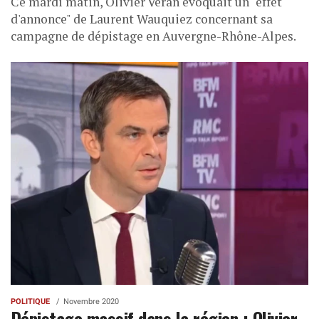
Ce mardi matin, Olivier Véran évoquait un "effet
d'annonce" de Laurent Wauquiez concernant sa
campagne de dépistage en Auvergne-Rhône-Alpes.
POLITIQUE
Novembre 2020
Dépistage massif dans la région : Olivier