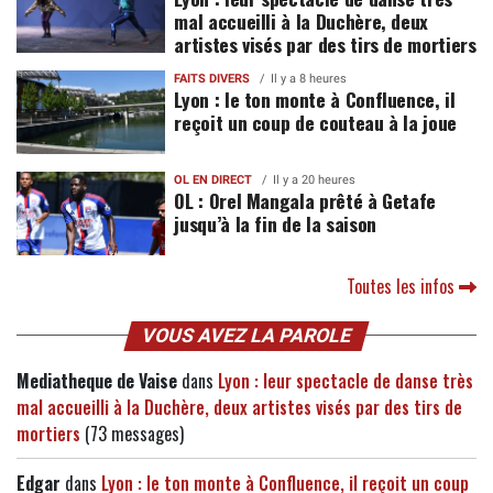
mal accueilli à la Duchère, deux
artistes visés par des tirs de mortiers
FAITS DIVERS
Il y a 8 heures
Lyon : le ton monte à Confluence, il
reçoit un coup de couteau à la joue
OL EN DIRECT
Il y a 20 heures
OL : Orel Mangala prêté à Getafe
jusqu’à la fin de la saison
Toutes les infos
VOUS AVEZ LA PAROLE
Mediatheque de Vaise
dans
Lyon : leur spectacle de danse très
mal accueilli à la Duchère, deux artistes visés par des tirs de
mortiers
(73 messages)
Edgar
dans
Lyon : le ton monte à Confluence, il reçoit un coup