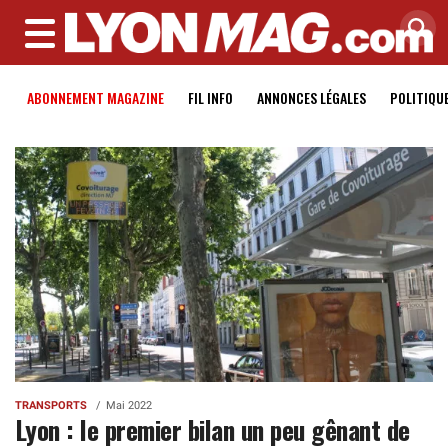
MENU
ABONNEMENT MAGAZINE
FIL INFO
ANNONCES LÉGALES
POLITIQU
TRANSPORTS
Mai 2022
Lyon : le premier bilan un peu gênant de