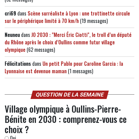
cri69
dans
Scène surréaliste à Lyon : une trottinette circule
sur le périphérique limité à 70 km/h
(19 messages)
Neuneu
dans
JO 2030 : "Merci Éric Ciotti", le troll d’un député
du Rhône après le choix d’Oullins comme futur village
olympique
(62 messages)
Félicitations
dans
Un petit Pablo pour Caroline Garcia : la
Lyonnaise est devenue maman
(1 messages)
QUESTION DE LA SEMAINE
Village olympique à Oullins-Pierre-
Bénite en 2030 : comprenez-vous ce
choix ?
Oui