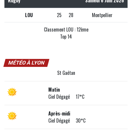
Rugby
Samedi 6 Juin 2026
LOU
25
28
Montpellier
Classement LOU : 12ème
Top 14
MÉTÉO À LYON
St Gaétan
Matin
Ciel Dégagé 17°C
Après-midi
Ciel Dégagé 30°C