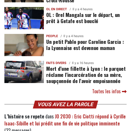
OL EN DIRECT
Il y a 4 heures
OL : Orel Mangala sur le départ, un
prêt à Getafe est bouclé
PEOPLE
Il y a 4 heures
Un petit Pablo pour Caroline Garcia :
la Lyonnaise est devenue maman
FAITS DIVERS
Il y a 16 heures
Mort d’une fillette à Lyon : le parquet
réclame l’incarcération de sa mère,
soupçonnée de l'avoir empoisonnée
Toutes les infos
VOUS AVEZ LA PAROLE
L’histoire se repete
dans
JO 2030 : Eric Ciotti répond à Cyrille
Isaac-Sibille et lui prédit une fin de vie politique imminente
(32 messages)