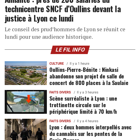
technicentre SNCF d’Oullins devant la
justice à Lyon ce lundi
Le conseil des prud’hommes de Lyon se réunit ce
lundi pour une audience historique.
LE FIL INFO
CULTURE
Il y a 1 heure
Oullins-Pierre-Bénite : Ninkasi
abandonne son projet de salle de
concert de 800 places à la Saulaie
FAITS DIVERS
Il y a 3 heures
Scène surréaliste à Lyon : une
trottinette circule sur le
périphérique limité à 70 km/h
FAITS DIVERS
Il y a 4 heures
Lyon : deux hommes interpellés avec
du cannabis sur les pentes de la
Croix-Rousse