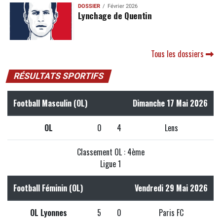
DOSSIER
Février 2026
Lynchage de Quentin
Tous les dossiers
RÉSULTATS SPORTIFS
Football Masculin (OL)
Dimanche 17 Mai 2026
OL
0
4
Lens
Classement OL : 4ème
Ligue 1
Football Féminin (OL)
Vendredi 29 Mai 2026
OL Lyonnes
5
0
Paris FC