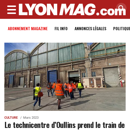
MENU
ABONNEMENT MAGAZINE
FIL INFO
ANNONCES LÉGALES
POLITIQU
CULTURE
Mars 2023
Le technicentre d’Oullins prend le train de