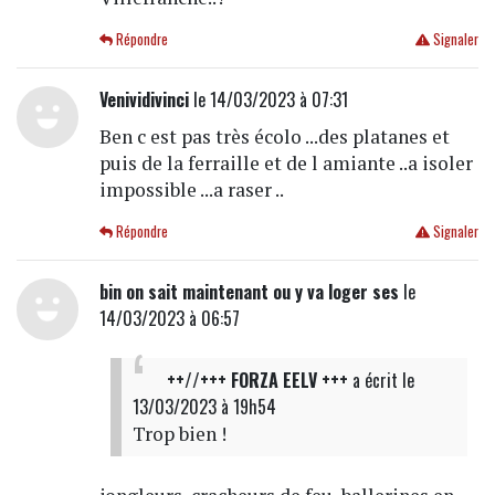
Répondre
Signaler
Venividivinci
le 14/03/2023 à 07:31
Ben c est pas très écolo ...des platanes et
puis de la ferraille et de l amiante ..a isoler
impossible ...a raser ..
Répondre
Signaler
bin on sait maintenant ou y va loger ses
le
14/03/2023 à 06:57
++//+++ FORZA EELV +++
a écrit
le
13/03/2023 à 19h54
Trop bien !