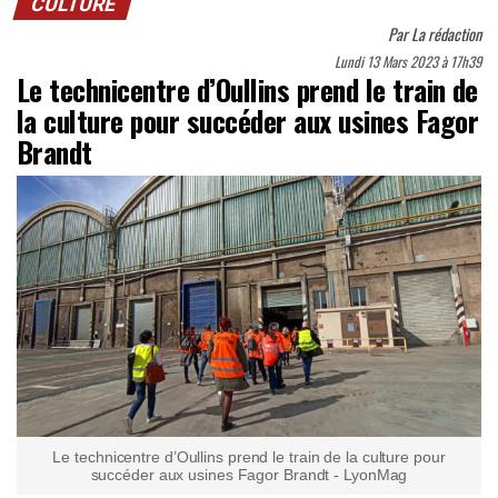
CULTURE
Par
La rédaction
Lundi 13 Mars 2023 à 17h39
Le technicentre d’Oullins prend le train de
la culture pour succéder aux usines Fagor
Brandt
Le technicentre d’Oullins prend le train de la culture pour
succéder aux usines Fagor Brandt - LyonMag