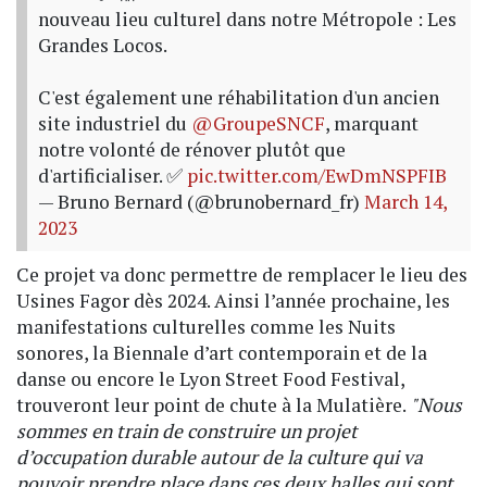
nouveau lieu culturel dans notre Métropole : Les
Grandes Locos.
C'est également une réhabilitation d'un ancien
site industriel du
@GroupeSNCF
, marquant
notre volonté de rénover plutôt que
d'artificialiser. ✅
pic.twitter.com/EwDmNSPFIB
— Bruno Bernard (@brunobernard_fr)
March 14,
2023
Ce projet va donc permettre de remplacer le lieu des
Usines Fagor dès 2024. Ainsi l’année prochaine, les
manifestations culturelles comme les Nuits
sonores, la Biennale d’art contemporain et de la
danse ou encore le Lyon Street Food Festival,
trouveront leur point de chute à la Mulatière.
"
Nous
sommes en train de construire un projet
d’occupation durable autour de la culture qui va
pouvoir prendre place dans ces deux halles qui sont