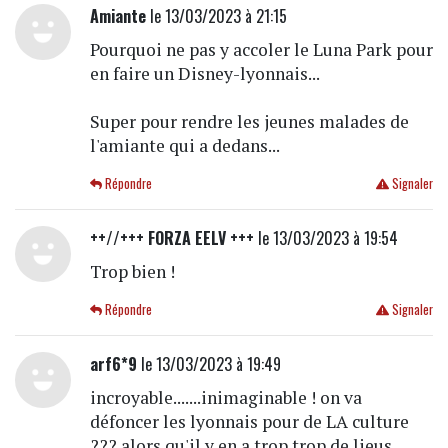
Amiante
le 13/03/2023 à 21:15
Pourquoi ne pas y accoler le Luna Park pour
en faire un Disney-lyonnais...
Super pour rendre les jeunes malades de
l'amiante qui a dedans...
Répondre
Signaler
++//+++ FORZA EELV +++
le 13/03/2023 à 19:54
Trop bien !
Répondre
Signaler
arf6*9
le 13/03/2023 à 19:49
incroyable.......inimaginable ! on va
défoncer les lyonnais pour de LA culture
??? alors qu'il y en a trop trop de lieus