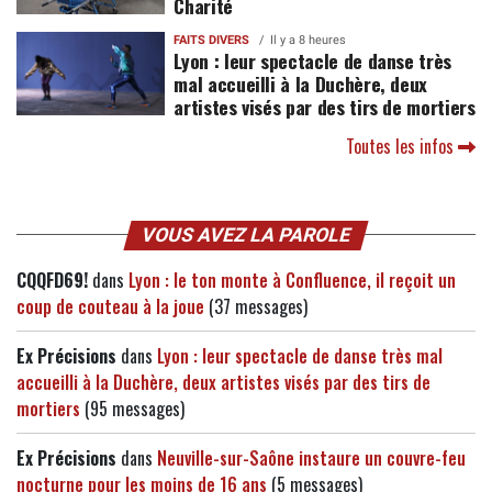
Charité
FAITS DIVERS
Il y a 8 heures
Lyon : leur spectacle de danse très
mal accueilli à la Duchère, deux
artistes visés par des tirs de mortiers
Toutes les infos
VOUS AVEZ LA PAROLE
CQQFD69!
dans
Lyon : le ton monte à Confluence, il reçoit un
coup de couteau à la joue
(37 messages)
Ex Précisions
dans
Lyon : leur spectacle de danse très mal
accueilli à la Duchère, deux artistes visés par des tirs de
mortiers
(95 messages)
Ex Précisions
dans
Neuville-sur-Saône instaure un couvre-feu
nocturne pour les moins de 16 ans
(5 messages)