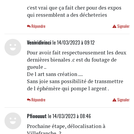
c'est vrai que ça fait cher pour des expos
qui ressemblent a des décheteries
Répondre
Signaler
Venividivinci
le 14/03/2023 à 09:12
Pour avoir fait respectueusement les deux
dernières bienales .c est du foutage de
gueule ..
De l art sans création ....
Sans joie sans possibilité de transmettre
de l éphémère qui pompe l argent .
Répondre
Signaler
Pfioouuut
le 14/03/2023 à 08:46
Prochaine étape, délocalisation à
Villefranche..?