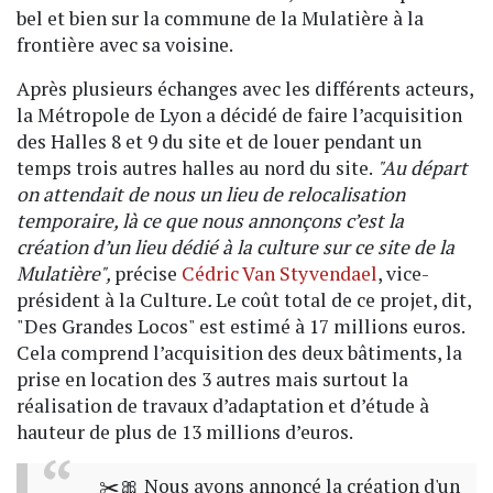
bel et bien sur la commune de la Mulatière à la
frontière avec sa voisine.
Après plusieurs échanges avec les différents acteurs,
la Métropole de Lyon a décidé de faire l’acquisition
des Halles 8 et 9 du site et de louer pendant un
temps trois autres halles au nord du site.
"
Au départ
on attendait de nous un lieu de relocalisation
temporaire, là ce que nous annonçons c’est la
création d’un lieu dédié à la culture sur ce site de la
Mulatière
"
,
précise
Cédric Van Styvendael
, vice-
président à la Culture
.
Le coût total de ce projet, dit,
"Des Grandes Locos" est estimé à 17 millions euros.
Cela comprend l’acquisition des deux bâtiments, la
prise en location des 3 autres mais surtout la
réalisation de travaux d’adaptation et d’étude à
hauteur de plus de 13 millions d’euros.
✂️🎀 Nous avons annoncé la création d'un