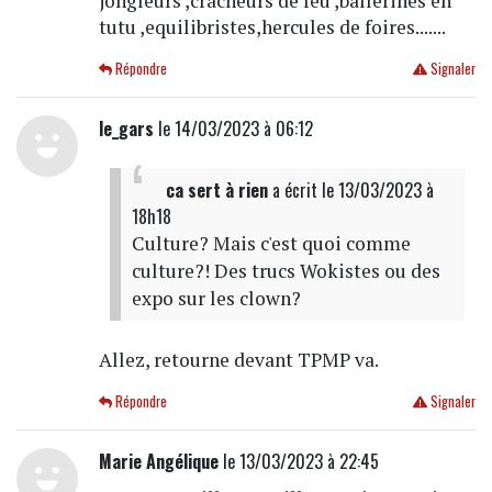
jongleurs ,cracheurs de feu ,ballerines en
tutu ,equilibristes,hercules de foires.......
Répondre
Signaler
le_gars
le 14/03/2023 à 06:12
ca sert à rien
a écrit
le 13/03/2023 à
18h18
Culture? Mais c'est quoi comme
culture?! Des trucs Wokistes ou des
expo sur les clown?
Allez, retourne devant TPMP va.
Répondre
Signaler
Marie Angélique
le 13/03/2023 à 22:45