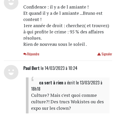
Confidence : il y a de l amiante !
Et quand il y a de l amiante ...Bruno est
content !
1ere année de droit : cherchez( et trouvez)
à qui profite le crime : 95 % des affaires
résolues.
Rien de nouveau sous le soleil .
Répondre
Signaler
Paul Bert
le 14/03/2023 à 10:24
ca sert à rien
a écrit
le 13/03/2023 à
18h18
Culture? Mais c'est quoi comme
culture?! Des trucs Wokistes ou des
expo sur les clown?