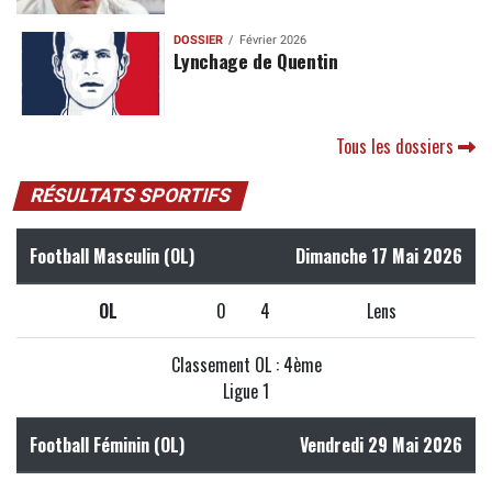
DOSSIER
Février 2026
Lynchage de Quentin
Tous les dossiers
RÉSULTATS SPORTIFS
Football Masculin (OL)
Dimanche 17 Mai 2026
OL
0
4
Lens
Classement OL : 4ème
Ligue 1
Football Féminin (OL)
Vendredi 29 Mai 2026