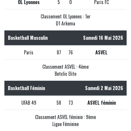
OL Lyonnes
5
0
Paris FC
Classement OL Lyonnes : 1er
D1 Arkema
Basketball Masculin
Samedi 16 Mai 2026
Paris
87
76
ASVEL
Classement ASVEL : 4ème
Betclic Elite
Basketball Féminin
Samedi 2 Mai 2026
UFAB 49
58
73
ASVEL féminin
Classement ASVEL féminin : 9ème
Ligue Féminine