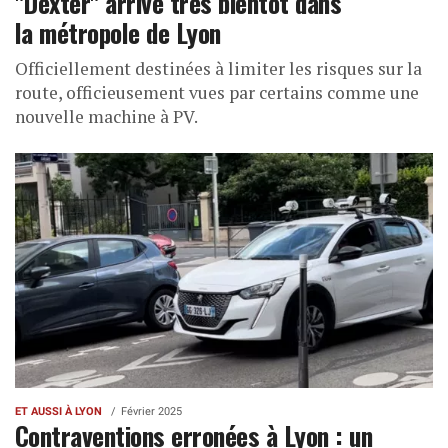
"Dexter" arrive très bientôt dans
la métropole de Lyon
Officiellement destinées à limiter les risques sur la
route, officieusement vues par certains comme une
nouvelle machine à PV.
ET AUSSI À LYON
Février 2025
Contraventions erronées à Lyon : un