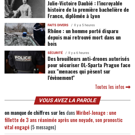
Julie-Victoire Daubié : l’incroyable
histoire de la première bachelière de
France, diplômée à Lyon
FAITS DIVERS
Il y a 5 heures
Rhône : un homme porté disparu
depuis mai retrouvé mort dans un
bois
SÉCURITÉ
Il y a 6 heures
Des brouilleurs anti-drones autorisés
pour sécuriser OL-Sparta Prague face
aux "menaces qui pèsent sur
l'évènement"
Toutes les infos
VOUS AVEZ LA PAROLE
on manque de chiffres sur les
dans
Miribel-Jonage : une
fillette de 3 ans réanimée après une noyade, son pronostic
vital engagé
(5 messages)