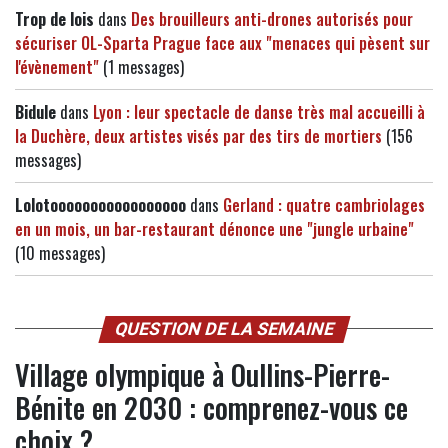
Trop de lois
dans
Des brouilleurs anti-drones autorisés pour
sécuriser OL-Sparta Prague face aux "menaces qui pèsent sur
l'évènement"
(1 messages)
Bidule
dans
Lyon : leur spectacle de danse très mal accueilli à
la Duchère, deux artistes visés par des tirs de mortiers
(156
messages)
Lolotooooooooooooooooo
dans
Gerland : quatre cambriolages
en un mois, un bar-restaurant dénonce une "jungle urbaine"
(10 messages)
QUESTION DE LA SEMAINE
Village olympique à Oullins-Pierre-
Bénite en 2030 : comprenez-vous ce
choix ?