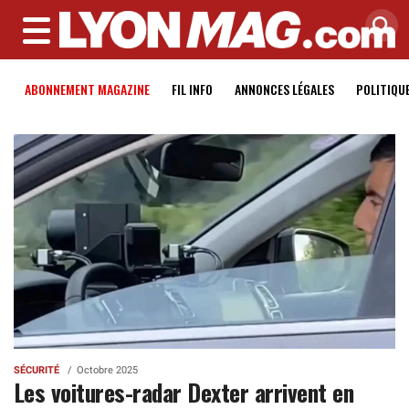
MENU
ABONNEMENT MAGAZINE
FIL INFO
ANNONCES LÉGALES
POLITIQU
SÉCURITÉ
Octobre 2025
Les voitures-radar Dexter arrivent en