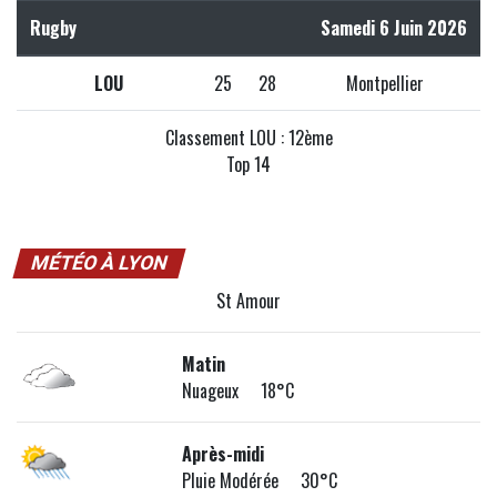
Rugby
Samedi 6 Juin 2026
LOU
25
28
Montpellier
Classement LOU : 12ème
Top 14
MÉTÉO À LYON
St Amour
Matin
Nuageux 18°C
Après-midi
Pluie Modérée 30°C