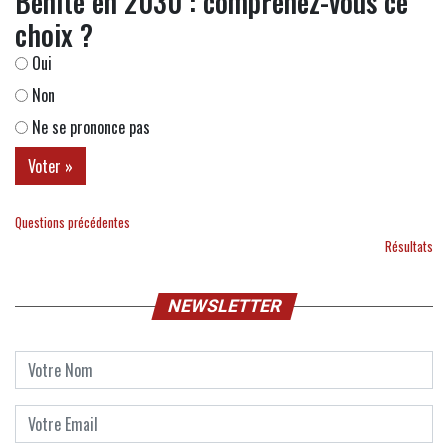
Bénite en 2030 : comprenez-vous ce
choix ?
Oui
Non
Ne se prononce pas
Questions précédentes
Résultats
NEWSLETTER