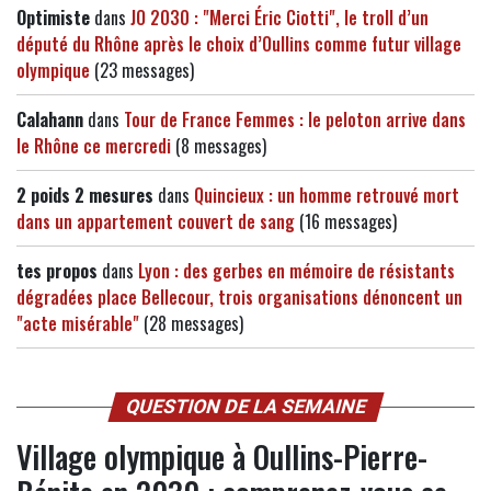
Optimiste
dans
JO 2030 : "Merci Éric Ciotti", le troll d’un
député du Rhône après le choix d’Oullins comme futur village
olympique
(23 messages)
Calahann
dans
Tour de France Femmes : le peloton arrive dans
le Rhône ce mercredi
(8 messages)
2 poids 2 mesures
dans
Quincieux : un homme retrouvé mort
dans un appartement couvert de sang
(16 messages)
tes propos
dans
Lyon : des gerbes en mémoire de résistants
dégradées place Bellecour, trois organisations dénoncent un
"acte misérable"
(28 messages)
QUESTION DE LA SEMAINE
Village olympique à Oullins-Pierre-