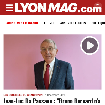
MENU
ABONNEMENT MAGAZINE
FIL INFO
ANNONCES LÉGALES
POLITIQU
LES COULISSES DU GRAND LYON
Décembre 2025
Jean-Luc Da Passano : "Bruno Bernard n'a